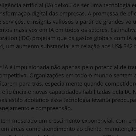
ligência artificial (IA) deixou de ser uma tecnologia
nsformação digital das empresas. A promessa de efic
serviços, e insights valiosos a partir de grandes vo
ntos massivos em IA em todos os setores. Estimativa
oration (IDC) projetam que os gastos globais com IA
24, um aumento substancial em relação aos US$ 342 
ar IA é impulsionada não apenas pelo potencial de t
ompetitiva. Organizações em todo o mundo sentem 
 ficarem para trás, especialmente quando competidor
 eficiência e novas capacidades habilitadas pela IA. 
s estão adotando essa tecnologia levanta preocupa
lanejamento e compreensão.
A tem mostrado um crescimento exponencial, com em
as em áreas como atendimento ao cliente, manutenção