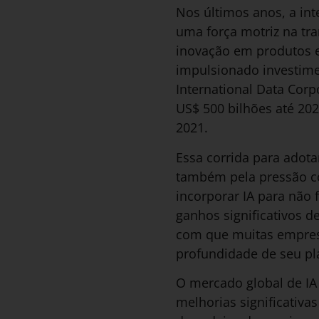
Nos últimos anos, a inte
uma força motriz na tra
inovação em produtos e 
impulsionado investime
International Data Corp
US$ 500 bilhões até 20
2021.
Essa corrida para adot
também pela pressão c
incorporar IA para não
ganhos significativos de
com que muitas empresa
profundidade de seu p
O mercado global de I
melhorias significativ