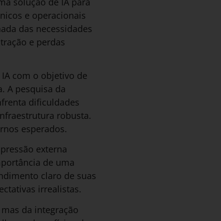
ma solução de IA para
nicos e operacionais
hada das necessidades
stração e perdas
 IA com o objetivo de
. A pesquisa da
frenta dificuldades
nfraestrutura robusta.
ornos esperados.
pressão externa
importância de uma
ndimento claro de suas
tativas irrealistas.
 mas da integração