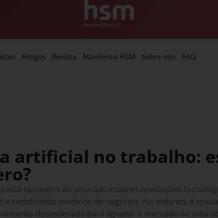
istas
Artigos
Revista
Manifesto HSM
Sobre nós
FAQ
a artificial no trabalho: 
ero?
 (IA) está no centro de uma das maiores revoluções tecnológ
 e redefinindo modelos de negócios. No entanto, é crucia
movimento desesperado para agradar o mercado ou uma a