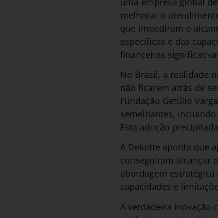
uma empresa global de 
melhorar o atendimento
que impediram o alcanc
específicas e das capac
financeiras significativa
No Brasil, a realidade 
não ficarem atrás de s
Fundação Getúlio Vargas
semelhantes, incluindo 
Esta adoção precipitad
A Deloitte aponta que 
conseguiram alcançar os
abordagem estratégica 
capacidades e limitaçõe
A verdadeira inovação 