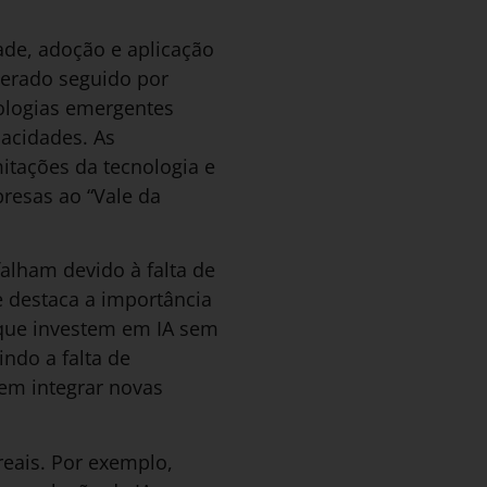
de, adoção e aplicação
gerado seguido por
nologias emergentes
pacidades. As
itações da tecnologia e
resas ao “Vale da
alham devido à falta de
 destaca a importância
que investem em IA sem
indo a falta de
 em integrar novas
eais. Por exemplo,