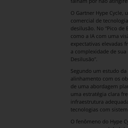
falham por não atingire
O Gartner Hype Cycle, 
comercial de tecnologia
desilusão. No “Pico de
como a IA com uma visão
expectativas elevadas 
a complexidade de sua 
Desilusão”.
Segundo um estudo da Fo
alinhamento com os obj
de uma abordagem plan
uma estratégia clara fr
infraestrutura adequada
tecnologias com sistema
O fenômeno do Hype Cy