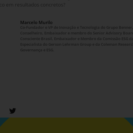
oco em resultados concretos?
Marcelo Murilo
Co-Fundador e VP de Inovação e Tecnologia do Grupo Benner,
Conselheiro, Embaixador e membro do Senior Advisory Board
Consciente Brasil, Embaixador e Membro da Comissão ESG d
Especialista do Gerson Lehrman Group e da Coleman Research
Governança e ESG.