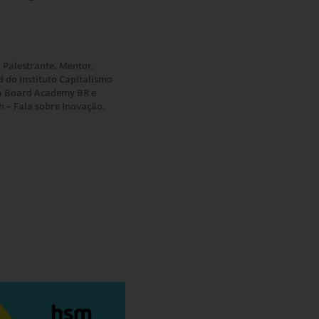
 Palestrante, Mentor,
 do Instituto Capitalismo
a Board Academy BR e
 – Fala sobre Inovação,