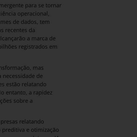
 emergente para se tornar
iência operacional,
lumes de dados, tem
s recentes da
 alcançarão a marca de
bilhões registrados em
ransformação, mas
a necessidade de
es estão relatando
No entanto, a rapidez
ções sobre a
presas relatando
 preditiva e otimização