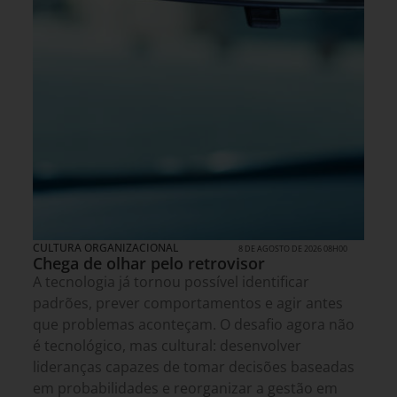
CULTURA ORGANIZACIONAL
8 DE AGOSTO DE 2026 08H00
Chega de olhar pelo retrovisor
A tecnologia já tornou possível identificar
padrões, prever comportamentos e agir antes
que problemas aconteçam. O desafio agora não
é tecnológico, mas cultural: desenvolver
lideranças capazes de tomar decisões baseadas
em probabilidades e reorganizar a gestão em