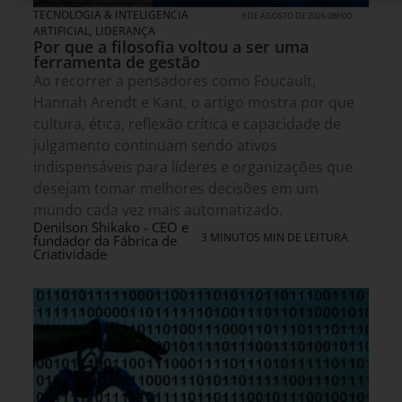
TECNOLOGIA & INTELIGENCIA
9 DE AGOSTO DE 2026 08H00
ARTIFICIAL
,
LIDERANÇA
Por que a filosofia voltou a ser uma
ferramenta de gestão
Ao recorrer a pensadores como Foucault,
Hannah Arendt e Kant, o artigo mostra por que
cultura, ética, reflexão crítica e capacidade de
julgamento continuam sendo ativos
indispensáveis para líderes e organizações que
desejam tomar melhores decisões em um
mundo cada vez mais automatizado.
Denilson Shikako - CEO e
3 MINUTOS MIN DE LEITURA
fundador da Fábrica de
Criatividade