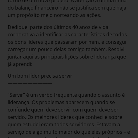
torno de um novo projeto. A atenção à última linha
do balanço financeiro não se justifica sem que haja
um propósito meio norteando as ações.
Dediquei parte dos últimos 40 anos de vida
corporativa a identificar as características de todos
os bons líderes que passaram por mim, e consegui
carregar um pouco delas comigo também. Resolvi
juntar aqui as principais lições sobre liderança que
já aprendi:
Um bom líder precisa servir
—————————
“Servir” é um verbo frequente quando o assunto é
liderança. Os problemas aparecem quando se
confunde quem deve servir com quem deve ser
servido. Os melhores líderes que conheci e sobre
quem estudei eram todos servidores. Estavam a
serviço de algo muito maior do que eles próprios – e