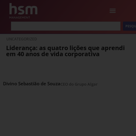
PESQU
UNCATEGORIZED
Liderança: as quatro lições que aprendi
em 40 anos de vida corporativa
Divino Sebastião de Souza
CEO do Grupo Algar