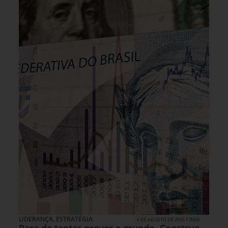
LIDERANÇA
,
ESTRATÉGIA
6 DE AGOSTO DE 2026 17H00
Pare de tentar prever o mundo. Construa