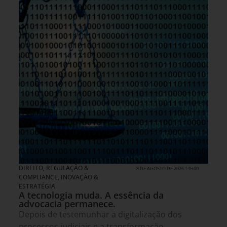
DIREITO, REGULAÇÃO &
8 DE AGOSTO DE 2026 14H00
COMPLIANCE
,
INOVAÇÃO &
ESTRATÉGIA
A tecnologia muda. A essência da
advocacia permanece.
Depois de testemunhar a digitalização dos
processos judiciais e a transformação