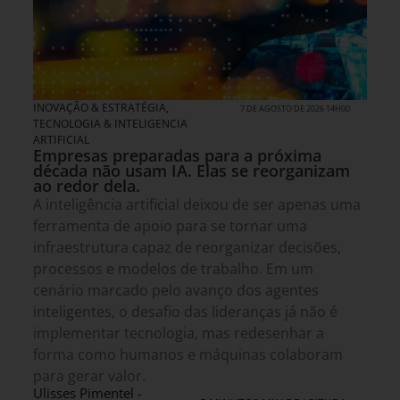
INOVAÇÃO & ESTRATÉGIA
,
7 DE AGOSTO DE 2026 14H00
TECNOLOGIA & INTELIGENCIA
ARTIFICIAL
Empresas preparadas para a próxima
década não usam IA. Elas se reorganizam
ao redor dela.
A inteligência artificial deixou de ser apenas uma
ferramenta de apoio para se tornar uma
infraestrutura capaz de reorganizar decisões,
processos e modelos de trabalho. Em um
cenário marcado pelo avanço dos agentes
inteligentes, o desafio das lideranças já não é
implementar tecnologia, mas redesenhar a
forma como humanos e máquinas colaboram
para gerar valor.
Ulisses Pimentel -