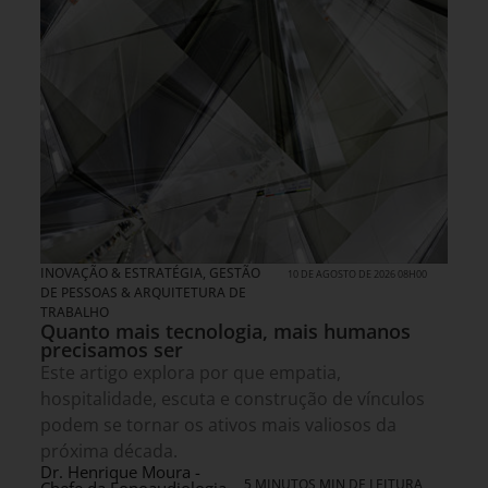
INOVAÇÃO & ESTRATÉGIA
,
GESTÃO
10 DE AGOSTO DE 2026 08H00
DE PESSOAS & ARQUITETURA DE
TRABALHO
Quanto mais tecnologia, mais humanos
precisamos ser
Este artigo explora por que empatia,
hospitalidade, escuta e construção de vínculos
podem se tornar os ativos mais valiosos da
próxima década.
Dr. Henrique Moura -
5 MINUTOS MIN DE LEITURA
Chefe da Fonoaudiologia