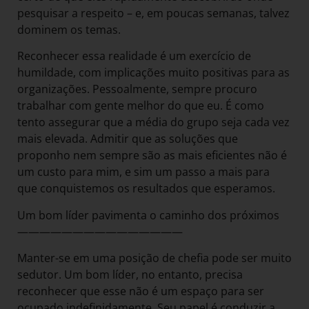
pesquisar a respeito – e, em poucas semanas, talvez
dominem os temas.
Reconhecer essa realidade é um exercício de
humildade, com implicações muito positivas para as
organizações. Pessoalmente, sempre procuro
trabalhar com gente melhor do que eu. É como
tento assegurar que a média do grupo seja cada vez
mais elevada. Admitir que as soluções que
proponho nem sempre são as mais eficientes não é
um custo para mim, e sim um passo a mais para
que conquistemos os resultados que esperamos.
Um bom líder pavimenta o caminho dos próximos
———————————————
Manter-se em uma posição de chefia pode ser muito
sedutor. Um bom líder, no entanto, precisa
reconhecer que esse não é um espaço para ser
ocupado indefinidamente. Seu papel é conduzir a