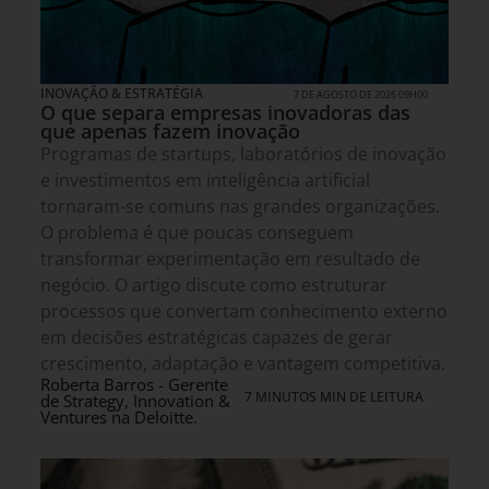
INOVAÇÃO & ESTRATÉGIA
7 DE AGOSTO DE 2026 09H00
O que separa empresas inovadoras das
que apenas fazem inovação
Programas de startups, laboratórios de inovação
e investimentos em inteligência artificial
tornaram-se comuns nas grandes organizações.
O problema é que poucas conseguem
transformar experimentação em resultado de
negócio. O artigo discute como estruturar
processos que convertam conhecimento externo
em decisões estratégicas capazes de gerar
crescimento, adaptação e vantagem competitiva.
Roberta Barros - Gerente
7 MINUTOS MIN DE LEITURA
de Strategy, Innovation &
Ventures na Deloitte.