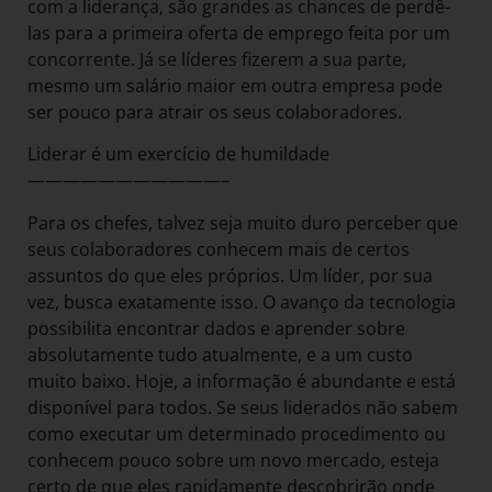
com a liderança, são grandes as chances de perdê-
las para a primeira oferta de emprego feita por um
concorrente. Já se líderes fizerem a sua parte,
mesmo um salário maior em outra empresa pode
ser pouco para atrair os seus colaboradores.
Liderar é um exercício de humildade
———————————–
Para os chefes, talvez seja muito duro perceber que
seus colaboradores conhecem mais de certos
assuntos do que eles próprios. Um líder, por sua
vez, busca exatamente isso. O avanço da tecnologia
possibilita encontrar dados e aprender sobre
absolutamente tudo atualmente, e a um custo
muito baixo. Hoje, a informação é abundante e está
disponível para todos. Se seus liderados não sabem
como executar um determinado procedimento ou
conhecem pouco sobre um novo mercado, esteja
certo de que eles rapidamente descobrirão onde