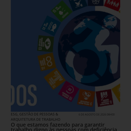
ESG
,
GESTÃO DE PESSOAS &
6 DE AGOSTO DE 2026 08H00
ARQUITETURA DE TRABALHO
O que estamos fazendo para garantir
trabalho digno às pessoas com deficiência