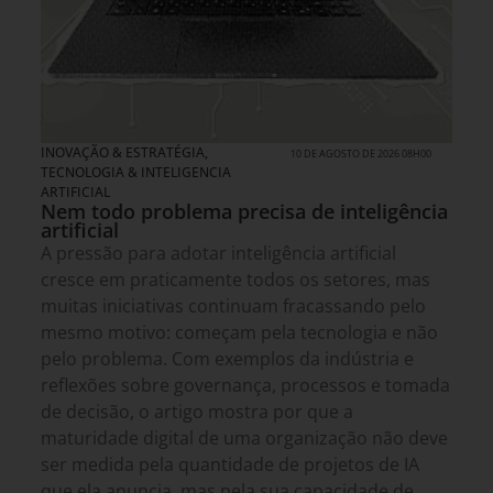
INOVAÇÃO & ESTRATÉGIA
,
10 DE AGOSTO DE 2026 08H00
TECNOLOGIA & INTELIGENCIA
ARTIFICIAL
Nem todo problema precisa de inteligência
artificial
A pressão para adotar inteligência artificial
cresce em praticamente todos os setores, mas
muitas iniciativas continuam fracassando pelo
mesmo motivo: começam pela tecnologia e não
pelo problema. Com exemplos da indústria e
reflexões sobre governança, processos e tomada
de decisão, o artigo mostra por que a
maturidade digital de uma organização não deve
ser medida pela quantidade de projetos de IA
que ela anuncia, mas pela sua capacidade de