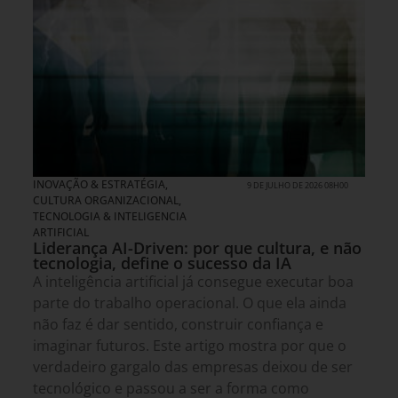
INOVAÇÃO & ESTRATÉGIA
,
9 DE JULHO DE 2026 08H00
CULTURA ORGANIZACIONAL
,
TECNOLOGIA & INTELIGENCIA
ARTIFICIAL
Liderança AI-Driven: por que cultura, e não
tecnologia, define o sucesso da IA
A inteligência artificial já consegue executar boa
parte do trabalho operacional. O que ela ainda
não faz é dar sentido, construir confiança e
imaginar futuros. Este artigo mostra por que o
verdadeiro gargalo das empresas deixou de ser
tecnológico e passou a ser a forma como