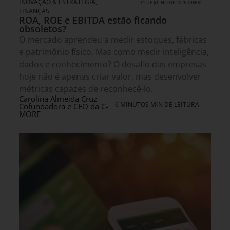
INOVAÇÃO & ESTRATÉGIA
,
11 DE JULHO DE 2026 14H00
FINANÇAS
ROA, ROE e EBITDA estão ficando
obsoletos?
O mercado aprendeu a medir estoques, fábricas
e patrimônio físico. Mas como medir inteligência,
dados e conhecimento? O desafio das empresas
hoje não é apenas criar valor, mas desenvolver
métricas capazes de reconhecê-lo.
Carolina Almeida Cruz -
6 MINUTOS MIN DE LEITURA
Cofundadora e CEO da C-
MORE