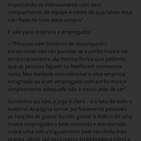
importando-se intensamente com seus
companheiros de equipe e ciente de que talvez você
não fique no time para sempre”.
E vale para empresa e empregado:
> “Pessoas com histórico de desempenho
excepcional não são punidas se a performance cai
temporariamente, da mesma forma que pedimos
que as pessoas fiquem na Netflix em momentos
ruins. Mas lealdade incondicional a uma empresa
estagnada ou a um empregado com performance
simplesmente adequada não é nosso jeito de ser”.
Gostemos ou não, o jogo é claro – e o fato de todo o
material da página tornar perfeitamente possíveis
as reações de gostar ou não gostar é indício de uma
marca empregadora bem resolvida e estruturada
sobre uma cultura igualmente bem resolvida (não
pronta, afinal, até essa marca empregadora icônica