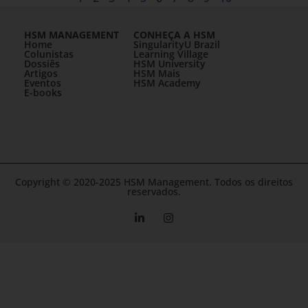
HSM MANAGEMENT
CONHEÇA A HSM
Home
SingularityU Brazil
Colunistas
Learning Village
Dossiês
HSM University
Artigos
HSM Mais
Eventos
HSM Academy
E-books
Copyright © 2020-2025 HSM Management. Todos os direitos
reservados.