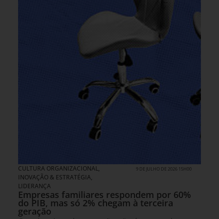
CULTURA ORGANIZACIONAL
,
9 DE JULHO DE 2026 15H00
INOVAÇÃO & ESTRATÉGIA
,
LIDERANÇA
Empresas familiares respondem por 60%
do PIB, mas só 2% chegam à terceira
geração