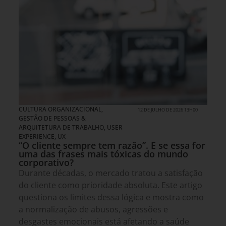
CULTURA ORGANIZACIONAL
,
12 DE JULHO DE 2026 13H00
GESTÃO DE PESSOAS &
ARQUITETURA DE TRABALHO
,
USER
EXPERIENCE, UX
“O cliente sempre tem razão”. E se essa for
uma das frases mais tóxicas do mundo
corporativo?
Durante décadas, o mercado tratou a satisfação
do cliente como prioridade absoluta. Este artigo
questiona os limites dessa lógica e mostra como
a normalização de abusos, agressões e
desgastes emocionais está afetando a saúde