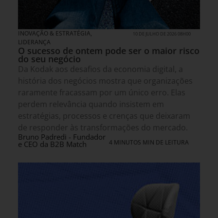
INOVAÇÃO & ESTRATÉGIA
,
10 DE JULHO DE 2026 08H00
LIDERANÇA
O sucesso de ontem pode ser o maior risco
do seu negócio
Da Kodak aos desafios da economia digital, a
história dos negócios mostra que organizações
raramente fracassam por um único erro. Elas
perdem relevância quando insistem em
estratégias, processos e crenças que deixaram
de responder às transformações do mercado.
Bruno Padredi - Fundador
4 MINUTOS MIN DE LEITURA
e CEO da B2B Match