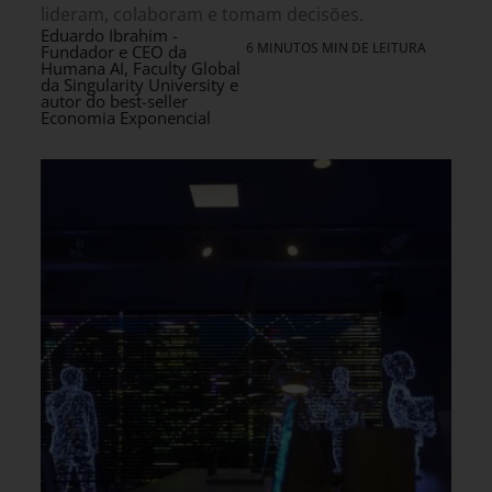
lideram, colaboram e tomam decisões.
Eduardo Ibrahim -
6 MINUTOS MIN DE LEITURA
Fundador e CEO da
Humana AI, Faculty Global
da Singularity University e
autor do best-seller
Economia Exponencial