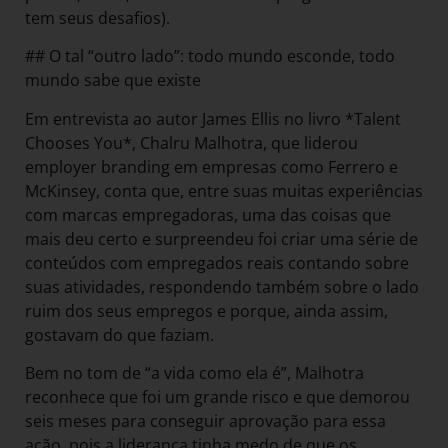
tem seus desafios).
## O tal “outro lado”: todo mundo esconde, todo
mundo sabe que existe
Em entrevista ao autor James Ellis no livro *Talent
Chooses You*, Chalru Malhotra, que liderou
employer branding em empresas como Ferrero e
McKinsey, conta que, entre suas muitas experiências
com marcas empregadoras, uma das coisas que
mais deu certo e surpreendeu foi criar uma série de
conteúdos com empregados reais contando sobre
suas atividades, respondendo também sobre o lado
ruim dos seus empregos e porque, ainda assim,
gostavam do que faziam.
Bem no tom de “a vida como ela é”, Malhotra
reconhece que foi um grande risco e que demorou
seis meses para conseguir aprovação para essa
ação, pois a liderança tinha medo de que os