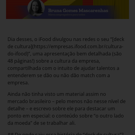
Dia desses, o iFood divulgou nas redes o seu “[deck
de cultura](https://empresas.ifood.com.br/cultura-
do-ifood)”, uma apresentação bem detalhada (são
48 páginas!) sobre a cultura da empresa,
compartilhada com o intuito de ajudar talentos a
entenderem se dão ou não dão match com a
empresa.
Ainda não tinha visto um material assim no
mercado brasileiro – pelo menos não nesse nível de
detalhe – e escrevo sobre ele para destacar um
ponto em especial: o conteúdo sobre “o outro lado
da moeda” de se trabalhar ali.
## De onde saiu essa história de “deck de cultura”?