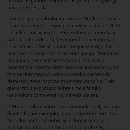
termos de ganhos e demandas (o famosos give-get)
para quem está lá.
Uma das partes do documento da Netflix que mais
chama a atenção – e que permanece ali desde 2009
– é a diferenciação entre time e família como base
para a cultura de alto desempenho da empresa e
suas consequências quanto ao que se exige das
pessoas. Está escrito claramente que performance
adequada não é suficiente para prosperar; a
expectativa é por performance excepcional e quem
tem performance adequada recebe pacotes de
demissão generosos no momento da saída. E eis
que entra a explicação sobre time e família
(reproduzo como está no material deles):
> “Uma família é sobre amor incondicional, mesmo
diante de, por exemplo, mau comportamento. Um
time dos sonhos é sobre se esforçar para ser o
melhor membro do time que você pode ser,