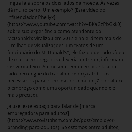
língua fala sobre os dois lados da moeda. Às vezes,
dá muito certo. Um exemplo? [Este vídeo do
influenciador Phellyx]
(https://www.youtube.com/watch?v=BKaGzPbGkk0)
sobre sua experiência como atendente do
McDonald’s viralizou em 2017 e hoje já tem mais de
1 milhão de visualizações. Em “Fatos de um
funcionário do McDonald’s”, ele faz o que todo vídeo
de marca empregadora deveria: entreter, informar e
ser verdadeiro. Ao mesmo tempo em que fala do
lado perrengue do trabalho, reforça atributos
necessários para quem dá certo na função, enaltece
o emprego como uma oportunidade quando ele
mais precisou.
Já usei este espaço para falar de [marca
empregadora para adultos]
(https://www.revistahsm.com.br/post/employer-
branding-para-adultos). Se estamos entre adultos,