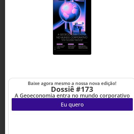
Baixe agora mesmo a nossa nova edição!
Dossiê #173
A Geoeconomia entra no mundo corporativo
Eu quero
BEM-ESTAR & SAÚDE
17 DE JULHO DE 2026 08H00