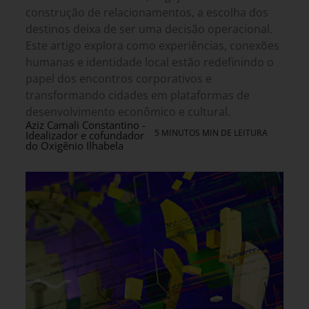
construção de relacionamentos, a escolha dos
destinos deixa de ser uma decisão operacional.
Este artigo explora como experiências, conexões
humanas e identidade local estão redefinindo o
papel dos encontros corporativos e
transformando cidades em plataformas de
desenvolvimento econômico e cultural.
Aziz Camali Constantino -
5 MINUTOS MIN DE LEITURA
Idealizador e cofundador
do Oxigênio Ilhabela