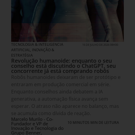
TECNOLOGIA & INTELIGENCIA
16 DE JULHO DE 2026 08H00
ARTIFICIAL
,
INOVAÇÃO &
ESTRATÉGIA
Revolução humanoide: enquanto o seu
conselho está discutindo o ChatGPT, seu
concorrente já está comprando robôs
Robôs humanoides deixaram de ser protótipo e
entraram em produção comercial em série.
Enquanto conselhos ainda debatem a IA
generativa, a automação física avança sem
esperar. O atraso não aparece no balanço, mas
se acumula como dívida de reação.
Marcelo Murilo - Co-
10 MINUTOS MIN DE LEITURA
Fundador e VP de
Inovação e Tecnologia do
Grupo Benner,