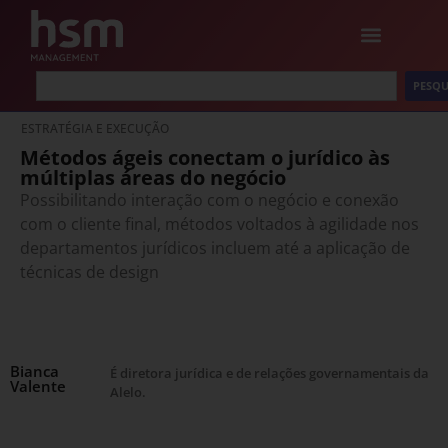
PESQU
ESTRATÉGIA E EXECUÇÃO
Métodos ágeis conectam o jurídico às
múltiplas áreas do negócio
Possibilitando interação com o negócio e conexão
com o cliente final, métodos voltados à agilidade nos
departamentos jurídicos incluem até a aplicação de
técnicas de design
Bianca
É diretora jurídica e de relações governamentais da
Valente
Alelo.