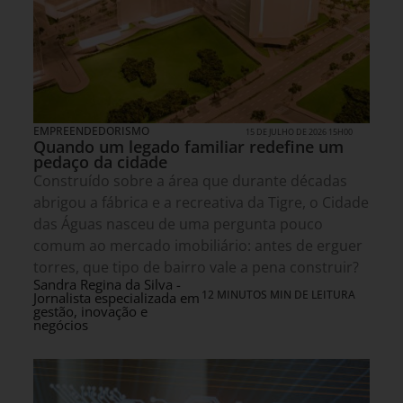
EMPREENDEDORISMO
15 DE JULHO DE 2026 15H00
Quando um legado familiar redefine um
pedaço da cidade
Construído sobre a área que durante décadas
abrigou a fábrica e a recreativa da Tigre, o Cidade
das Águas nasceu de uma pergunta pouco
comum ao mercado imobiliário: antes de erguer
torres, que tipo de bairro vale a pena construir?
Sandra Regina da Silva -
12 MINUTOS MIN DE LEITURA
Jornalista especializada em
gestão, inovação e
negócios