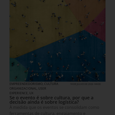
EMPREENDEDORISMO
,
CULTURA
18 DE JULHO DE 2026 14H00
ORGANIZACIONAL
,
USER
EXPERIENCE, UX
Se o evento é sobre cultura, por que a
decisão ainda é sobre logística?
À medida que os eventos se consolidam como
ferramentas de cultura, engajamento e