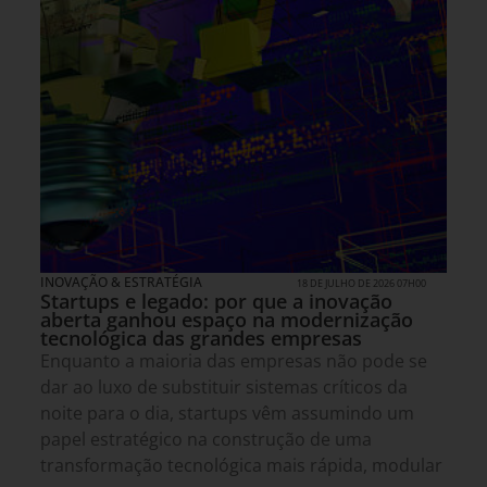
INOVAÇÃO & ESTRATÉGIA
18 DE JULHO DE 2026 07H00
Startups e legado: por que a inovação
aberta ganhou espaço na modernização
tecnológica das grandes empresas
Enquanto a maioria das empresas não pode se
dar ao luxo de substituir sistemas críticos da
noite para o dia, startups vêm assumindo um
papel estratégico na construção de uma
transformação tecnológica mais rápida, modular