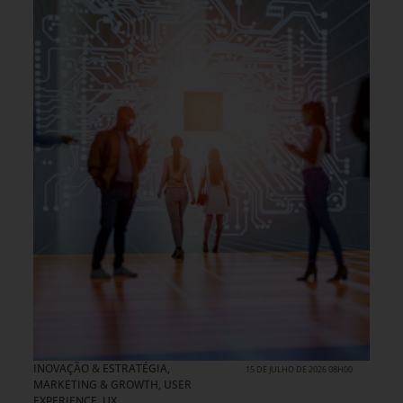
INOVAÇÃO & ESTRATÉGIA
,
15 DE JULHO DE 2026 08H00
MARKETING & GROWTH
,
USER
EXPERIENCE, UX