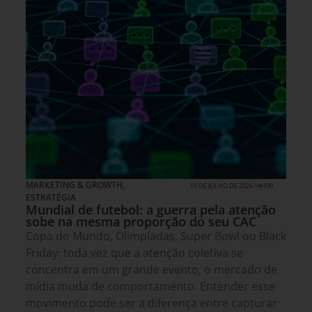
MARKETING & GROWTH
,
16 DE JULHO DE 2026 14H00
ESTRATÉGIA
Mundial de futebol: a guerra pela atenção
sobe na mesma proporção do seu CAC
Copa do Mundo, Olimpíadas, Super Bowl ou Black
Friday: toda vez que a atenção coletiva se
concentra em um grande evento, o mercado de
mídia muda de comportamento. Entender esse
movimento pode ser a diferença entre capturar