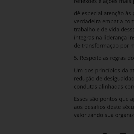
reflexões e ações mais 
dê especial atenção às
verdadeira empatia com
trabalho e de vida dess
íntegras na liderança 
de transformação por 
5. Respeite as regras d
Um dos princípios da at
redução de desigualdad
condutas alinhadas com
Esses são pontos que a
aos desafios deste séc
valorizando sua organiz