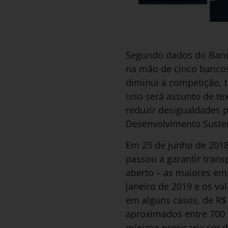
Segundo dados do Banco
na mão de cinco bancos
diminui a competição, 
isso será assunto de t
reduzir desigualdades 
Desenvolvimento Susten
Em 25 de junho de 2018
passou a garantir trans
aberto – as maiores em
janeiro de 2019 e os va
em alguns casos, de R$ 
aproximados entre 700 e
mínimo precisaria ser d