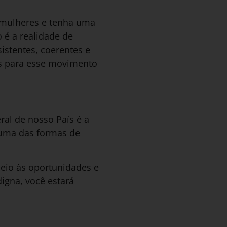
 mulheres e tenha uma
é a realidade de
istentes, coerentes e
es para esse movimento
ral de nosso País é a
 uma das formas de
eio às oportunidades e
igna, você estará