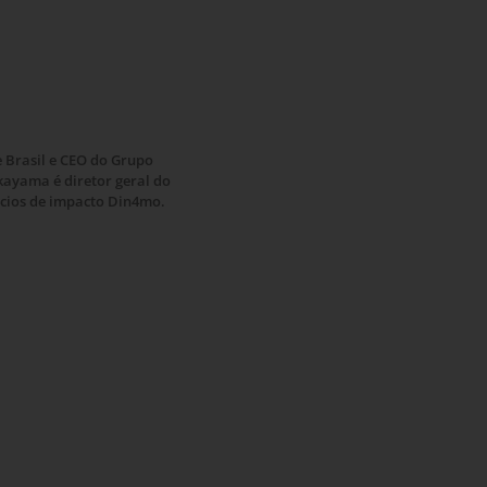
e Brasil e CEO do Grupo
ayama é diretor geral do
ócios de impacto Din4mo.