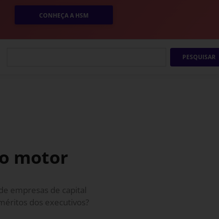
CONHEÇA A HSM
PESQUISAR
mo motor
 de empresas de capital
méritos dos executivos?