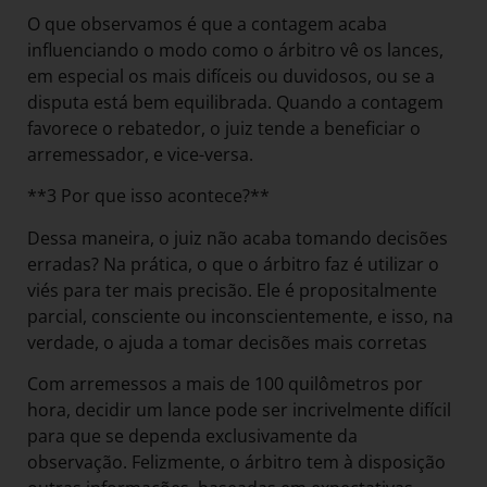
O que observamos é que a contagem acaba
influenciando o modo como o árbitro vê os lances,
em especial os mais difíceis ou duvidosos, ou se a
disputa está bem equilibrada. Quando a contagem
favorece o rebatedor, o juiz tende a beneficiar o
arremessador, e vice-versa.
**3 Por que isso acontece?**
Dessa maneira, o juiz não acaba tomando decisões
erradas? Na prática, o que o árbitro faz é utilizar o
viés para ter mais precisão. Ele é propositalmente
parcial, consciente ou inconscientemente, e isso, na
verdade, o ajuda a tomar decisões mais corretas
Com arremessos a mais de 100 quilômetros por
hora, decidir um lance pode ser incrivelmente difícil
para que se dependa exclusivamente da
observação. Felizmente, o árbitro tem à disposição