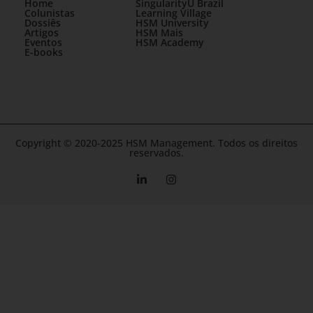
Home
SingularityU Brazil
Colunistas
Learning Village
Dossiês
HSM University
Artigos
HSM Mais
Eventos
HSM Academy
E-books
Copyright © 2020-2025 HSM Management. Todos os direitos
reservados.