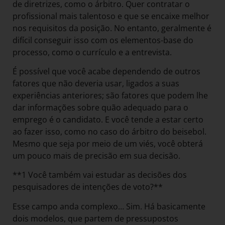
de diretrizes, como o árbitro. Quer contratar o
profissional mais talentoso e que se encaixe melhor
nos requisitos da posição. No entanto, geralmente é
difícil conseguir isso com os elementos-base do
processo, como o currículo e a entrevista.
É possível que você acabe dependendo de outros
fatores que não deveria usar, ligados a suas
experiências anteriores; são fatores que podem lhe
dar informações sobre quão adequado para o
emprego é o candidato. E você tende a estar certo
ao fazer isso, como no caso do árbitro do beisebol.
Mesmo que seja por meio de um viés, você obterá
um pouco mais de precisão em sua decisão.
**1 Você também vai estudar as decisões dos
pesquisadores de intenções de voto?**
Esse campo anda complexo… Sim. Há basicamente
dois modelos, que partem de pressupostos