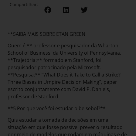
Compartilhar:
**SAIBA MAIS SOBRE ETAN GREEN
Quem é:** professor e pesquisador da Wharton
School of Business, da University of Pennsylvania.
**Trajetória:** formado em Stanford, foi
pesquisador patrocinado pela Microsoft.
**Pesquisa:** “What Does it Take to Call a Strike?
Three Biases in Umpire Decision Making”, paper
escrito conjuntamente com David P. Daniels,
professor de Stanford.
**5 Por que você foi estudar o beisebol?**
Quis estudar a tomada de decisões em uma
situação em que fosse possível prever o resultado
por meio de modelos que rodam em máquinas e de