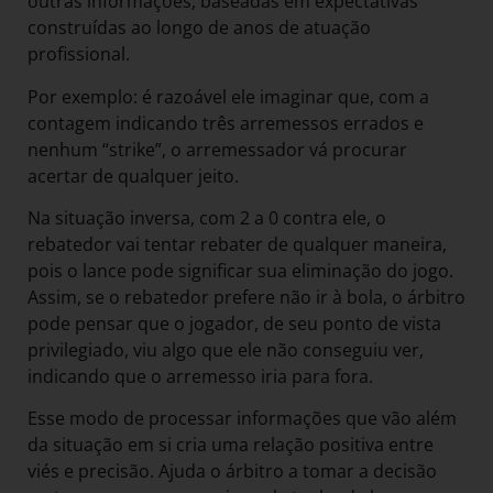
outras informações, baseadas em expectativas
construídas ao longo de anos de atuação
profissional.
Por exemplo: é razoável ele imaginar que, com a
contagem indicando três arremessos errados e
nenhum “strike”, o arremessador vá procurar
acertar de qualquer jeito.
Na situação inversa, com 2 a 0 contra ele, o
rebatedor vai tentar rebater de qualquer maneira,
pois o lance pode significar sua eliminação do jogo.
Assim, se o rebatedor prefere não ir à bola, o árbitro
pode pensar que o jogador, de seu ponto de vista
privilegiado, viu algo que ele não conseguiu ver,
indicando que o arremesso iria para fora.
Esse modo de processar informações que vão além
da situação em si cria uma relação positiva entre
viés e precisão. Ajuda o árbitro a tomar a decisão