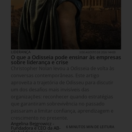
LIDERANÇA
3 DE AGOSTO DE 2026 14H00
O que a Odisseia pode ensinar às empresas
sobre liderança e crise
Christopher Nolan levou a Odisseia de volta às
conversas contemporâneas. Este artigo
aproveita a trajetória de Odisseu para discutir
um dos desafios mais invisíveis das
organizações: reconhecer quando estratégias
que garantiram sobrevivência no passado
passaram a limitar confiança, aprendizagem e
crescimento no presente.
Angelina Bejgrowicz -
6 MINUTOS MIN DE LEITURA
Fundadora e CEO da AB-