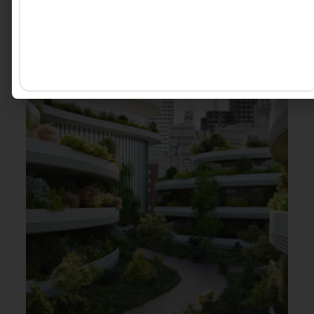
Fernando Wosniak Steler -
4 MINUTOS MIN DE LEITURA
Co-Fundador e CEO da
Delend