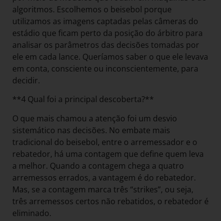
algoritmos. Escolhemos o beisebol porque
utilizamos as imagens captadas pelas câmeras do
estádio que ficam perto da posição do árbitro para
analisar os parâmetros das decisões tomadas por
ele em cada lance. Queríamos saber o que ele levava
em conta, consciente ou inconscientemente, para
decidir.
**4 Qual foi a principal descoberta?**
O que mais chamou a atenção foi um desvio
sistemático nas decisões. No embate mais
tradicional do beisebol, entre o arremessador e o
rebatedor, há uma contagem que define quem leva
a melhor. Quando a contagem chega a quatro
arremessos errados, a vantagem é do rebatedor.
Mas, se a contagem marca três “strikes”, ou seja,
três arremessos certos não rebatidos, o rebatedor é
eliminado.