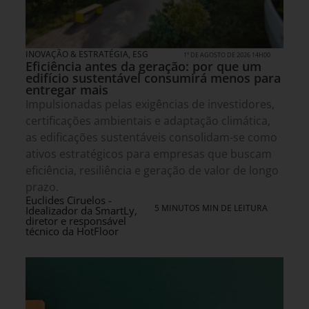
INOVAÇÃO & ESTRATÉGIA
,
ESG
1º DE AGOSTO DE 2026 14H00
Eficiência antes da geração: por que um
edifício sustentável consumirá menos para
entregar mais
Impulsionadas pelas exigências de investidores,
certificações ambientais e adaptação climática,
as edificações sustentáveis consolidam-se como
ativos estratégicos para empresas que buscam
eficiência, resiliência e geração de valor de longo
prazo.
Euclides Ciruelos -
5 MINUTOS MIN DE LEITURA
Idealizador da SmartLy,
diretor e responsável
técnico da HotFloor