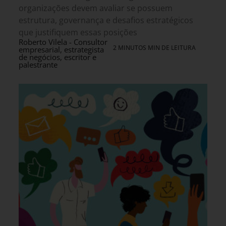
organizações devem avaliar se possuem
estrutura, governança e desafios estratégicos
que justifiquem essas posições
Roberto Vilela - Consultor
2 MINUTOS MIN DE LEITURA
empresarial, estrategista
de negócios, escritor e
palestrante