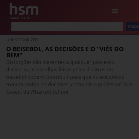
PESQU
UNCATEGORIZED
O BEISEBOL, AS DECISÕES E O “VIÉS DO
BEM”
Distorções são inerentes a qualquer processo
decisório; as escolhas feitas pelos árbitros do
beisebol podem contribuir para que os executivos
tomem melhores decisões, como diz o professor Etan
Green, da Wharton School