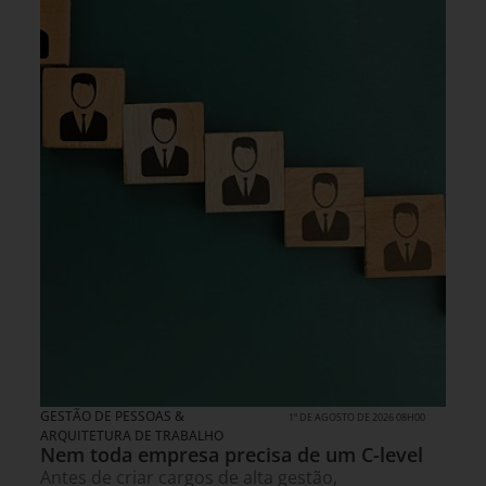
GESTÃO DE PESSOAS &
1º DE AGOSTO DE 2026 08H00
ARQUITETURA DE TRABALHO
Nem toda empresa precisa de um C-level
Antes de criar cargos de alta gestão,