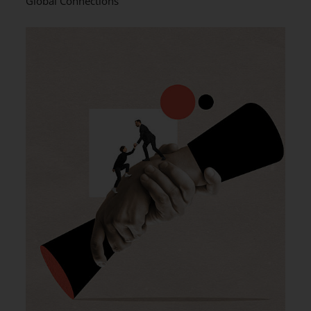
Global Connections