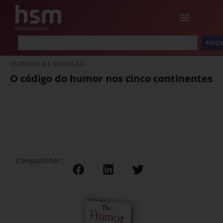
PESQU
ESTRATÉGIA E EXECUÇÃO
O código do humor nos cinco continentes
Compartilhar: