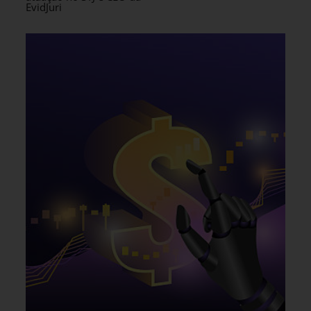
EvidJuri