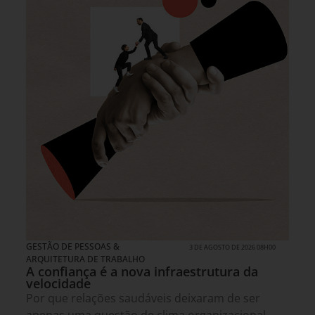
GESTÃO DE PESSOAS &
3 DE AGOSTO DE 2026 08H00
ARQUITETURA DE TRABALHO
A confiança é a nova infraestrutura da
velocidade
Por que relações saudáveis deixaram de ser
apenas uma questão de clima organizacional