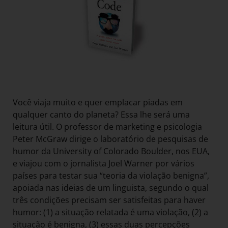
Você viaja muito e quer emplacar piadas em
qualquer canto do planeta? Essa lhe será uma
leitura útil. O professor de marketing e psicologia
Peter McGraw dirige o laboratório de pesquisas de
humor da University of Colorado Boulder, nos EUA,
e viajou com o jornalista Joel Warner por vários
países para testar sua “teoria da violação benigna”,
apoiada nas ideias de um linguista, segundo o qual
três condições precisam ser satisfeitas para haver
humor: (1) a situação relatada é uma violação, (2) a
situação é benigna, (3) essas duas percepções