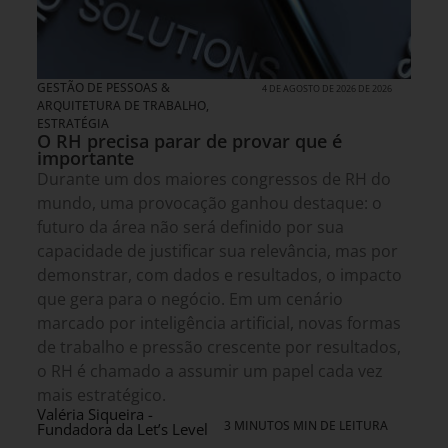
GESTÃO DE PESSOAS &
4 DE AGOSTO DE 2026 DE 2026
ARQUITETURA DE TRABALHO
,
ESTRATÉGIA
O RH precisa parar de provar que é
importante
Durante um dos maiores congressos de RH do
mundo, uma provocação ganhou destaque: o
futuro da área não será definido por sua
capacidade de justificar sua relevância, mas por
demonstrar, com dados e resultados, o impacto
que gera para o negócio. Em um cenário
marcado por inteligência artificial, novas formas
de trabalho e pressão crescente por resultados,
o RH é chamado a assumir um papel cada vez
mais estratégico.
Valéria Siqueira -
3 MINUTOS MIN DE LEITURA
Fundadora da Let’s Level