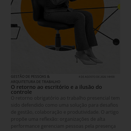
GESTÃO DE PESSOAS &
4 DE AGOSTO DE 2026 14H00
ARQUITETURA DE TRABALHO
O retorno ao escritório e a ilusão do
controle
O retorno obrigatório ao trabalho presencial tem
sido defendido como uma solução para desafios
de gestão, colaboração e produtividade. O artigo
propõe uma reflexão: organizações de alta
performance gerenciam pessoas pela presença