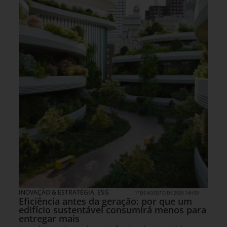
INOVAÇÃO & ESTRATÉGIA
,
ESG
1º DE AGOSTO DE 2026 14H00
Eficiência antes da geração: por que um
edifício sustentável consumirá menos para
entregar mais