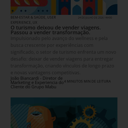
BEM-ESTAR & SAÚDE
,
USER
24 DE JULHO DE 2026 14H00
EXPERIENCE, UX
O turismo deixou de vender viagens.
Passou a vender transformação.
Impulsionado pelo avanço do wellness e pela
busca crescente por experiências com
significado, o setor de turismo enfrenta um novo
desafio: deixar de vender viagens para entregar
transformação, criando vínculos de longo prazo
e novas vantagens competitivas.
João Biancardi - Diretor de
4 MINUTOS MIN DE LEITURA
Marketing e Experiencia do
Cliente do Grupo Mabu