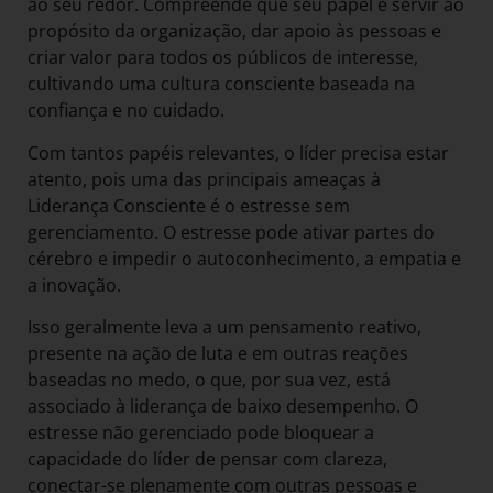
ao seu redor. Compreende que seu papel é servir ao
propósito da organização, dar apoio às pessoas e
criar valor para todos os públicos de interesse,
cultivando uma cultura consciente baseada na
confiança e no cuidado.
Com tantos papéis relevantes, o líder precisa estar
atento, pois uma das principais ameaças à
Liderança Consciente é o estresse sem
gerenciamento. O estresse pode ativar partes do
cérebro e impedir o autoconhecimento, a empatia e
a inovação.
Isso geralmente leva a um pensamento reativo,
presente na ação de luta e em outras reações
baseadas no medo, o que, por sua vez, está
associado à liderança de baixo desempenho. O
estresse não gerenciado pode bloquear a
capacidade do líder de pensar com clareza,
conectar-se plenamente com outras pessoas e