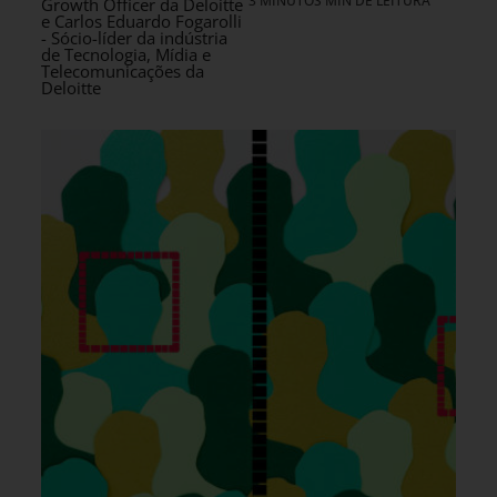
3 MINUTOS MIN DE LEITURA
Growth Officer da Deloitte
e Carlos Eduardo Fogarolli
- Sócio-líder da indústria
de Tecnologia, Mídia e
Telecomunicações da
Deloitte