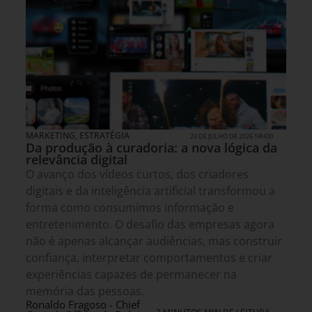
MARKETING
,
ESTRATÉGIA
23 DE JULHO DE 2026 14H00
Da produção à curadoria: a nova lógica da
relevância digital
O avanço dos vídeos curtos, dos criadores
digitais e da inteligência artificial transformou a
forma como consumimos informação e
entretenimento. O desafio das empresas agora
não é apenas alcançar audiências, mas construir
confiança, interpretar comportamentos e criar
experiências capazes de permanecer na
memória das pessoas.
Ronaldo Fragoso - Chief