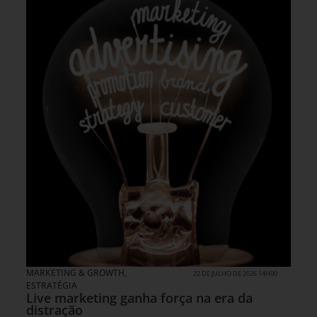
MARKETING & GROWTH
,
22 DE JULHO DE 2026 14H00
ESTRATÉGIA
Live marketing ganha força na era da
distração