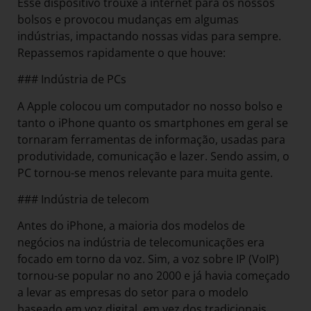
Esse dispositivo trouxe a internet para os nossos
bolsos e provocou mudanças em algumas
indústrias, impactando nossas vidas para sempre.
Repassemos rapidamente o que houve:
### Indústria de PCs
A Apple colocou um computador no nosso bolso e
tanto o iPhone quanto os smartphones em geral se
tornaram ferramentas de informação, usadas para
produtividade, comunicação e lazer. Sendo assim, o
PC tornou-se menos relevante para muita gente.
### Indústria de telecom
Antes do iPhone, a maioria dos modelos de
negócios na indústria de telecomunicações era
focado em torno da voz. Sim, a voz sobre IP (VoIP)
tornou-se popular no ano 2000 e já havia começado
a levar as empresas do setor para o modelo
baseado em voz digital, em vez dos tradicionais