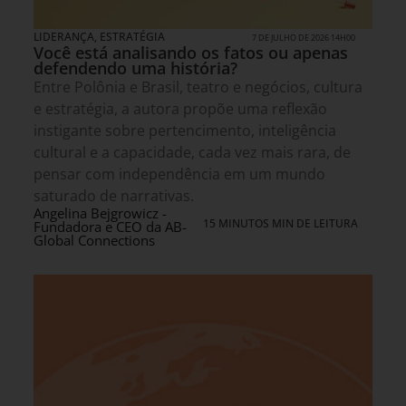
LIDERANÇA
,
ESTRATÉGIA
7 DE JULHO DE 2026 14H00
Você está analisando os fatos ou apenas
defendendo uma história?
Entre Polônia e Brasil, teatro e negócios, cultura
e estratégia, a autora propõe uma reflexão
instigante sobre pertencimento, inteligência
cultural e a capacidade, cada vez mais rara, de
pensar com independência em um mundo
saturado de narrativas.
Angelina Bejgrowicz -
15 MINUTOS MIN DE LEITURA
Fundadora e CEO da AB-
Global Connections