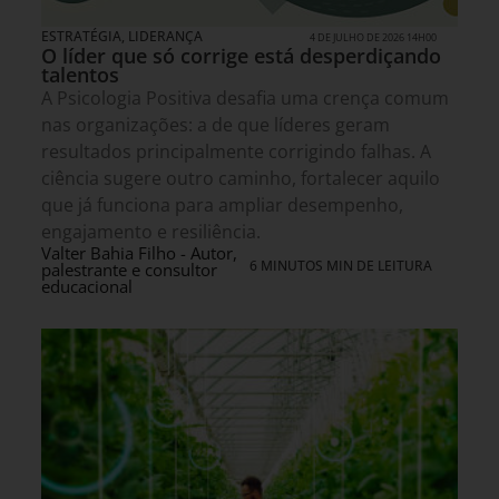
ESTRATÉGIA
,
LIDERANÇA
4 DE JULHO DE 2026 14H00
O líder que só corrige está desperdiçando
talentos
A Psicologia Positiva desafia uma crença comum
nas organizações: a de que líderes geram
resultados principalmente corrigindo falhas. A
ciência sugere outro caminho, fortalecer aquilo
que já funciona para ampliar desempenho,
engajamento e resiliência.
Valter Bahia Filho - Autor,
6 MINUTOS MIN DE LEITURA
palestrante e consultor
educacional