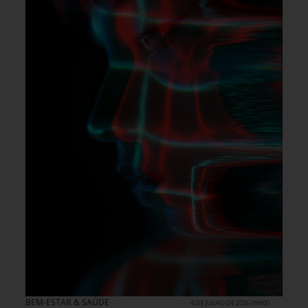
BEM-ESTAR & SAÚDE
6 DE JULHO DE 2026 09H00