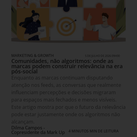
MARKETING & GROWTH
5 DE JULHO DE 2026 09H00
Comunidades, não algoritmos: onde as
marcas podem construir relevância na era
pós-social
Enquanto as marcas continuam disputando
atenção nos feeds, as conversas que realmente
influenciam percepções e decisões migraram
para espaços mais fechados e menos visíveis.
Este artigo mostra por que o futuro da relevância
pode estar justamente onde os algoritmos não
alcançam.
Dilma Campos -
4 MINUTOS MIN DE LEITURA
Copresidente da Mark Up