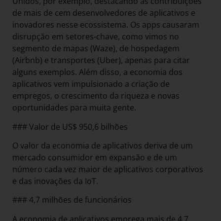
Unidos, por exemplo, destacando as contribuições
de mais de cem desenvolvedores de aplicativos e
inovadores nesse ecossistema. Os apps causaram
disrupção em setores-chave, como vimos no
segmento de mapas (Waze), de hospedagem
(Airbnb) e transportes (Uber), apenas para citar
alguns exemplos. Além disso, a economia dos
aplicativos vem impulsionado a criação de
empregos, o crescimento da riqueza e novas
oportunidades para muita gente.
### Valor de US$ 950,6 bilhões
O valor da economia de aplicativos deriva de um
mercado consumidor em expansão e de um
número cada vez maior de aplicativos corporativos
e das inovações da IoT.
### 4,7 milhões de funcionários
A economia de aplicativos emprega mais de 4,7