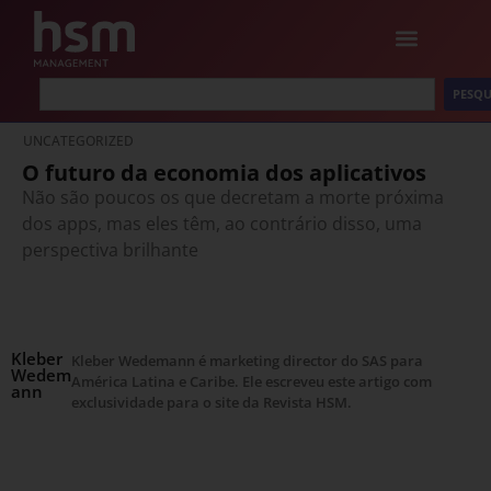
PESQU
UNCATEGORIZED
O futuro da economia dos aplicativos
Não são poucos os que decretam a morte próxima
dos apps, mas eles têm, ao contrário disso, uma
perspectiva brilhante
Kleber
Kleber Wedemann é marketing director do SAS para
Wedem
América Latina e Caribe. Ele escreveu este artigo com
ann
exclusividade para o site da Revista HSM.