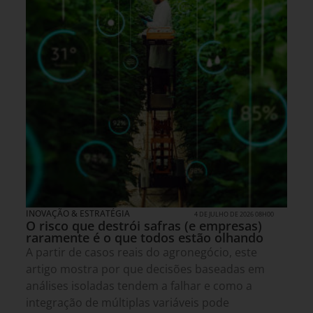
INOVAÇÃO & ESTRATÉGIA
4 DE JULHO DE 2026 08H00
O risco que destrói safras (e empresas)
raramente é o que todos estão olhando
A partir de casos reais do agronegócio, este
artigo mostra por que decisões baseadas em
análises isoladas tendem a falhar e como a
integração de múltiplas variáveis pode