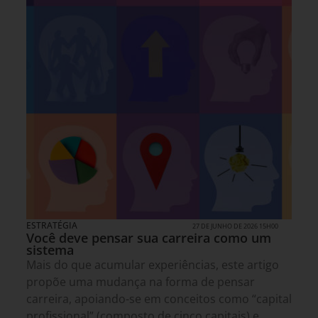
ESTRATÉGIA
27 DE JUNHO DE 2026 15H00
Você deve pensar sua carreira como um
sistema
Mais do que acumular experiências, este artigo
propõe uma mudança na forma de pensar
carreira, apoiando-se em conceitos como “capital
profissional” (composto de cinco capitais) e