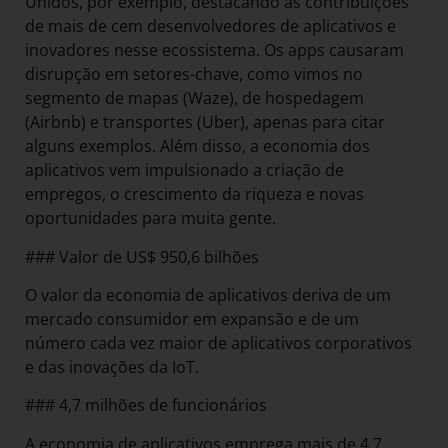
Unidos, por exemplo, destacando as contribuições
de mais de cem desenvolvedores de aplicativos e
inovadores nesse ecossistema. Os apps causaram
disrupção em setores-chave, como vimos no
segmento de mapas (Waze), de hospedagem
(Airbnb) e transportes (Uber), apenas para citar
alguns exemplos. Além disso, a economia dos
aplicativos vem impulsionado a criação de
empregos, o crescimento da riqueza e novas
oportunidades para muita gente.
### Valor de US$ 950,6 bilhões
O valor da economia de aplicativos deriva de um
mercado consumidor em expansão e de um
número cada vez maior de aplicativos corporativos
e das inovações da IoT.
### 4,7 milhões de funcionários
A economia de aplicativos emprega mais de 4,7