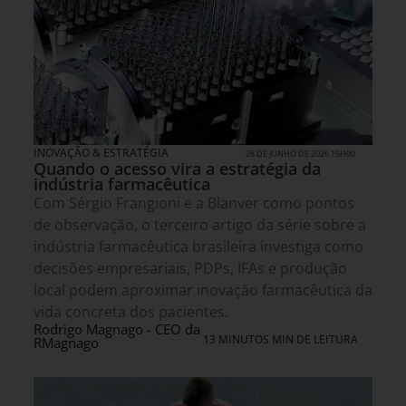
INOVAÇÃO & ESTRATÉGIA
28 DE JUNHO DE 2026 15H00
Quando o acesso vira a estratégia da
indústria farmacêutica
Com Sérgio Frangioni e a Blanver como pontos
de observação, o terceiro artigo da série sobre a
indústria farmacêutica brasileira investiga como
decisões empresariais, PDPs, IFAs e produção
local podem aproximar inovação farmacêutica da
vida concreta dos pacientes.
Rodrigo Magnago - CEO da
13 MINUTOS MIN DE LEITURA
RMagnago