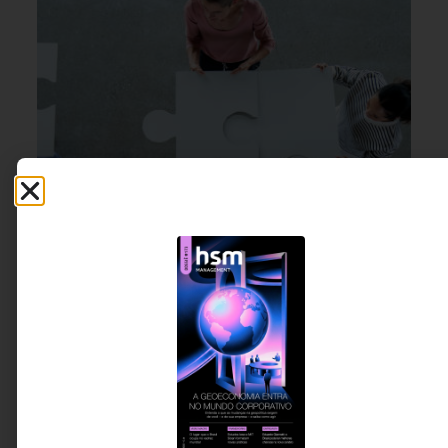
CULTURA ORGANIZACIONAL
,
28 DE JUNHO DE 2026 08H00
GESTÃO DE PESSOAS &