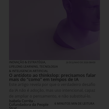
INOVAÇÃO & ESTRATÉGIA
,
26 DE JUNHO DE 2026 08H00
LIFELONG LEARNING
,
TECNOLOGIA
& INTELIGENCIA ARTIFICIAL
O antídoto ao thinkslop: precisamos falar
mais do “como” em tempos de IA
Este artigo revela por que o verdadeiro desafio
da IA não é adoção, mas uso intencional, capaz
de ampliar o pensamento, e não substituí-lo.
Isabela Corrêa -
6 MINUTOS MIN DE LEITURA
Cofundadora da People
Strat