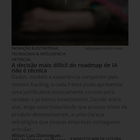
INOVAÇÃO & ESTRATÉGIA
,
24 DE JUNHO DE 2026 15H00
TECNOLOGIA & INTELIGENCIA
ARTIFICIAL
A decisão mais difícil do roadmap de IA
não é técnica
Dados, modelo e experiência competem pelo
mesmo backlog, e cada frente pode apresentar
uma justificativa tecnicamente correta para
receber o próximo investimento. Decidir entre
elas, exige uma maturidade que poucos times de
produto desenvolveram, e uma clareza
estratégica que poucas empresas conseguem
articular.
Wilian Luis Domingues -
9 MINUTOS MIN DE LEITURA