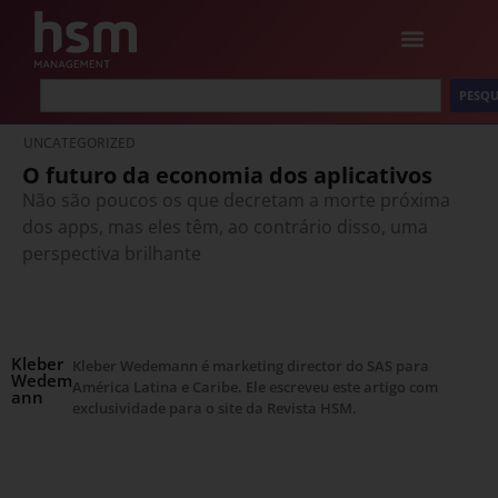
PESQU
UNCATEGORIZED
O futuro da economia dos aplicativos
Não são poucos os que decretam a morte próxima
dos apps, mas eles têm, ao contrário disso, uma
perspectiva brilhante
Kleber
Kleber Wedemann é marketing director do SAS para
Wedem
América Latina e Caribe. Ele escreveu este artigo com
ann
exclusividade para o site da Revista HSM.