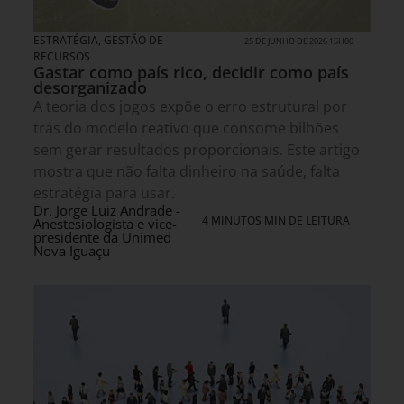
ESTRATÉGIA
,
GESTÃO DE
25 DE JUNHO DE 2026 15H00
RECURSOS
Gastar como país rico, decidir como país
desorganizado
A teoria dos jogos expõe o erro estrutural por
trás do modelo reativo que consome bilhões
sem gerar resultados proporcionais. Este artigo
mostra que não falta dinheiro na saúde, falta
estratégia para usar.
Dr. Jorge Luiz Andrade -
4 MINUTOS MIN DE LEITURA
Anestesiologista e vice-
presidente da Unimed
Nova Iguaçu