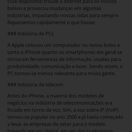
Esse dispositivo trouxe a internet para os nossos
bolsos e provocou mudanças em algumas
indústrias, impactando nossas vidas para sempre.
Repassemos rapidamente o que houve:
### Indústria de PCs
A Apple colocou um computador no nosso bolso e
tanto o iPhone quanto os smartphones em geral se
tornaram ferramentas de informação, usadas para
produtividade, comunicação e lazer. Sendo assim, o
PC tornou-se menos relevante para muita gente.
### Indústria de telecom
Antes do iPhone, a maioria dos modelos de
negócios na indústria de telecomunicações era
focado em torno da voz. Sim, a voz sobre IP (VoIP)
tornou-se popular no ano 2000 e já havia começado
a levar as empresas do setor para o modelo
baseado em voz digital, em vez dos tradicionais