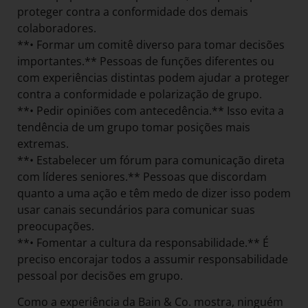
proteger contra a conformidade dos demais
colaboradores.
**• Formar um comitê diverso para tomar decisões
importantes.** Pessoas de funções diferentes ou
com experiências distintas podem ajudar a proteger
contra a conformidade e polarização de grupo.
**• Pedir opiniões com antecedência.** Isso evita a
tendência de um grupo tomar posições mais
extremas.
**• Estabelecer um fórum para comunicação direta
com líderes seniores.** Pessoas que discordam
quanto a uma ação e têm medo de dizer isso podem
usar canais secundários para comunicar suas
preocupações.
**• Fomentar a cultura da responsabilidade.** É
preciso encorajar todos a assumir responsabilidade
pessoal por decisões em grupo.
Como a experiência da Bain & Co. mostra, ninguém