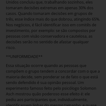
Unidos concluiu que, trabalhando sozinhos, eles
tomaram decisões extremas em apenas 30% dos
casos. Quando tomaram decisões em grupos de
três, esse índice mais do que dobrou, atingindo 65%.
Nos negócios, é fácil identificar isso em comitês de
investimento, por exemplo: se são compostos por
pessoas com visão conservadora e cautelosa, as
decisões serão no sentido de afastar qualquer
risco.
**UNIFORMIDADE**
Essa situação ocorre quando as pessoas que
compõem o grupo tendem a concordar com o que a
maioria decide, sem ponderar se de fato o que está
sendo defendido é sua opinião pessoal. Um
experimento famoso feito pelo psicólogo Solomon
Asch mostrou quão poderoso esse efeito é: ele
pediu aos participantes que, individualmente,
identificassem linhas do mesmo tamanho, e quase