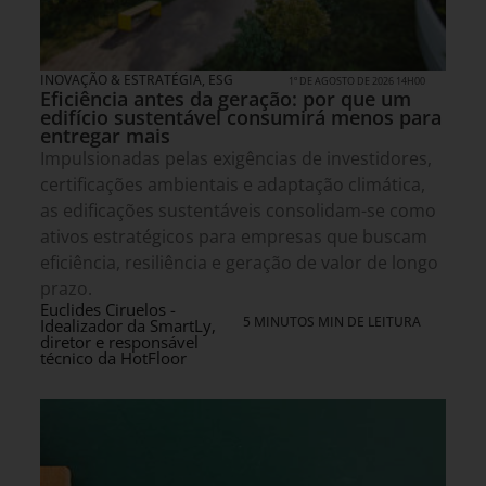
INOVAÇÃO & ESTRATÉGIA
,
ESG
1º DE AGOSTO DE 2026 14H00
Eficiência antes da geração: por que um
edifício sustentável consumirá menos para
entregar mais
Impulsionadas pelas exigências de investidores,
certificações ambientais e adaptação climática,
as edificações sustentáveis consolidam-se como
ativos estratégicos para empresas que buscam
eficiência, resiliência e geração de valor de longo
prazo.
Euclides Ciruelos -
5 MINUTOS MIN DE LEITURA
Idealizador da SmartLy,
diretor e responsável
técnico da HotFloor