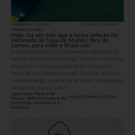
LIDERANÇA
,
CULTURA
5 DE AGOSTO DE 2026 08H00
ORGANIZACIONAL
Hoje, faz um mês que a nossa seleção foi
eliminada da Copa do Mundo: fora de
campo, para onde o Brasil vai?
A mobilização que o maior evento esportivo do
mundo desperta revelou algo poderoso sobre os
brasileiros: nossa capacidade de nos unir em
torno de um objetivo comum. Mas por que essa
mesma energia raramente se traduz em avanços
estruturais para o país?
Laura Jane Pereira de
8 MINUTOS MIN DE LEITURA
Souza - Administradora de
empresas, consultora e
mentora