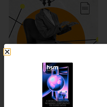
GESTÃO DE PESSOAS &
4 DE AGOSTO DE 2026 14H00
ARQUITETURA DE TRABALHO
O retorno ao escritório e a ilusão do