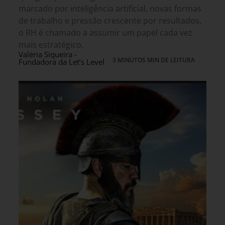
marcado por inteligência artificial, novas formas
de trabalho e pressão crescente por resultados,
o RH é chamado a assumir um papel cada vez
mais estratégico.
Valéria Siqueira -
3 MINUTOS MIN DE LEITURA
Fundadora da Let’s Level