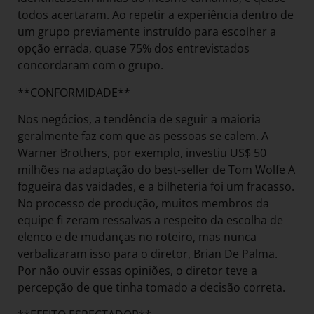
todos acertaram. Ao repetir a experiência dentro de
um grupo previamente instruído para escolher a
opção errada, quase 75% dos entrevistados
concordaram com o grupo.
**CONFORMIDADE**
Nos negócios, a tendência de seguir a maioria
geralmente faz com que as pessoas se calem. A
Warner Brothers, por exemplo, investiu US$ 50
milhões na adaptação do best-seller de Tom Wolfe A
fogueira das vaidades, e a bilheteria foi um fracasso.
No processo de produção, muitos membros da
equipe fi zeram ressalvas a respeito da escolha de
elenco e de mudanças no roteiro, mas nunca
verbalizaram isso para o diretor, Brian De Palma.
Por não ouvir essas opiniões, o diretor teve a
percepção de que tinha tomado a decisão correta.