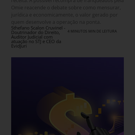
receita. A possível recompra de franqueados pela
Omie reacende o debate sobre como mensurar,
jurídica e economicamente, o valor gerado por
quem desenvolve a operação na ponta.
Sthefano Scalon Cruvinel -
4 MINUTOS MIN DE LEITURA
Doutrinador do Direito,
Auditor Judicial com
atuação no STJ e CEO da
EvidJuri