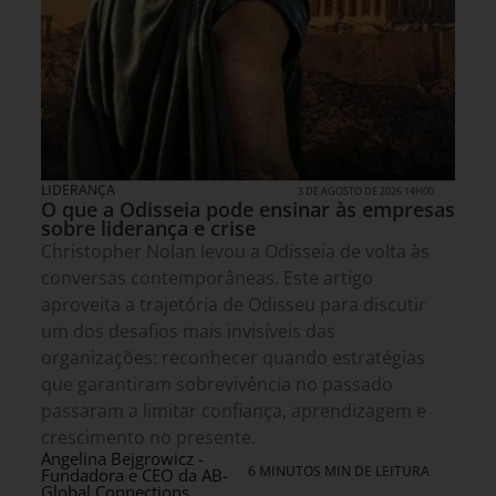
LIDERANÇA
3 DE AGOSTO DE 2026 14H00
O que a Odisseia pode ensinar às empresas
sobre liderança e crise
Christopher Nolan levou a Odisseia de volta às
conversas contemporâneas. Este artigo
aproveita a trajetória de Odisseu para discutir
um dos desafios mais invisíveis das
organizações: reconhecer quando estratégias
que garantiram sobrevivência no passado
passaram a limitar confiança, aprendizagem e
crescimento no presente.
Angelina Bejgrowicz -
6 MINUTOS MIN DE LEITURA
Fundadora e CEO da AB-
Global Connections