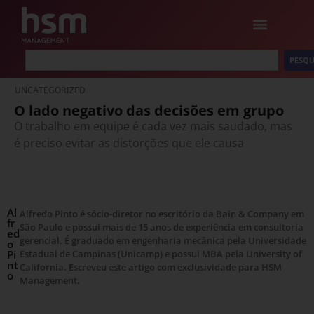
PESQU
UNCATEGORIZED
O lado negativo das decisões em grupo
O trabalho em equipe é cada vez mais saudado, mas
é preciso evitar as distorções que ele causa
Al
Alfredo Pinto é sócio-diretor no escritório da Bain & Company em
fr
São Paulo e possui mais de 15 anos de experiência em consultoria
ed
gerencial. É graduado em engenharia mecânica pela Universidade
o
Pi
Estadual de Campinas (Unicamp) e possui MBA pela University of
nt
California. Escreveu este artigo com exclusividade para HSM
o
Management.