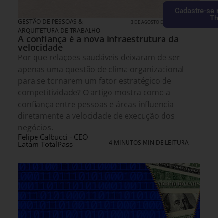
Cadastre-se 
Th
GESTÃO DE PESSOAS &
3 DE AGOSTO DE 2026 08H00
ARQUITETURA DE TRABALHO
A confiança é a nova infraestrutura da
velocidade
Por que relações saudáveis deixaram de ser
apenas uma questão de clima organizacional
para se tornarem um fator estratégico de
competitividade? O artigo mostra como a
confiança entre pessoas e áreas influencia
diretamente a velocidade de execução dos
negócios.
Felipe Calbucci - CEO
4 MINUTOS MIN DE LEITURA
Latam TotalPass