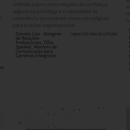
reflexão sobre como relações de confiança,
i
segurança psicológica e capacidade de
m
os
convivência se tornaram ativos estratégicos
c
para a saúde organizacional.
Daniela Cais - Designer
7 MINUTOS MIN DE LEITURA
de Relações
Profissionais, TEDx
Speaker, Mentora de
Comunicação para
Carreiras e Negócios
URA