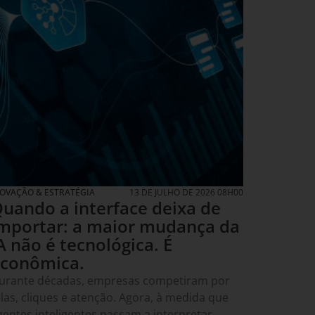
NOVAÇÃO & ESTRATÉGIA
13 DE JULHO DE 2026 08H00
uando a interface deixa de
mportar: a maior mudança da
A não é tecnológica. É
conômica.
urante décadas, empresas competiram por
elas, cliques e atenção. Agora, à medida que
gentes inteligentes passam a interpretar