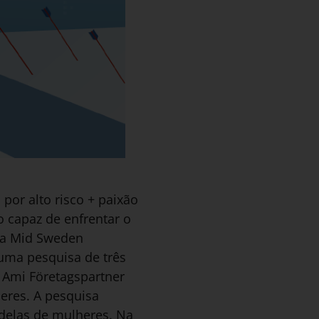
or alto risco + paixão
o capaz de enfrentar o
 da Mid Sweden
 uma pesquisa de três
Ami Företagspartner
eres. A pesquisa
 delas de mulheres. Na