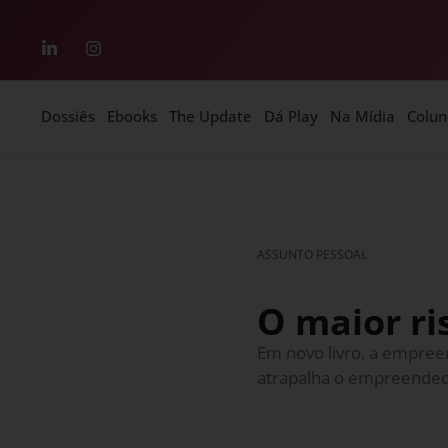
Dossiês
Ebooks
The Update
Dá Play
Na Mídia
Colun
ASSUNTO PESSOAL
O maior ri
Em novo livro, a empree
atrapalha o empreendedo