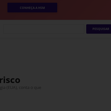
CONHEÇA A HSM
PESQUISAR
risco
ia (EUA), conta o que