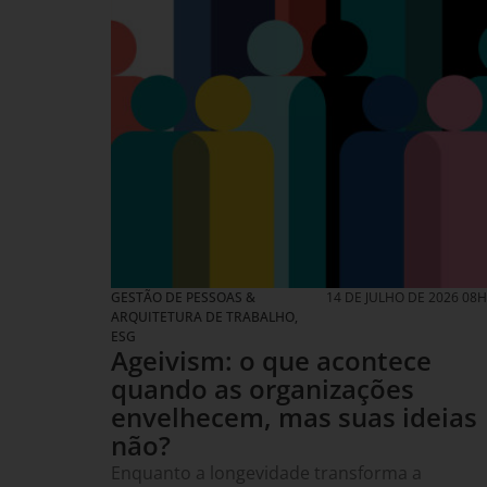
GESTÃO DE PESSOAS &
14 DE JULHO DE 2026 08
ARQUITETURA DE TRABALHO
,
ESG
Ageivism: o que acontece
quando as organizações
envelhecem, mas suas ideias
não?
Enquanto a longevidade transforma a