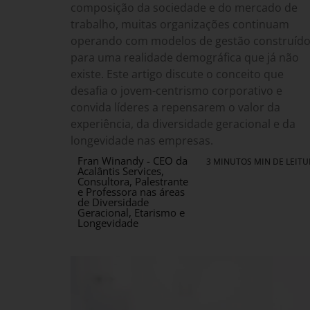
composição da sociedade e do mercado de
trabalho, muitas organizações continuam
operando com modelos de gestão construíd
para uma realidade demográfica que já não
existe. Este artigo discute o conceito que
desafia o jovem-centrismo corporativo e
convida líderes a repensarem o valor da
experiência, da diversidade geracional e da
longevidade nas empresas.
Fran Winandy - CEO da
3 MINUTOS MIN DE LEIT
Acalântis Services,
Consultora, Palestrante
e Professora nas áreas
de Diversidade
Geracional, Etarismo e
Longevidade