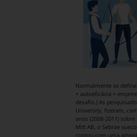
Normalmente se define
+ autoeficácia = empree
desafio.) As pesquisado
University, fizeram, co
anos (2008-2011) sobr
Mitt AB, o Sebrae suec
contou com uma amostra