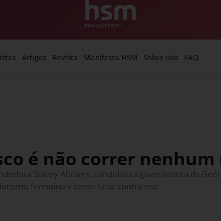
istas
Artigos
Revista
Manifesto HSM
Sobre nós
FAQ
sco é não correr nenhum 
ndedora Stacey Abrams, candidata a governadora da Geórg
rismo feminino e como lutar contra isso