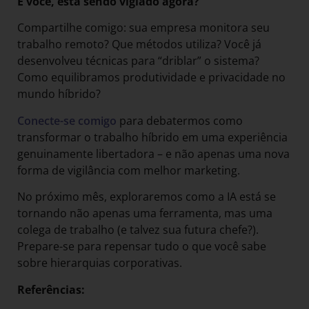
E você, está sendo vigiado agora?
Compartilhe comigo: sua empresa monitora seu
trabalho remoto? Que métodos utiliza? Você já
desenvolveu técnicas para “driblar” o sistema?
Como equilibramos produtividade e privacidade no
mundo híbrido?
Conecte-se comigo
para debatermos como
transformar o trabalho híbrido em uma experiência
genuinamente libertadora – e não apenas uma nova
forma de vigilância com melhor marketing.
No próximo mês, exploraremos como a IA está se
tornando não apenas uma ferramenta, mas uma
colega de trabalho (e talvez sua futura chefe?).
Prepare-se para repensar tudo o que você sabe
sobre hierarquias corporativas.
Referências: