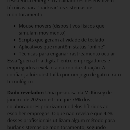
resistência emerge. Trabalhadores desenvolvem
técnicas para “hackear” os sistemas de
monitoramento:
Mouse movers (dispositivos físicos que
simulam movimento)
Scripts que geram atividade de teclado
Aplicativos que mantêm status “online”
Técnicas para enganar rastreamento ocular
Essa “guerra fria digital” entre empregadores e
empregados revela o absurdo da situação. A
confiança foi substituída por um jogo de gato e rato
tecnológico.
Dado revelador:
Uma pesquisa da McKinsey de
janeiro de 2025 mostrou que 76% dos
colaboradores priorizam modelos híbridos ao
escolher empregos. O que não revela é que 42%
desses profissionais utilizam algum método para
burlar sistemas de monitoramento, segundo