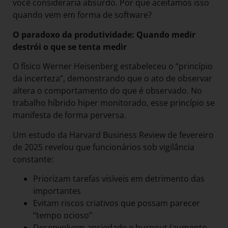
você consideraria absurdo. Por que aceitamos isso
quando vem em forma de software?
O paradoxo da produtividade: Quando medir
destrói o que se tenta medir
O físico Werner Heisenberg estabeleceu o “princípio
da incerteza”, demonstrando que o ato de observar
altera o comportamento do que é observado. No
trabalho híbrido hiper monitorado, esse princípio se
manifesta de forma perversa.
Um estudo da Harvard Business Review de fevereiro
de 2025 revelou que funcionários sob vigilância
constante:
Priorizam tarefas visíveis em detrimento das
importantes
Evitam riscos criativos que possam parecer
“tempo ocioso”
Desenvolvem ansiedade e burnout (aumento