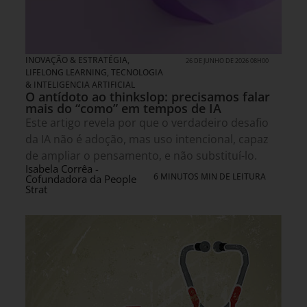
INOVAÇÃO & ESTRATÉGIA
,
26 DE JUNHO DE 2026 08H00
LIFELONG LEARNING
,
TECNOLOGIA
& INTELIGENCIA ARTIFICIAL
O antídoto ao thinkslop: precisamos falar
mais do “como” em tempos de IA
Este artigo revela por que o verdadeiro desafio
da IA não é adoção, mas uso intencional, capaz
de ampliar o pensamento, e não substituí-lo.
Isabela Corrêa -
6 MINUTOS MIN DE LEITURA
Cofundadora da People
Strat