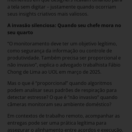
a tela sem digitar – justamente quando ocorriam
seus insights criativos mais valiosos.
A invasão silenciosa: Quando seu chefe mora no
seu quarto
“O monitoramento deve ter um objetivo legítimo,
como segurança da informação ou controle de
produtividade. Também precisa ser proporcional e
não invasivo”, explica o advogado trabalhista Fábio
Chong de Lima ao UOL em março de 2025.
Mas o que é “proporcional” quando algoritmos
podem analisar seus padrões de respiração para
detectar estresse? O que é “não invasivo” quando
câmeras monitoram seu ambiente doméstico?
Em contextos de trabalho remoto, acompanhar as
entregas pode ser uma prática legítima para
assegurar o alinhamento entre acordos e execução.