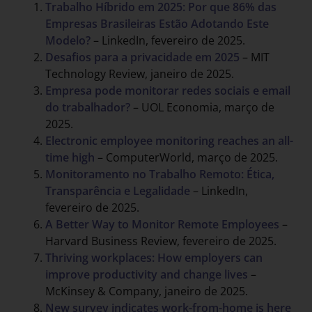
Trabalho Híbrido em 2025: Por que 86% das
Empresas Brasileiras Estão Adotando Este
Modelo?
– LinkedIn, fevereiro de 2025.
Desafios para a privacidade em 2025
– MIT
Technology Review, janeiro de 2025.
Empresa pode monitorar redes sociais e email
do trabalhador?
– UOL Economia, março de
2025.
Electronic employee monitoring reaches an all-
time high
– ComputerWorld, março de 2025.
Monitoramento no Trabalho Remoto: Ética,
Transparência e Legalidade
– LinkedIn,
fevereiro de 2025.
A Better Way to Monitor Remote Employees
–
Harvard Business Review, fevereiro de 2025.
Thriving workplaces: How employers can
improve productivity and change lives
–
McKinsey & Company, janeiro de 2025.
New survey indicates work-from-home is here