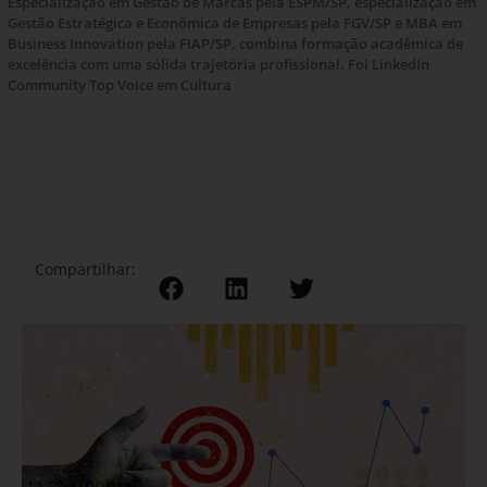
Especialização em Gestão de Marcas pela ESPM/SP, especialização em
Gestão Estratégica e Econômica de Empresas pela FGV/SP e MBA em
Business Innovation pela FIAP/SP, combina formação acadêmica de
excelência com uma sólida trajetória profissional. Foi LinkedIn
Community Top Voice em Cultura
Compartilhar: