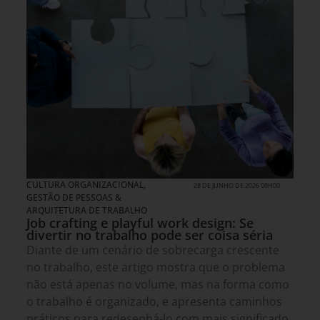
CULTURA ORGANIZACIONAL
,
28 DE JUNHO DE 2026 08H00
GESTÃO DE PESSOAS &
ARQUITETURA DE TRABALHO
Job crafting e playful work design: Se
divertir no trabalho pode ser coisa séria
Diante de um cenário de sobrecarga crescente
no trabalho, este artigo mostra que o problema
não está apenas no volume, mas na forma como
o trabalho é organizado, e apresenta caminhos
práticos para redesenhá-lo com mais significado,