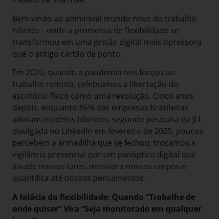
Bem-vindo ao admirável mundo novo do trabalho
híbrido – onde a promessa de flexibilidade se
transformou em uma prisão digital mais opressora
que o antigo cartão de ponto.
Em 2020, quando a pandemia nos forçou ao
trabalho remoto, celebramos a libertação do
escritório físico como uma revolução. Cinco anos
depois, enquanto 86% das empresas brasileiras
adotam modelos híbridos, segundo pesquisa da JLL
divulgada no LinkedIn em fevereiro de 2025, poucos
percebem a armadilha que se fechou: trocamos a
vigilância presencial por um panóptico digital que
invade nossos lares, monitora nossos corpos e
quantifica até nossos pensamentos.
A falácia da flexibilidade: Quando “Trabalhe de
onde quiser” Vira “Seja monitorado em qualquer