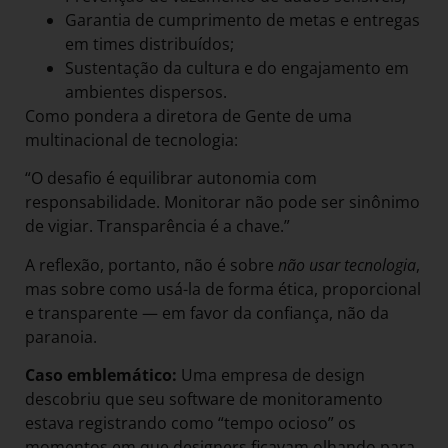
Garantia de cumprimento de metas e entregas
em times distribuídos;
Sustentação da cultura e do engajamento em
ambientes dispersos.
Como pondera a diretora de Gente de uma
multinacional de tecnologia:
“O desafio é equilibrar autonomia com
responsabilidade. Monitorar não pode ser sinônimo
de vigiar. Transparência é a chave.”
A reflexão, portanto, não é sobre
não usar tecnologia
,
mas sobre como usá-la de forma ética, proporcional
e transparente — em favor da confiança, não da
paranoia.
Caso emblemático:
Uma empresa de design
descobriu que seu software de monitoramento
estava registrando como “tempo ocioso” os
momentos em que designers ficavam olhando para