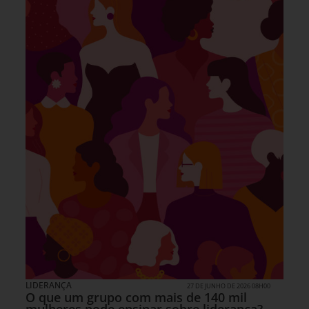
LIDERANÇA
27 DE JUNHO DE 2026 08H00
O que um grupo com mais de 140 mil
mulheres pode ensinar sobre liderança?