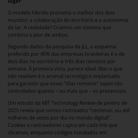
lugar”
O modelo híbrido prometia o melhor dos dois
mundos: a colaboração do escritório e a autonomia
do lar. A realidade? Criamos um sistema que
combina o pior de ambos.
Segundo dados da pesquisa da JLL, o esquema
preferido por 45% das empresas brasileiras é o de
dois dias no escritório e três dias remotos por
semana. À primeira vista, parece ideal. Mas o que
não revelam é o arsenal tecnológico implantado
para garantir que esses “dias remotos” sejam tão
controlados quanto – ou mais que – os presenciais.
Um estudo da MIT Technology Review de janeiro de
2025 revela que somos rastreados “centenas, ou até
milhares de vezes por dia no mundo digital”.
Cookies e rastreadores capturam cada link que
clicamos, enquanto códigos instalados em