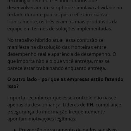
tecnologia demitiu três funcionários que
desenvolveram um script que simulava atividade no
teclado durante pausas para reflexão criativa.
Ironicamente, os três eram os mais produtivos da
equipe em termos de soluções implementadas.
No trabalho híbrido atual, essa confusão se
manifesta na dissolução das fronteiras entre
desempenho real e aparência de desempenho. O
que importa não é o que você entrega, mas se
parece estar trabalhando enquanto entrega.
O outro lado – por que as empresas estão fazendo
isso?
Importa reconhecer que esse controle não nasce
apenas da desconfiança. Líderes de RH, compliance
e segurança da informação frequentemente
apontam motivações legítimas:
Prevenção de vazamento de dados sensíveis;