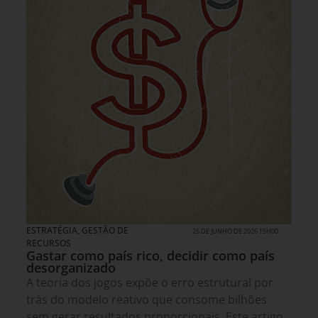
ESTRATÉGIA
,
GESTÃO DE
25 DE JUNHO DE 2026 15H00
RECURSOS
Gastar como país rico, decidir como país
desorganizado
A teoria dos jogos expõe o erro estrutural por
trás do modelo reativo que consome bilhões
sem gerar resultados proporcionais. Este artigo