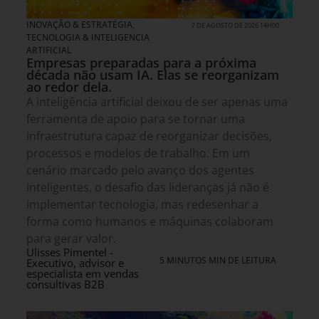
INOVAÇÃO & ESTRATÉGIA
,
7 DE AGOSTO DE 2026 14H00
TECNOLOGIA & INTELIGENCIA
ARTIFICIAL
Empresas preparadas para a próxima
década não usam IA. Elas se reorganizam
ao redor dela.
A inteligência artificial deixou de ser apenas uma
ferramenta de apoio para se tornar uma
infraestrutura capaz de reorganizar decisões,
processos e modelos de trabalho. Em um
cenário marcado pelo avanço dos agentes
inteligentes, o desafio das lideranças já não é
implementar tecnologia, mas redesenhar a
forma como humanos e máquinas colaboram
para gerar valor.
Ulisses Pimentel -
5 MINUTOS MIN DE LEITURA
Executivo, advisor e
especialista em vendas
consultivas B2B