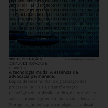
DIREITO, REGULAÇÃO &
8 DE AGOSTO DE 2026 14H00
COMPLIANCE
,
INOVAÇÃO &
ESTRATÉGIA
A tecnologia muda. A essência da
advocacia permanece.
Depois de testemunhar a digitalização dos
processos judiciais e a transformação
tecnológica da profissão jurídica, o autor reflete
sobre a próxima grande mudança da advocacia.
O artigo argumenta que a inteligência artificial