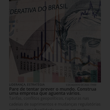
LIDERANÇA
,
ESTRATÉGIA
6 DE AGOSTO DE 2026 17H00
Pare de tentar prever o mundo. Construa
uma empresa que aguenta vários.
Tarifas, conflitos geopolíticos, rupturas nas
cadeias de suprimentos e mudanças regulatórias
expõem uma fragilidade comum em muitas