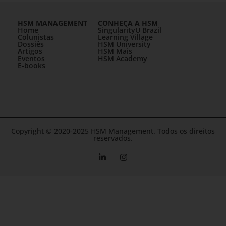
HSM MANAGEMENT
CONHEÇA A HSM
Home
SingularityU Brazil
Colunistas
Learning Village
Dossiês
HSM University
Artigos
HSM Mais
Eventos
HSM Academy
E-books
Copyright © 2020-2025 HSM Management. Todos os direitos
reservados.