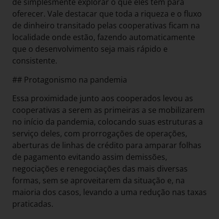
de simplesmente explorar o que eles têm para
oferecer. Vale destacar que toda a riqueza e o fluxo
de dinheiro transitado pelas cooperativas ficam na
localidade onde estão, fazendo automaticamente
que o desenvolvimento seja mais rápido e
consistente.
## Protagonismo na pandemia
Essa proximidade junto aos cooperados levou as
cooperativas a serem as primeiras a se mobilizarem
no início da pandemia, colocando suas estruturas a
serviço deles, com prorrogações de operações,
aberturas de linhas de crédito para amparar folhas
de pagamento evitando assim demissões,
negociações e renegociações das mais diversas
formas, sem se aproveitarem da situação e, na
maioria dos casos, levando a uma redução nas taxas
praticadas.