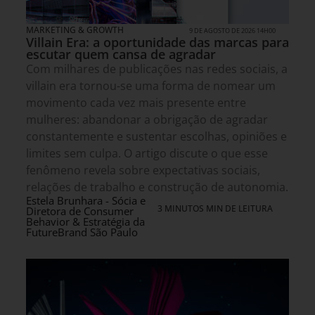
MARKETING & GROWTH
9 DE AGOSTO DE 2026 14H00
Villain Era: a oportunidade das marcas para
escutar quem cansa de agradar
Com milhares de publicações nas redes sociais, a
villain era tornou-se uma forma de nomear um
movimento cada vez mais presente entre
mulheres: abandonar a obrigação de agradar
constantemente e sustentar escolhas, opiniões e
limites sem culpa. O artigo discute o que esse
fenômeno revela sobre expectativas sociais,
relações de trabalho e construção de autonomia.
Estela Brunhara - Sócia e
3 MINUTOS MIN DE LEITURA
Diretora de Consumer
Behavior & Estratégia da
FutureBrand São Paulo