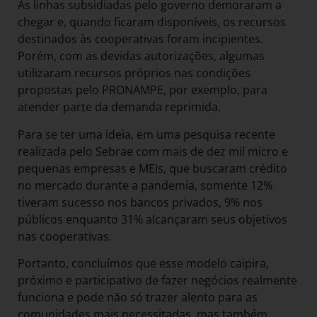
As linhas subsidiadas pelo governo demoraram a
chegar e, quando ficaram disponíveis, os recursos
destinados às cooperativas foram incipientes.
Porém, com as devidas autorizações, algumas
utilizaram recursos próprios nas condições
propostas pelo PRONAMPE, por exemplo, para
atender parte da demanda reprimida.
Para se ter uma ideia, em uma pesquisa recente
realizada pelo Sebrae com mais de dez mil micro e
pequenas empresas e MEIs, que buscaram crédito
no mercado durante a pandemia, somente 12%
tiveram sucesso nos bancos privados, 9% nos
públicos enquanto 31% alcançaram seus objetivos
nas cooperativas.
Portanto, concluímos que esse modelo caipira,
próximo e participativo de fazer negócios realmente
funciona e pode não só trazer alento para as
comunidades mais necessitadas, mas também