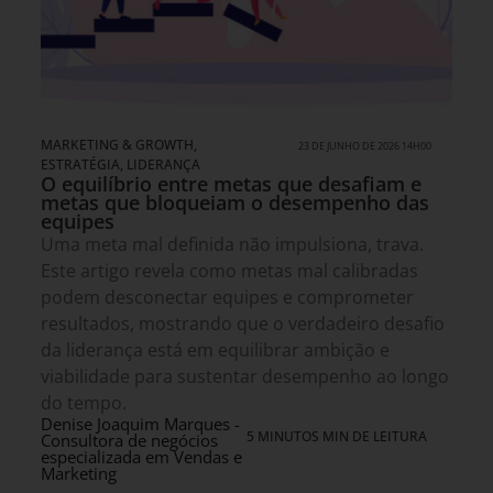
MARKETING & GROWTH
,
23 DE JUNHO DE 2026 14H00
ESTRATÉGIA
,
LIDERANÇA
O equilíbrio entre metas que desafiam e
metas que bloqueiam o desempenho das
equipes
Uma meta mal definida não impulsiona, trava.
Este artigo revela como metas mal calibradas
podem desconectar equipes e comprometer
resultados, mostrando que o verdadeiro desafio
da liderança está em equilibrar ambição e
viabilidade para sustentar desempenho ao longo
do tempo.
Denise Joaquim Marques -
5 MINUTOS MIN DE LEITURA
Consultora de negócios
especializada em Vendas e
Marketing