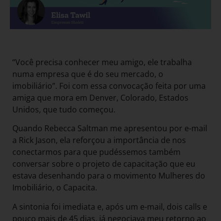
“Você precisa conhecer meu amigo, ele trabalha
numa empresa que é do seu mercado, o
imobiliário”. Foi com essa convocação feita por uma
amiga que mora em Denver, Colorado, Estados
Unidos, que tudo começou.
Quando Rebecca Saltman me apresentou por e-mail
a Rick Jason, ela reforçou a importância de nos
conectarmos para que pudéssemos também
conversar sobre o projeto de capacitação que eu
estava desenhando para o movimento Mulheres do
Imobiliário, o Capacita.
A sintonia foi imediata e, após um e-mail, dois calls e
pouco mais de 45 dias, já negociava meu retorno ao