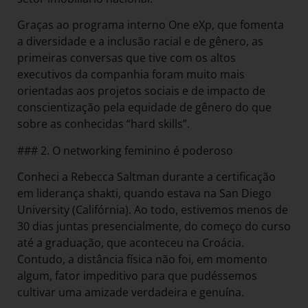
Graças ao programa interno One eXp, que fomenta
a diversidade e a inclusão racial e de gênero, as
primeiras conversas que tive com os altos
executivos da companhia foram muito mais
orientadas aos projetos sociais e de impacto de
conscientização pela equidade de gênero do que
sobre as conhecidas “hard skills”.
### 2. O networking feminino é poderoso
Conheci a Rebecca Saltman durante a certificação
em liderança shakti, quando estava na San Diego
University (Califórnia). Ao todo, estivemos menos de
30 dias juntas presencialmente, do começo do curso
até a graduação, que aconteceu na Croácia.
Contudo, a distância física não foi, em momento
algum, fator impeditivo para que pudéssemos
cultivar uma amizade verdadeira e genuína.