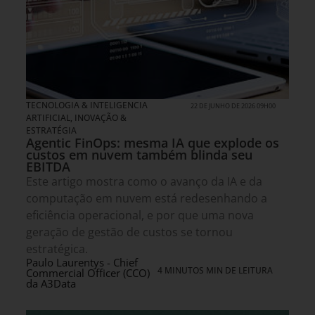
TECNOLOGIA & INTELIGENCIA
22 DE JUNHO DE 2026 09H00
ARTIFICIAL
,
INOVAÇÃO &
ESTRATÉGIA
Agentic FinOps: mesma IA que explode os
custos em nuvem também blinda seu
EBITDA
Este artigo mostra como o avanço da IA e da
computação em nuvem está redesenhando a
eficiência operacional, e por que uma nova
geração de gestão de custos se tornou
estratégica.
Paulo Laurentys - Chief
4 MINUTOS MIN DE LEITURA
Commercial Officer (CCO)
da A3Data