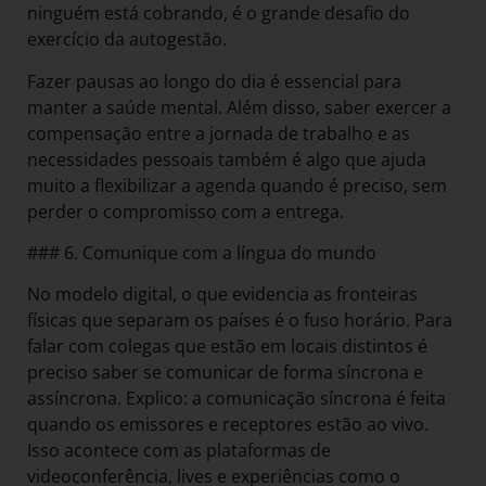
ninguém está cobrando, é o grande desafio do
exercício da autogestão.
Fazer pausas ao longo do dia é essencial para
manter a saúde mental. Além disso, saber exercer a
compensação entre a jornada de trabalho e as
necessidades pessoais também é algo que ajuda
muito a flexibilizar a agenda quando é preciso, sem
perder o compromisso com a entrega.
### 6. Comunique com a língua do mundo
No modelo digital, o que evidencia as fronteiras
físicas que separam os países é o fuso horário. Para
falar com colegas que estão em locais distintos é
preciso saber se comunicar de forma síncrona e
assíncrona. Explico: a comunicação síncrona é feita
quando os emissores e receptores estão ao vivo.
Isso acontece com as plataformas de
videoconferência, lives e experiências como o