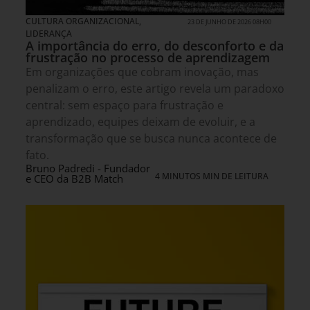
CULTURA ORGANIZACIONAL
,
23 DE JUNHO DE 2026 08H00
LIDERANÇA
A importância do erro, do desconforto e da
frustração no processo de aprendizagem
Em organizações que cobram inovação, mas
penalizam o erro, este artigo revela um paradoxo
central: sem espaço para frustração e
aprendizado, equipes deixam de evoluir, e a
transformação que se busca nunca acontece de
fato.
Bruno Padredi - Fundador
4 MINUTOS MIN DE LEITURA
e CEO da B2B Match