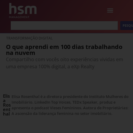
PESQU
TRANSFORMAÇÃO DIGITAL
O que aprendi em 100 dias trabalhando
na nuvem
Compartilho com vocês oito experiências vividas em
uma empresa 100% digital, a eXp Realty
Elis
Elisa Rosenthal é a diretora presidente do Instituto Mulheres do
a
Imobiliário. LinkedIn Top Voices, TEDx Speaker, produz e
Ros
apresenta o podcast Vieses Femininos. Autora de Proprietárias:
ent
hal
A ascensão da liderança feminina no setor imobiliário.