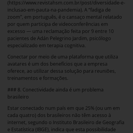
(https://www.revistahsm.com.br/post/diversidade-e-
inclusao-em-pauta-na-pandemia). A “fadiga de
zoom”, em português, é o cansaço mental relatado
por quem participa de videoconferências em
excesso — uma reclamação feita por 9 entre 10
pacientes de Adán Pelegrino Jardim, psicólogo
especializado em terapia cognitiva.
Conectar por meio de uma plataforma que utiliza
avatares é um dos benefícios que a empresa
oferece, ao utilizar dessa solução para reuniões,
treinamentos e formações.
### 8. Conectividade ainda é um problema
brasileiro
Estar conectado num país em que 25% (ou um em
cada quatro) dos brasileiros não têm acesso à
internet, segundo o Instituto Brasileiro de Geografia
e Estatística (IBGE), indica que esta possibilidade