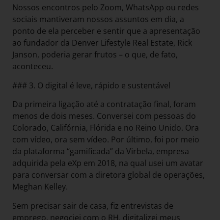
Nossos encontros pelo Zoom, WhatsApp ou redes
sociais mantiveram nossos assuntos em dia, a
ponto de ela perceber e sentir que a apresentação
ao fundador da Denver Lifestyle Real Estate, Rick
Janson, poderia gerar frutos – o que, de fato,
aconteceu.
### 3. O digital é leve, rápido e sustentável
Da primeira ligação até a contratação final, foram
menos de dois meses. Conversei com pessoas do
Colorado, Califórnia, Flórida e no Reino Unido. Ora
com vídeo, ora sem vídeo. Por último, foi por meio
da plataforma “gamificada” da Virbela, empresa
adquirida pela eXp em 2018, na qual usei um avatar
para conversar com a diretora global de operações,
Meghan Kelley.
Sem precisar sair de casa, fiz entrevistas de
emprego, negociei com o RH, digitalizei meus