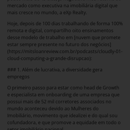
mercado como executiva na imobiliária digital que
mais cresce no mundo, a eXp Realty.
Hoje, depois de 100 dias trabalhando de forma 100%
remota e digital, compartilho oito ensinamentos
desse modelo de trabalho em [nuvem que promete
estar sempre presente no futuro dos negócios]
(https://mitsloanreview.com.br/podcasts/cloudly-01-
cloud-computing-a-grande-disrupcao):
### 1. Além de lucrativa, a diversidade gera
empregos
O primeiro passo para estar como head de Growth
e especialista em onboarding de uma empresa que
possui mais de 52 mil corretores associados no
mundo aconteceu devido ao Mulheres do
Imobiliário, movimento que idealizei e do qual sou
cofundadora, e que promove a equidade em todo o
setor imobiliário nacional.