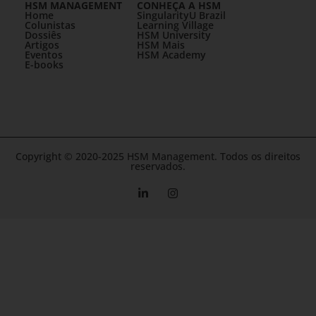
HSM MANAGEMENT
CONHEÇA A HSM
Home
SingularityU Brazil
Colunistas
Learning Village
Dossiês
HSM University
Artigos
HSM Mais
Eventos
HSM Academy
E-books
Copyright © 2020-2025 HSM Management. Todos os direitos
reservados.