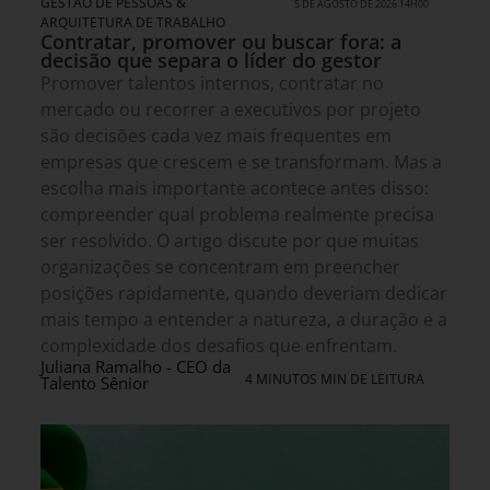
GESTÃO DE PESSOAS &
5 DE AGOSTO DE 2026 14H00
ARQUITETURA DE TRABALHO
Contratar, promover ou buscar fora: a
decisão que separa o líder do gestor
Promover talentos internos, contratar no
mercado ou recorrer a executivos por projeto
são decisões cada vez mais frequentes em
empresas que crescem e se transformam. Mas a
escolha mais importante acontece antes disso:
compreender qual problema realmente precisa
ser resolvido. O artigo discute por que muitas
organizações se concentram em preencher
posições rapidamente, quando deveriam dedicar
mais tempo a entender a natureza, a duração e a
complexidade dos desafios que enfrentam.
Juliana Ramalho - CEO da
4 MINUTOS MIN DE LEITURA
Talento Sênior