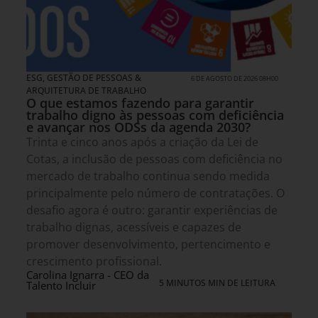
ESG
,
GESTÃO DE PESSOAS &
6 DE AGOSTO DE 2026 08H00
ARQUITETURA DE TRABALHO
O que estamos fazendo para garantir
trabalho digno às pessoas com deficiência
e avançar nos ODSs da agenda 2030?
Trinta e cinco anos após a criação da Lei de
Cotas, a inclusão de pessoas com deficiência no
mercado de trabalho continua sendo medida
principalmente pelo número de contratações. O
desafio agora é outro: garantir experiências de
trabalho dignas, acessíveis e capazes de
promover desenvolvimento, pertencimento e
crescimento profissional.
Carolina Ignarra - CEO da
5 MINUTOS MIN DE LEITURA
Talento Incluir