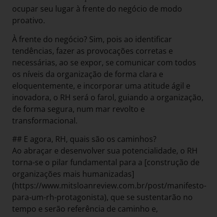
ocupar seu lugar à frente do negócio de modo
proativo.
À frente do negócio? Sim, pois ao identificar
tendências, fazer as provocações corretas e
necessárias, ao se expor, se comunicar com todos
os níveis da organização de forma clara e
eloquentemente, e incorporar uma atitude ágil e
inovadora, o RH será o farol, guiando a organização,
de forma segura, num mar revolto e
transformacional.
## E agora, RH, quais são os caminhos?
Ao abraçar e desenvolver sua potencialidade, o RH
torna-se o pilar fundamental para a [construção de
organizações mais humanizadas]
(https://www.mitsloanreview.com.br/post/manifesto-
para-um-rh-protagonista), que se sustentarão no
tempo e serão referência de caminho e,