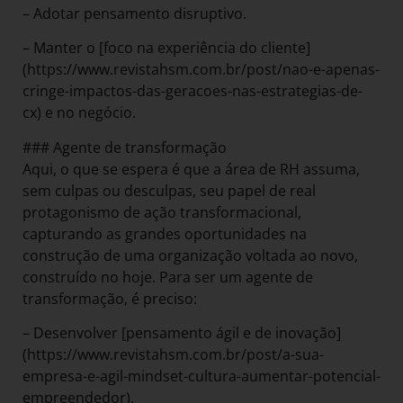
– Adotar pensamento disruptivo.
– Manter o [foco na experiência do cliente]
(https://www.revistahsm.com.br/post/nao-e-apenas-
cringe-impactos-das-geracoes-nas-estrategias-de-
cx) e no negócio.
### Agente de transformação
Aqui, o que se espera é que a área de RH assuma,
sem culpas ou desculpas, seu papel de real
protagonismo de ação transformacional,
capturando as grandes oportunidades na
construção de uma organização voltada ao novo,
construído no hoje. Para ser um agente de
transformação, é preciso:
– Desenvolver [pensamento ágil e de inovação]
(https://www.revistahsm.com.br/post/a-sua-
empresa-e-agil-mindset-cultura-aumentar-potencial-
empreendedor).