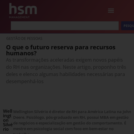
PESQU
GESTÃO DE PESSOAS
O que o futuro reserva para recursos
humanos?
As transformações aceleradas exigem novos papéis
do RH nas organizações. Neste artigo, proponho três
deles e elenco algumas habilidades necessárias para
desempenhá-los
Well
Wellington Silvério é diretor de RH para América Latina na John
ingt
Deere. Psicólogo, pós-graduado em RH, possui MBA em gestão
on
de negócios e especialização em gestão do comportamento. É
Silvé
rio
mestre em psicologia social com foco em bem-estar no