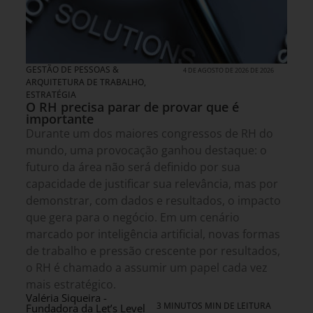
GESTÃO DE PESSOAS &
4 DE AGOSTO DE 2026 DE 2026
ARQUITETURA DE TRABALHO
,
ESTRATÉGIA
O RH precisa parar de provar que é
importante
Durante um dos maiores congressos de RH do
mundo, uma provocação ganhou destaque: o
futuro da área não será definido por sua
capacidade de justificar sua relevância, mas por
demonstrar, com dados e resultados, o impacto
que gera para o negócio. Em um cenário
marcado por inteligência artificial, novas formas
de trabalho e pressão crescente por resultados,
o RH é chamado a assumir um papel cada vez
mais estratégico.
Valéria Siqueira -
3 MINUTOS MIN DE LEITURA
Fundadora da Let’s Level