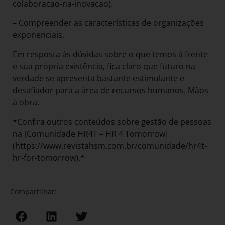
colaboracao-na-inovacao).
– Compreender as características de organizações
exponenciais.
Em resposta às dúvidas sobre o que temos à frente
e sua própria existência, fica claro que futuro na
verdade se apresenta bastante estimulante e
desafiador para a área de recursos humanos. Mãos
à obra.
*Confira outros conteúdos sobre gestão de pessoas
na [Comunidade HR4T – HR 4 Tomorrow]
(https://www.revistahsm.com.br/comunidade/hr4t-
hr-for-tomorrow).*
Compartilhar: