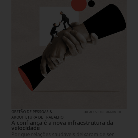
GESTÃO DE PESSOAS &
3 DE AGOSTO DE 2026 08H00
ARQUITETURA DE TRABALHO
A confiança é a nova infraestrutura da
velocidade
Por que relações saudáveis deixaram de ser