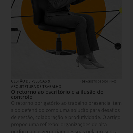
GESTÃO DE PESSOAS &
4 DE AGOSTO DE 2026 14H00
ARQUITETURA DE TRABALHO
O retorno ao escritório e a ilusão do
controle
O retorno obrigatório ao trabalho presencial tem
sido defendido como uma solução para desafios
de gestão, colaboração e produtividade. O artigo
propõe uma reflexão: organizações de alta
performance gerenciam pessoas pela presença