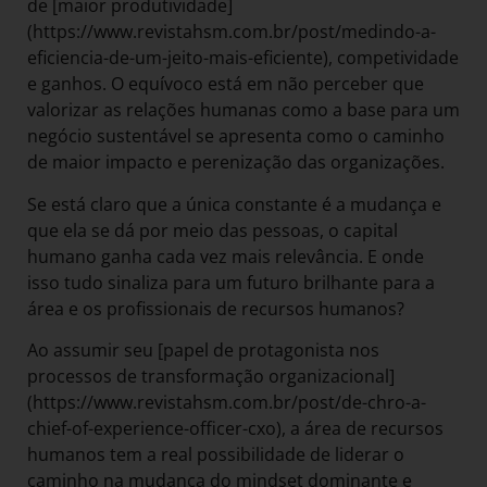
de [maior produtividade]
(https://www.revistahsm.com.br/post/medindo-a-
eficiencia-de-um-jeito-mais-eficiente), competividade
e ganhos. O equívoco está em não perceber que
valorizar as relações humanas como a base para um
negócio sustentável se apresenta como o caminho
de maior impacto e perenização das organizações.
Se está claro que a única constante é a mudança e
que ela se dá por meio das pessoas, o capital
humano ganha cada vez mais relevância. E onde
isso tudo sinaliza para um futuro brilhante para a
área e os profissionais de recursos humanos?
Ao assumir seu [papel de protagonista nos
processos de transformação organizacional]
(https://www.revistahsm.com.br/post/de-chro-a-
chief-of-experience-officer-cxo), a área de recursos
humanos tem a real possibilidade de liderar o
caminho na mudança do mindset dominante e