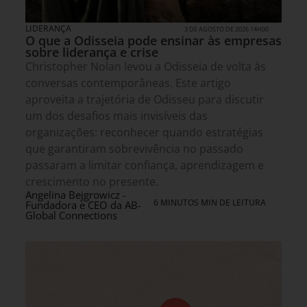
LIDERANÇA
3 DE AGOSTO DE 2026 14H00
O que a Odisseia pode ensinar às empresas
sobre liderança e crise
Christopher Nolan levou a Odisseia de volta às
conversas contemporâneas. Este artigo
aproveita a trajetória de Odisseu para discutir
um dos desafios mais invisíveis das
organizações: reconhecer quando estratégias
que garantiram sobrevivência no passado
passaram a limitar confiança, aprendizagem e
crescimento no presente.
Angelina Bejgrowicz -
6 MINUTOS MIN DE LEITURA
Fundadora e CEO da AB-
Global Connections