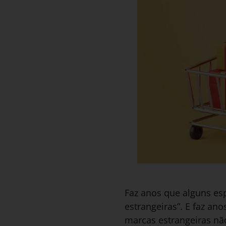
Faz anos que alguns es
estrangeiras”. E faz an
marcas estrangeiras nã