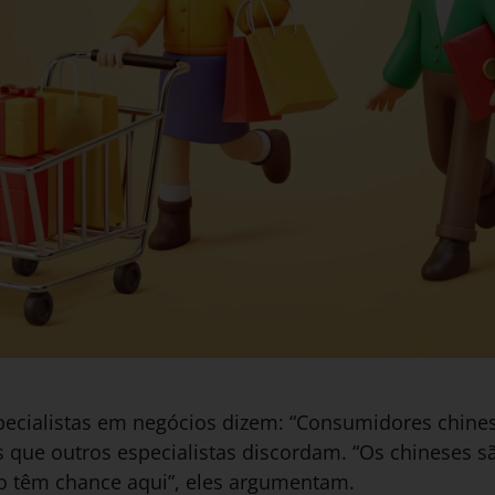
pecialistas em negócios dizem: “Consumidores chin
os que outros especialistas discordam. “Os chineses s
o têm chance aqui”, eles argumentam.