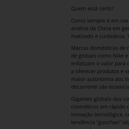
Quem está certo?
Como sempre é em caso
análise da China em ge
matizado e cuidadoso.
Marcas domésticas de m
de globais como Nike e
enfatizam o valor para
a oferecer produtos e 
maior autonomia aos ti
decorrente são essenci
Gigantes globais dos c
cosméticos em rápido c
inovação tecnológica, 
tendência “guochao” (al