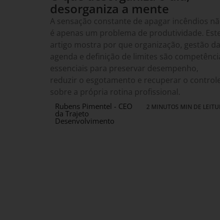
desorganiza a mente
A sensação constante de apagar incêndios n
é apenas um problema de produtividade. Est
artigo mostra por que organização, gestão d
agenda e definição de limites são competênci
essenciais para preservar desempenho,
reduzir o esgotamento e recuperar o control
sobre a própria rotina profissional.
Rubens Pimentel - CEO
2 MINUTOS MIN DE LEIT
da Trajeto
Desenvolvimento