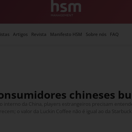
istas
Artigos
Revista
Manifesto HSM
Sobre nós
FAQ
consumidores chineses b
 interno da China, players estrangeiros precisam entende
recem; o valor da Luckin Coffee não é igual ao da Starbuck