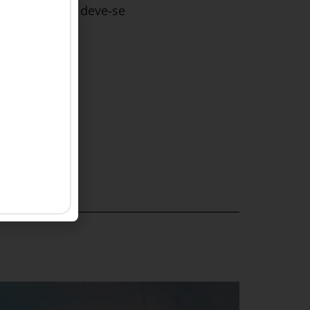
– como dizem, deve-se