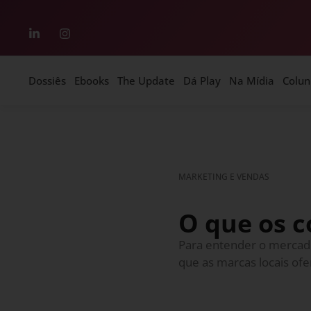
Dossiês
Ebooks
The Update
Dá Play
Na Mídia
Colun
MARKETING E VENDAS
O que os 
Para entender o mercado
que as marcas locais ofe