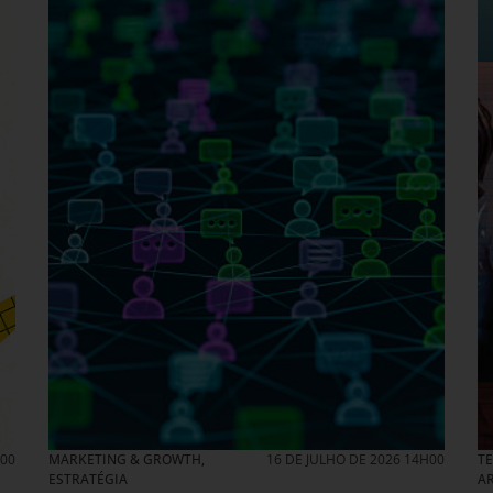
H00
MARKETING & GROWTH
,
16 DE JULHO DE 2026 14H00
TE
ESTRATÉGIA
AR