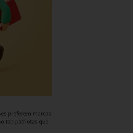
eses preferem marcas
ão tão patriotas que