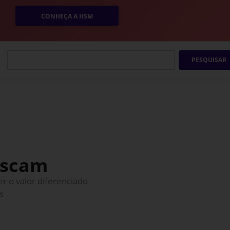
CONHEÇA A HSM
PESQUISAR
uscam
r o valor diferenciado
s