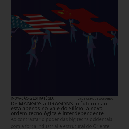
INOVAÇÃO & ESTRATÉGIA
29 DE JUNHO DE 2026 08H00
De MANGOS a DRAGONS: o futuro não
está apenas no Vale do Silício, a nova
ordem tecnológica é interdependente
Ao contrastar o poder das big techs ocidentais
com a força industrial e estrutural do Oriente,