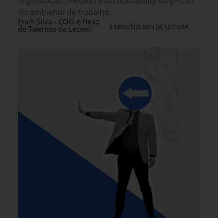
organização, método e accountability na gestão
do ambiente de trabalho.
Erich Silva - COO e Head
3 MINUTOS MIN DE LEITURA
de Talentos da Lecom