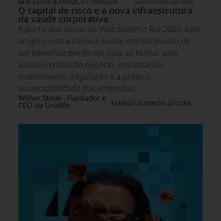
BEM-ESTAR & SAÚDE
,
ESTRATÉGIA
30 DE JUNHO DE 2026 15H00
O capital de risco e a nova infraestrutura
da saúde corporativa
A partir dos sinais do Web Summit Rio 2026, este
artigo mostra como a saúde mental deixou de
ser benefício periférico para se tornar uma
variável crítica de negócio, impactando
investimento, regulação e a própria
sustentabilidade das empresas.
Weber Stival - Fundador e
3 MINUTOS MIN DE LEITURA
CEO da Unolife.