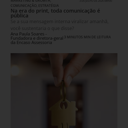
MARKETING & GROWTH
,
3 DE JULHO DE 2026 08H00
COMUNICAÇÃO
,
ESTRATÉGIA
Na era do print, toda comunicação é
pública
Se a sua mensagem interna viralizar amanhã,
você sustentaria o que disse?
Ana Paula Soares -
3 MINUTOS MIN DE LEITURA
Fundadora e diretora-geral
da Encaso Assessoria