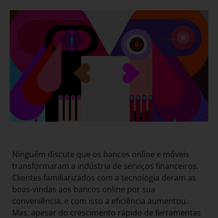
Ninguém discute que os bancos online e móveis
transformaram a indústria de serviços financeiros.
Clientes familiarizados com a tecnologia deram as
boas-vindas aos bancos online por sua
conveniência, e com isso a eficiência aumentou.
Mas, apesar do crescimento rápido de ferramentas