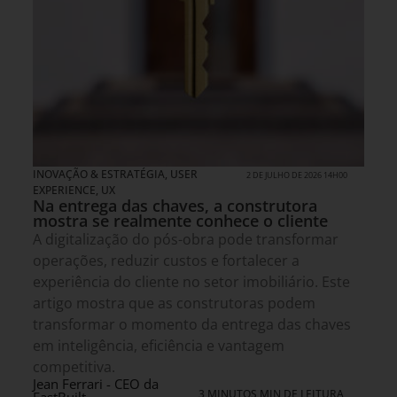
INOVAÇÃO & ESTRATÉGIA
,
USER
2 DE JULHO DE 2026 14H00
EXPERIENCE, UX
Na entrega das chaves, a construtora
mostra se realmente conhece o cliente
A digitalização do pós-obra pode transformar
operações, reduzir custos e fortalecer a
experiência do cliente no setor imobiliário. Este
artigo mostra que as construtoras podem
transformar o momento da entrega das chaves
em inteligência, eficiência e vantagem
competitiva.
Jean Ferrari - CEO da
3 MINUTOS MIN DE LEITURA
FastBuilt