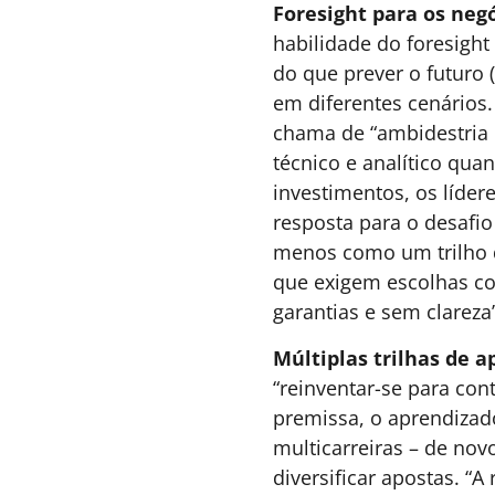
INOVAÇÃO & ESTRATÉGIA
,
26 DE JUNHO DE 2026 08
LIFELONG LEARNING
,
TECNOLOGIA & INTELIGENCIA
ARTIFICIAL