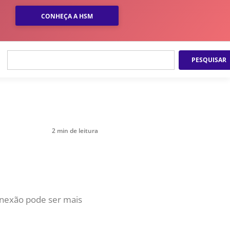
CONHEÇA A HSM
PESQUISAR
ULTURA ORGANIZACIONAL
,
28 DE JUNHO DE 2026 08H00
STÃO DE PESSOAS &
RQUITETURA DE TRABALHO