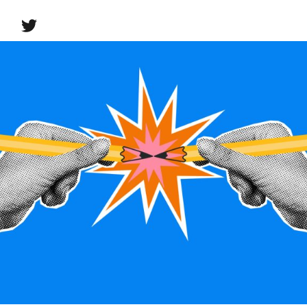
H00
LIDERANÇA
27 DE JUNHO DE 2026 08H00
I