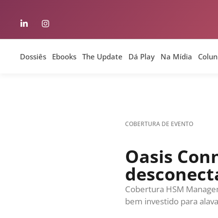
Dossiês
Ebooks
The Update
Dá Play
Na Mídia
Colun
INOVAÇÃO & ESTRATÉGIA
29 DE JUNHO DE 2026 08
De MANGOS a DRAGONS: o