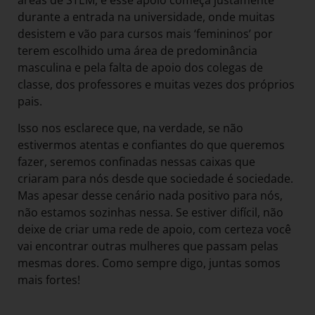
áreas de STEM, e esse apoio começa justamente
durante a entrada na universidade, onde muitas
desistem e vão para cursos mais ‘femininos’ por
terem escolhido uma área de predominância
masculina e pela falta de apoio dos colegas de
classe, dos professores e muitas vezes dos próprios
pais.
Isso nos esclarece que, na verdade, se não
estivermos atentas e confiantes do que queremos
fazer, seremos confinadas nessas caixas que
criaram para nós desde que sociedade é sociedade.
Mas apesar desse cenário nada positivo para nós,
não estamos sozinhas nessa. Se estiver difícil, não
deixe de criar uma rede de apoio, com certeza você
vai encontrar outras mulheres que passam pelas
mesmas dores. Como sempre digo, juntas somos
mais fortes!