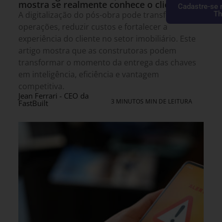
mostra se realmente conhece o cliente
Cadastre-se 
A digitalização do pós-obra pode transformar
Th
operações, reduzir custos e fortalecer a
experiência do cliente no setor imobiliário. Este
artigo mostra que as construtoras podem
transformar o momento da entrega das chaves
em inteligência, eficiência e vantagem
competitiva.
Jean Ferrari - CEO da
3 MINUTOS MIN DE LEITURA
FastBuilt