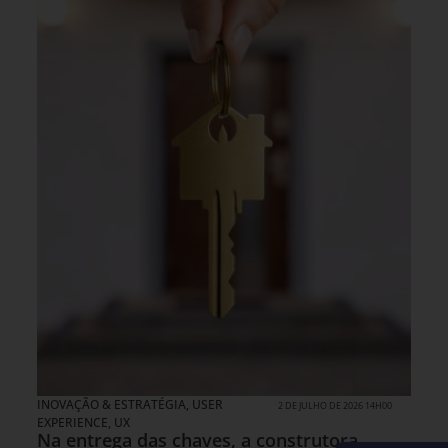
INOVAÇÃO & ESTRATÉGIA
,
USER
2 DE JULHO DE 2026 14H00
EXPERIENCE, UX
Na entrega das chaves, a construtora