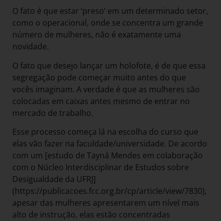
O fato é que estar ‘preso’ em um determinado setor,
como o operacional, onde se concentra um grande
número de mulheres, não é exatamente uma
novidade.
O fato que desejo lançar um holofote, é de que essa
segregação pode começar muito antes do que
vocês imaginam. A verdade é que as mulheres são
colocadas em caixas antes mesmo de entrar no
mercado de trabalho.
Esse processo começa lá na escolha do curso que
elas vão fazer na faculdade/universidade. De acordo
com um [estudo de Tayná Mendes em colaboração
com o Núcleo Interdisciplinar de Estudos sobre
Desigualdade da UFRJ]
(https://publicacoes.fcc.org.br/cp/article/view/7830),
apesar das mulheres apresentarem um nível mais
alto de instrução, elas estão concentradas