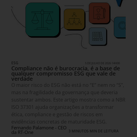
ESG
5 DE JULHO DE 2026 14H00
Compliance não é burocracia, é a base de
qualquer compromisso ESG que vale de
verdade
O maior risco do ESG não está no “E” nem no “S”,
mas na fragilidade da governança que deveria
sustentar ambos. Este artigo mostra como a NBR
ISO 37301 ajuda organizações a transformar
ética, compliance e gestão de riscos em
evidências concretas de maturidade ESG.
Fernando Palamone - CEO
3 MINUTOS MIN DE LEITURA
da RT-One