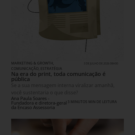
MARKETING & GROWTH
,
3 DE JULHO DE 2026 08H00
COMUNICAÇÃO
,
ESTRATÉGIA
Na era do print, toda comunicação é
pública
Se a sua mensagem interna viralizar amanhã,
você sustentaria o que disse?
Ana Paula Soares -
3 MINUTOS MIN DE LEITURA
Fundadora e diretora-geral
da Encaso Assessoria