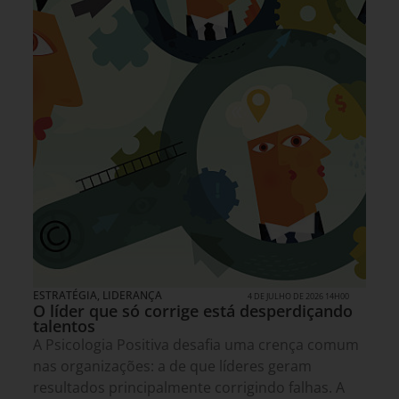
ESTRATÉGIA
,
LIDERANÇA
4 DE JULHO DE 2026 14H00
O líder que só corrige está desperdiçando
talentos
A Psicologia Positiva desafia uma crença comum
nas organizações: a de que líderes geram
resultados principalmente corrigindo falhas. A