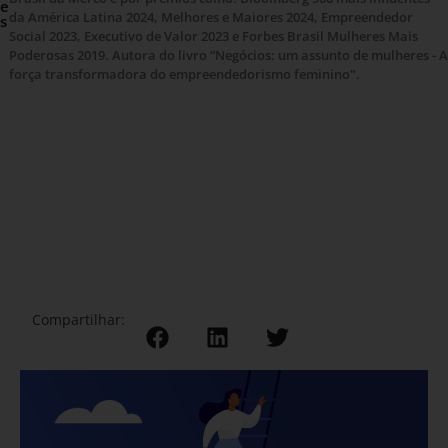
e
da América Latina 2024, Melhores e Maiores 2024, Empreendedor
s
Social 2023, Executivo de Valor 2023 e Forbes Brasil Mulheres Mais
Poderosas 2019. Autora do livro “Negócios: um assunto de mulheres - A
força transformadora do empreendedorismo feminino".
Compartilhar: