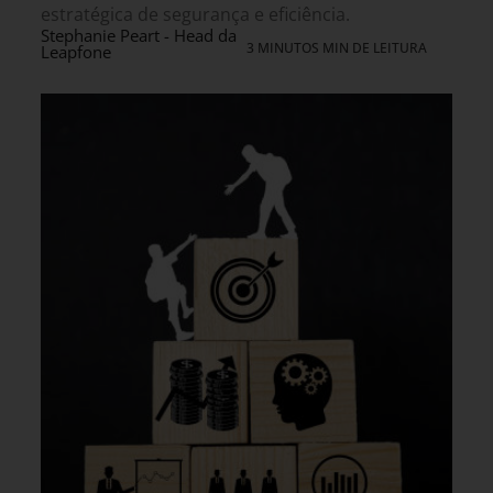
estratégica de segurança e eficiência.
Stephanie Peart - Head da
3 MINUTOS MIN DE LEITURA
Leapfone