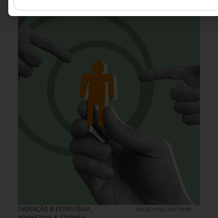
INOVAÇÃO & ESTRATÉGIA
,
3 DE JULHO DE 2026 15H00
MARKETING & GROWTH