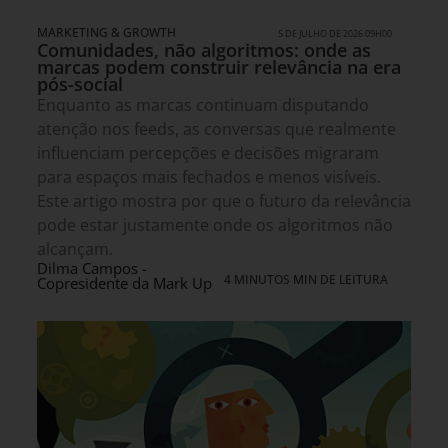
MARKETING & GROWTH
5 DE JULHO DE 2026 09H00
Comunidades, não algoritmos: onde as
marcas podem construir relevância na era
pós-social
Enquanto as marcas continuam disputando
atenção nos feeds, as conversas que realmente
influenciam percepções e decisões migraram
para espaços mais fechados e menos visíveis.
Este artigo mostra por que o futuro da relevância
pode estar justamente onde os algoritmos não
alcançam.
Dilma Campos -
4 MINUTOS MIN DE LEITURA
Copresidente da Mark Up