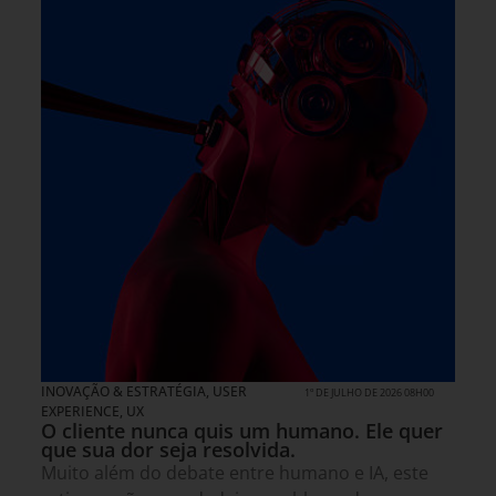
INOVAÇÃO & ESTRATÉGIA
,
USER
1º DE JULHO DE 2026 08H00
EXPERIENCE, UX
O cliente nunca quis um humano. Ele quer
que sua dor seja resolvida.
Muito além do debate entre humano e IA, este