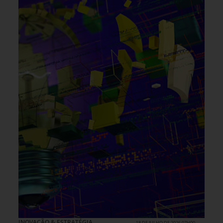
INOVAÇÃO & ESTRATÉGIA
18 DE JULHO DE 2026 07H00