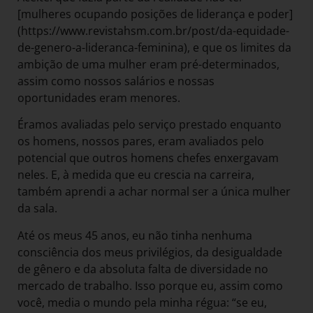
[mulheres ocupando posições de liderança e poder]
(https://www.revistahsm.com.br/post/da-equidade-
de-genero-a-lideranca-feminina), e que os limites da
ambição de uma mulher eram pré-determinados,
assim como nossos salários e nossas
oportunidades eram menores.
Éramos avaliadas pelo serviço prestado enquanto
os homens, nossos pares, eram avaliados pelo
potencial que outros homens chefes enxergavam
neles. E, à medida que eu crescia na carreira,
também aprendi a achar normal ser a única mulher
da sala.
Até os meus 45 anos, eu não tinha nenhuma
consciência dos meus privilégios, da desigualdade
de gênero e da absoluta falta de diversidade no
mercado de trabalho. Isso porque eu, assim como
você, media o mundo pela minha régua: “se eu,