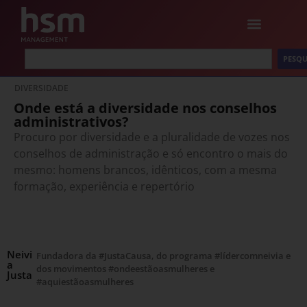
PESQU
DIVERSIDADE
Onde está a diversidade nos conselhos
administrativos?
Procuro por diversidade e a pluralidade de vozes nos
conselhos de administração e só encontro o mais do
mesmo: homens brancos, idênticos, com a mesma
formação, experiência e repertório
Neivi
Fundadora da #JustaCausa, do programa #lídercomneivia e
a
dos movimentos #ondeestãoasmulheres e
Justa
#aquiestãoasmulheres