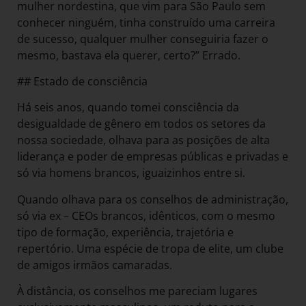
mulher nordestina, que vim para São Paulo sem
conhecer ninguém, tinha construído uma carreira
de sucesso, qualquer mulher conseguiria fazer o
mesmo, bastava ela querer, certo?” Errado.
## Estado de consciência
Há seis anos, quando tomei consciência da
desigualdade de gênero em todos os setores da
nossa sociedade, olhava para as posições de alta
liderança e poder de empresas públicas e privadas e
só via homens brancos, iguaizinhos entre si.
Quando olhava para os conselhos de administração,
só via ex – CEOs brancos, idênticos, com o mesmo
tipo de formação, experiência, trajetória e
repertório. Uma espécie de tropa de elite, um clube
de amigos irmãos camaradas.
À distância, os conselhos me pareciam lugares