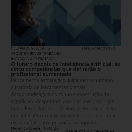
GESTÃO DE PESSOAS &
19 DE JULHO DE 2026 08H00
ARQUITETURA DE TRABALHO
,
INOVAÇÃO & ESTRATÉGIA
O futuro depois da inteligência artificial: as
cinco competências que definirão o
profissional aumentado
Pensamento estratégico, julgamento humano,
curadoria de ferramentas digitais,
desaprendizagem contínua e construção de
significado despontam como as competências
que diferenciarão profissionais em uma era em
que inteligência e execução estão cada vez mais
distribuídas entre pessoas e máquinas.
Denis Caldeira - CEO da
8 MINUTOS MIN DE LEITURA