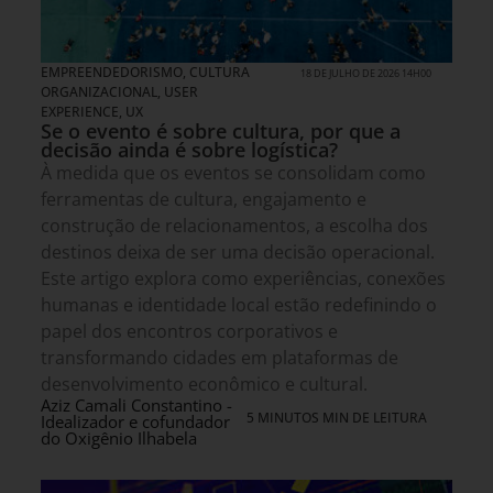
EMPREENDEDORISMO
,
CULTURA
18 DE JULHO DE 2026 14H00
ORGANIZACIONAL
,
USER
EXPERIENCE, UX
Se o evento é sobre cultura, por que a
decisão ainda é sobre logística?
À medida que os eventos se consolidam como
ferramentas de cultura, engajamento e
construção de relacionamentos, a escolha dos
destinos deixa de ser uma decisão operacional.
Este artigo explora como experiências, conexões
humanas e identidade local estão redefinindo o
papel dos encontros corporativos e
transformando cidades em plataformas de
desenvolvimento econômico e cultural.
Aziz Camali Constantino -
5 MINUTOS MIN DE LEITURA
Idealizador e cofundador
do Oxigênio Ilhabela