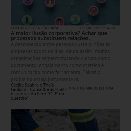
CULTURA ORGANIZACIONAL
21 DE JULHO DE 2026 14H00
A maior ilusão corporativa? Achar que
processos substituem relações.
A desconexão entre pessoas custa bilhões às
empresas todos os dias. Ainda assim, muitas
organizações seguem tratando cultura como
documento, engajamento como métrica e
comunicação como ferramenta. Talvez o
problema esteja justamente aí.
Cecília Seabra e Thaís
3 MINUTOS MIN DE LEITURA
Giuliani - Consultoras HSM
e autoras do livro "O 'E' da
questão"