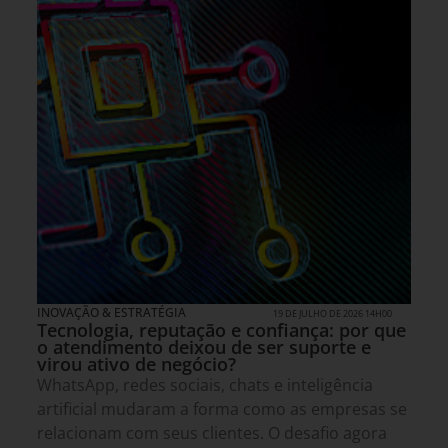
INOVAÇÃO & ESTRATÉGIA
19 DE JULHO DE 2026 14H00
Tecnologia, reputação e confiança: por que
o atendimento deixou de ser suporte e
virou ativo de negócio?
WhatsApp, redes sociais, chats e inteligência
artificial mudaram a forma como as empresas se
relacionam com seus clientes. O desafio agora