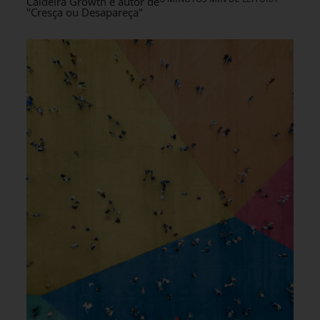
Caldeira Growth e autor de
"Cresça ou Desapareça"