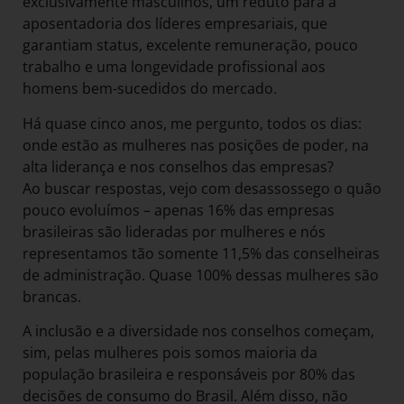
exclusivamente masculinos, um reduto para a
aposentadoria dos líderes empresariais, que
garantiam status, excelente remuneração, pouco
trabalho e uma longevidade profissional aos
homens bem-sucedidos do mercado.
Há quase cinco anos, me pergunto, todos os dias:
onde estão as mulheres nas posições de poder, na
alta liderança e nos conselhos das empresas?
Ao buscar respostas, vejo com desassossego o quão
pouco evoluímos – apenas 16% das empresas
brasileiras são lideradas por mulheres e nós
representamos tão somente 11,5% das conselheiras
de administração. Quase 100% dessas mulheres são
brancas.
A inclusão e a diversidade nos conselhos começam,
sim, pelas mulheres pois somos maioria da
população brasileira e responsáveis por 80% das
decisões de consumo do Brasil. Além disso, não