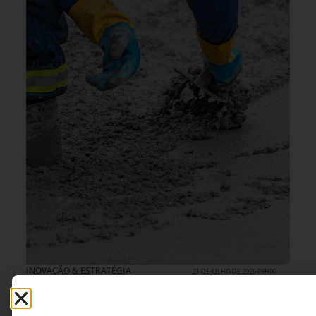
INOVAÇÃO & ESTRATÉGIA
21 DE JULHO DE 2026 09H00
O Brasil precisa enfrentar o desafio de
construir com mais eficiência
A construção civil está deixando para trás