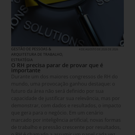
GESTÃO DE PESSOAS &
4 DE AGOSTO DE 2026 DE 2026
ARQUITETURA DE TRABALHO
,
ESTRATÉGIA
O RH precisa parar de provar que é
importante
Durante um dos maiores congressos de RH do
mundo, uma provocação ganhou destaque: o
futuro da área não será definido por sua
capacidade de justificar sua relevância, mas por
demonstrar, com dados e resultados, o impacto
que gera para o negócio. Em um cenário
marcado por inteligência artificial, novas formas
de trabalho e pressão crescente por resultados,
o RH é chamado a assumir um papel cada vez