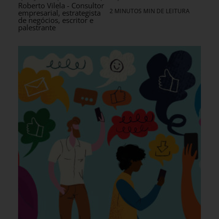
Roberto Vilela - Consultor
2 MINUTOS MIN DE LEITURA
empresarial, estrategista
de negócios, escritor e
palestrante