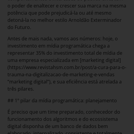
o poder de enaltecer e crescer sua marca na mesma
potência que pode prejudicá-la ou até mesmo
detoná-la no melhor estilo Arnoldão Exterminador
do Futuro.
Antes de mais nada, vamos aos números: hoje, o
investimento em mídia programática chega a
representar 35% do investimento total de mídia de
uma empresa especializada em [marketing digital]
(https://www.revistahsm.com.br/post/a-cura-para-o-
trauma-na-digitalizacao-de-marketing-e-vendas
“marketing digital”), e sua eficiência está atrelada a
três pilares.
## 1º pilar da mídia programática: planejamento
É preciso que um time preparado, conhecedor do
funcionamento dos algoritmos e do ecossistema
digital disponha de um banco de dados bem
elaborado, internalizado, consistente e totalmente