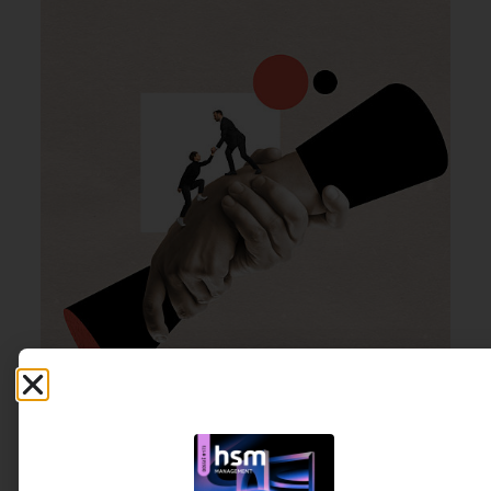
GESTÃO DE PESSOAS &
3 DE AGOSTO DE 2026 08H00
ARQUITETURA DE TRABALHO