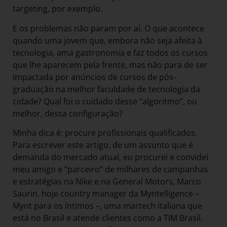
targeting, por exemplo.
E os problemas não param por aí. O que acontece
quando uma jovem que, embora não seja afeita à
tecnologia, ama gastronomia e faz todos os cursos
que lhe aparecem pela frente, mas não para de ser
impactada por anúncios de cursos de pós-
graduação na melhor faculdade de tecnologia da
cidade? Qual foi o cuidado desse “algoritmo”, ou
melhor, dessa configuração?
Minha dica é: procure profissionais qualificados.
Para escrever este artigo, de um assunto que é
demanda do mercado atual, eu procurei e convidei
meu amigo e “parceiro” de milhares de campanhas
e estratégias na Nike e na General Motors, Marco
Saurin, hoje country manager da Myntelligence –
Mynt para os íntimos –, uma martech italiana que
está no Brasil e atende clientes como a TIM Brasil.