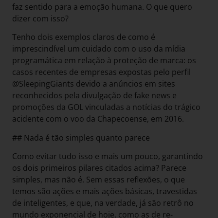
faz sentido para a emoção humana. O que quero
dizer com isso?
Tenho dois exemplos claros de como é
imprescindível um cuidado com o uso da mídia
programática em relação à proteção de marca: os
casos recentes de empresas expostas pelo perfil
@SleepingGiants devido a anúncios em sites
reconhecidos pela divulgação de fake news e
promoções da GOL vinculadas a notícias do trágico
acidente com o voo da Chapecoense, em 2016.
## Nada é tão simples quanto parece
Como evitar tudo isso e mais um pouco, garantindo
os dois primeiros pilares citados acima? Parece
simples, mas não é. Sem essas reflexões, o que
temos são ações e mais ações básicas, travestidas
de inteligentes, e que, na verdade, já são retrô no
mundo exponencial de hoje, como as de re-