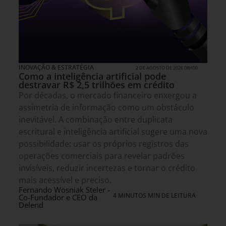
INOVAÇÃO & ESTRATÉGIA
2 DE AGOSTO DE 2026 08H00
Como a inteligência artificial pode
destravar R$ 2,5 trilhões em crédito
Por décadas, o mercado financeiro enxergou a
assimetria de informação como um obstáculo
inevitável. A combinação entre duplicata
escritural e inteligência artificial sugere uma nova
possibilidade: usar os próprios registros das
operações comerciais para revelar padrões
invisíveis, reduzir incertezas e tornar o crédito
mais acessível e preciso.
Fernando Wosniak Steler -
4 MINUTOS MIN DE LEITURA
Co-Fundador e CEO da
Delend