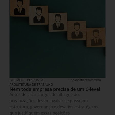
GESTÃO DE PESSOAS &
1º DE AGOSTO DE 2026 08H00
ARQUITETURA DE TRABALHO
Nem toda empresa precisa de um C-level
Antes de criar cargos de alta gestão,
organizações devem avaliar se possuem
estrutura, governança e desafios estratégicos
que justifiquem essas posições