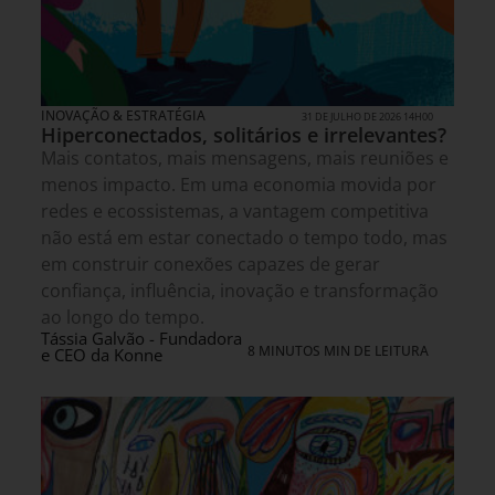
INOVAÇÃO & ESTRATÉGIA
31 DE JULHO DE 2026 14H00
Hiperconectados, solitários e irrelevantes?
Mais contatos, mais mensagens, mais reuniões e
menos impacto. Em uma economia movida por
redes e ecossistemas, a vantagem competitiva
não está em estar conectado o tempo todo, mas
em construir conexões capazes de gerar
confiança, influência, inovação e transformação
ao longo do tempo.
Tássia Galvão - Fundadora
8 MINUTOS MIN DE LEITURA
e CEO da Konne