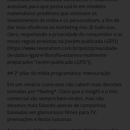
acessível, para que possa usá-lo em modelos
matemáticos preditivos que otimizem os
investimentos de mídia e os personalizem, a fim de
dar mais eficiência ao marketing mix. (E tudo isso,
claro, respeitando a privacidade do consumidor e as
novas regras previstas na [recém-publicada LGPD]
(https://www.revistahsm.com.br/post/privacidade-
de-dados-lgpd-e-filosofia-estamos-realmente-
preparados “recém-publicada LGPD”)).
## 2º pilar da mídia programática: mensuração
Em um cenário como este não cabem mais decisões
tomadas por *feeling*. Claro que o insight e o tino
comercial são sempre bem-vindos, mas não
estamos mais falando apenas de campanhas
baseadas em glamurosos filmes para TV,
premiações e festas luxuosas.