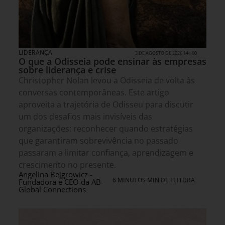
LIDERANÇA
3 DE AGOSTO DE 2026 14H00
O que a Odisseia pode ensinar às empresas
sobre liderança e crise
Christopher Nolan levou a Odisseia de volta às
conversas contemporâneas. Este artigo
aproveita a trajetória de Odisseu para discutir
um dos desafios mais invisíveis das
organizações: reconhecer quando estratégias
que garantiram sobrevivência no passado
passaram a limitar confiança, aprendizagem e
crescimento no presente.
Angelina Bejgrowicz -
6 MINUTOS MIN DE LEITURA
Fundadora e CEO da AB-
Global Connections