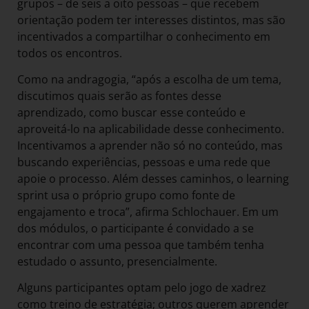
grupos – de seis a oito pessoas – que recebem
orientação podem ter interesses distintos, mas são
incentivados a compartilhar o conhecimento em
todos os encontros.
Como na andragogia, “após a escolha de um tema,
discutimos quais serão as fontes desse
aprendizado, como buscar esse conteúdo e
aproveitá-lo na aplicabilidade desse conhecimento.
Incentivamos a aprender não só no conteúdo, mas
buscando experiências, pessoas e uma rede que
apoie o processo. Além desses caminhos, o learning
sprint usa o próprio grupo como fonte de
engajamento e troca”, afirma Schlochauer. Em um
dos módulos, o participante é convidado a se
encontrar com uma pessoa que também tenha
estudado o assunto, presencialmente.
Alguns participantes optam pelo jogo de xadrez
como treino de estratégia; outros querem aprender