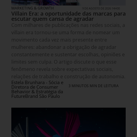
MARKETING & GROWTH
9 DE AGOSTO DE 2026 14H00
Villain Era: a oportunidade das marcas para
escutar quem cansa de agradar
Com milhares de publicações nas redes sociais, a
villain era tornou-se uma forma de nomear um
movimento cada vez mais presente entre
mulheres: abandonar a obrigação de agradar
constantemente e sustentar escolhas, opiniões e
limites sem culpa. O artigo discute o que esse
fenômeno revela sobre expectativas sociais,
relações de trabalho e construção de autonomia.
Estela Brunhara - Sócia e
3 MINUTOS MIN DE LEITURA
Diretora de Consumer
Behavior & Estratégia da
FutureBrand São Paulo