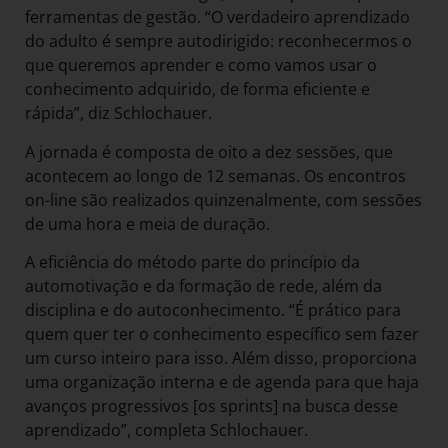
ferramentas de gestão. “O verdadeiro aprendizado
do adulto é sempre autodirigido: reconhecermos o
que queremos aprender e como vamos usar o
conhecimento adquirido, de forma eficiente e
rápida”, diz Schlochauer.
A jornada é composta de oito a dez sessões, que
acontecem ao longo de 12 semanas. Os encontros
on-line são realizados quinzenalmente, com sessões
de uma hora e meia de duração.
A eficiência do método parte do princípio da
automotivação e da formação de rede, além da
disciplina e do autoconhecimento. “É prático para
quem quer ter o conhecimento específico sem fazer
um curso inteiro para isso. Além disso, proporciona
uma organização interna e de agenda para que haja
avanços progressivos [os sprints] na busca desse
aprendizado”, completa Schlochauer.