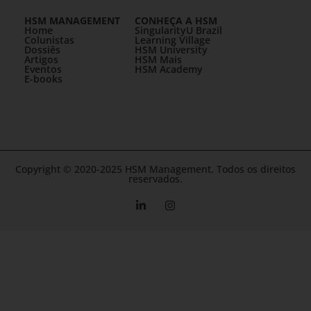
HSM MANAGEMENT
CONHEÇA A HSM
Home
SingularityU Brazil
Colunistas
Learning Village
Dossiês
HSM University
Artigos
HSM Mais
Eventos
HSM Academy
E-books
Copyright © 2020-2025 HSM Management. Todos os direitos
reservados.