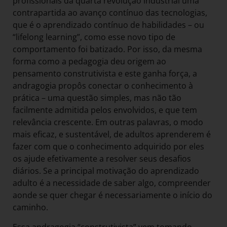
profissionais da quarta revolução industrial uma
contrapartida ao avanço contínuo das tecnologias,
que é o aprendizado contínuo de habilidades – ou
“lifelong learning”, como esse novo tipo de
comportamento foi batizado. Por isso, da mesma
forma como a pedagogia deu origem ao
pensamento construtivista e este ganha força, a
andragogia propôs conectar o conhecimento à
prática – uma questão simples, mas não tão
facilmente admitida pelos envolvidos, e que tem
relevância crescente. Em outras palavras, o modo
mais eficaz, e sustentável, de adultos aprenderem é
fazer com que o conhecimento adquirido por eles
os ajude efetivamente a resolver seus desafios
diários. Se a principal motivação do aprendizado
adulto é a necessidade de saber algo, compreender
aonde se quer chegar é necessariamente o início do
caminho.
Essa andragogia “construtivista” vem tomando