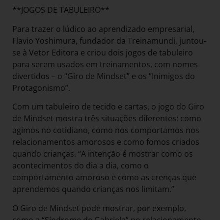
**JOGOS DE TABULEIRO**
Para trazer o lúdico ao aprendizado empresarial,
Flavio Yoshimura, fundador da Treinamundi, juntou-
se à Vetor Editora e criou dois jogos de tabuleiro
para serem usados em treinamentos, com nomes
divertidos – o “Giro de Mindset” e os “Inimigos do
Protagonismo”.
Com um tabuleiro de tecido e cartas, o jogo do Giro
de Mindset mostra três situações diferentes: como
agimos no cotidiano, como nos comportamos nos
relacionamentos amorosos e como fomos criados
quando crianças. “A intenção é mostrar como os
acontecimentos do dia a dia, como o
comportamento amoroso e como as crenças que
aprendemos quando crianças nos limitam.”
O Giro de Mindset pode mostrar, por exemplo,
como a “Síndrome de Gabriela” no relacionamento