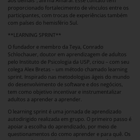
aos demais”, afirma Amaral. Esse contato tem
proporcionado fortalecimento de vínculos entre os
participantes, com trocas de experiências também
com países do hemisfério Sul.
**LEARNING SPRINT**
O fundador e membro da Teya, Conrado
Schlochauer, doutor em aprendizagem de adultos
pelo Instituto de Psicologia da USP, criou – com seu
colega Alex Bretas – um método chamado learning
sprint. Inspirado nas metodologias ágeis do mundo
do desenvolvimento de software e dos negócios,
tem como objetivo incentivar e instrumentalizar
adultos a aprender a aprender.
O learning sprint é uma jornada de aprendizado
autodirigido realizada em grupo. O primeiro passo é
apoiar a escolha do aprendizado, por meio de
questionamentos do como aprender e para quê. Os