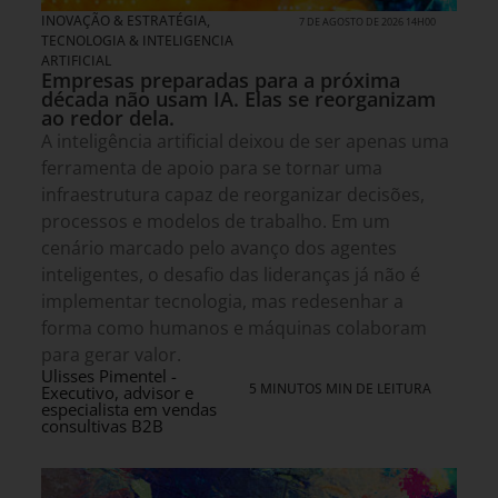
INOVAÇÃO & ESTRATÉGIA
,
7 DE AGOSTO DE 2026 14H00
TECNOLOGIA & INTELIGENCIA
ARTIFICIAL
Empresas preparadas para a próxima
década não usam IA. Elas se reorganizam
ao redor dela.
A inteligência artificial deixou de ser apenas uma
ferramenta de apoio para se tornar uma
infraestrutura capaz de reorganizar decisões,
processos e modelos de trabalho. Em um
cenário marcado pelo avanço dos agentes
inteligentes, o desafio das lideranças já não é
implementar tecnologia, mas redesenhar a
forma como humanos e máquinas colaboram
para gerar valor.
Ulisses Pimentel -
5 MINUTOS MIN DE LEITURA
Executivo, advisor e
especialista em vendas
consultivas B2B