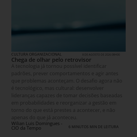
CULTURA ORGANIZACIONAL
8 DE AGOSTO DE 2026 08H00
Chega de olhar pelo retrovisor
A tecnologia já tornou possível identificar
padrões, prever comportamentos e agir antes
que problemas aconteçam. O desafio agora não
é tecnológico, mas cultural: desenvolver
lideranças capazes de tomar decisões baseadas
em probabilidades e reorganizar a gestão em
torno do que está prestes a acontecer, e não
apenas do que já aconteceu.
Wilian Luis Domingues -
6 MINUTOS MIN DE LEITURA
CIO da Tempo