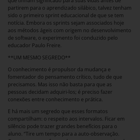
que tinham significado para suas vidas antes de
partirem para o aprendizado silábico, talvez tenham
sido o primeiro sprint educacional de que se tem
notícia. Embora os sprints sejam associados hoje
aos métodos ágeis com origem no desenvolvimento
de software, o experimento foi conduzido pelo
educador Paulo Freire.
**UM MESMO SEGREDO**
O conhecimento é propulsor da mudança e
fomentador do pensamento crítico, tudo de que
precisamos. Mas isso não basta para que as
pessoas decidam adquiri-los; é preciso fazer
conexões entre conhecimento e prática.
E há mais um segredo que esses formatos
compartilham: o respeito aos intervalos. Ficar em
silêncio pode trazer grandes benefícios para o
aluno. “Tire um tempo para a auto-observação.