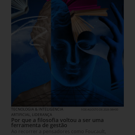
TECNOLOGIA & INTELIGENCIA
9 DE AGOSTO DE 2026 08H00
ARTIFICIAL
,
LIDERANÇA
Por que a filosofia voltou a ser uma
ferramenta de gestão
Ao recorrer a pensadores como Foucault,