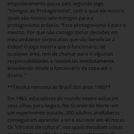
empoderamento passa pelo segundo jogo,
“Inimigos do Protagonismo”, com o qual ele mostra
quais são nossos sete inimigos para o
protagonismo próprio. “Esse protagonismo é para si
mesmo. Por que não consigo tomar decisões em
meu ambiente corporativo que vão beneficiar a
todos? O jogo mostra que o funcionário, de
qualquer área, tem de chamar para si algumas
responsabilidades e resolvê-las imediatamente,
envolvendo desde o funcionário da copa até o
diretor.”
**Técnica remonta ao Brasil dos anos 1960**
Em 1963, educadores do mundo inteiro voltaram
seus olhos para Angico, Rio Grande do Norte: em
um experimento ousado, 300 adultos analfabetos
conseguiram aprender a ler e escrever em 40 horas.
Os “círculos de cultura”, nos quais discutiam coisas