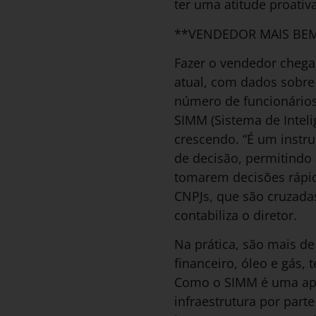
ter uma atitude proativa
**VENDEDOR MAIS BE
Fazer o vendedor chega
atual, com dados sobre 
número de funcionários,
SIMM (Sistema de Intel
crescendo. “É um instr
de decisão, permitindo
tomarem decisões rápid
CNPJs, que são cruzadas
contabiliza o diretor.
Na prática, são mais de
financeiro, óleo e gás, t
Como o SIMM é uma apl
infraestrutura por par