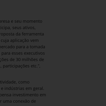
mpresa e seu momento
cipa, seus ativos,
 proposta da ferramenta
 cuja aplicação vem
 mercado para a tomada
 para esses executivos
ações de 30 milhões de
 participações etc.”,
atividade, como
a e indústrias em geral.
pensa investimento em
ter uma conexão de