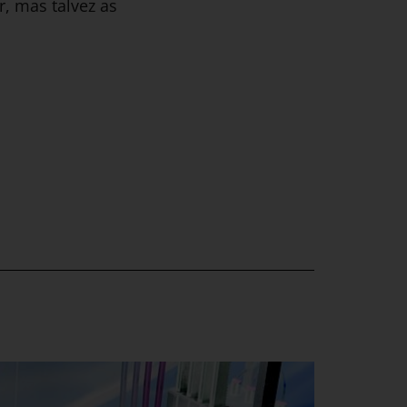
r, mas talvez as