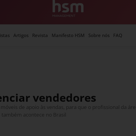
istas
Artigos
Revista
Manifesto HSM
Sobre nós
FAQ
enciar vendedores
óveis de apoio às vendas, para que o profissional da ár
, também acontece no Brasil