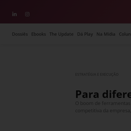
Dossiês
Ebooks
The Update
Dá Play
Na Mídia
Colun
ESTRATÉGIA E EXECUÇÃO
Para difer
O boom de ferramentas m
competitiva da empresa