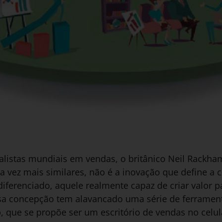
listas mundiais em vendas, o britânico Neil Rackham
a vez mais similares, não é a inovação que define a 
diferenciado, aquele realmente capaz de criar valor p
sa concepção tem alavancado uma série de ferramen
, que se propõe ser um escritório de vendas no celul