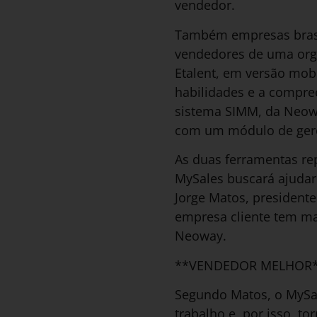
vendedor.
Também empresas brasil
vendedores de uma orga
Etalent, em versão mob
habilidades e a compre
sistema SIMM, da Neowa
com um módulo de ger
As duas ferramentas re
MySales buscará ajudar 
Jorge Matos, president
empresa cliente tem mai
Neoway.
**VENDEDOR MELHOR
Segundo Matos, o MySal
trabalho e, por isso, t