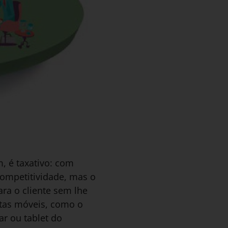
, é taxativo: com
competitividade, mas o
ara o cliente sem lhe
tas móveis, como o
ar ou tablet do