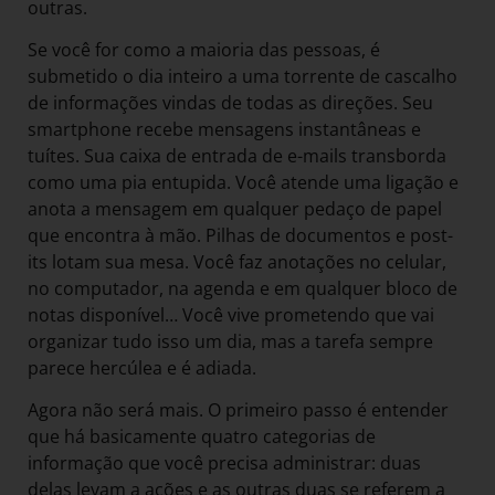
outras.
Se você for como a maioria das pessoas, é
submetido o dia inteiro a uma torrente de cascalho
de informações vindas de todas as direções. Seu
smartphone recebe mensagens instantâneas e
tuítes. Sua caixa de entrada de e-mails transborda
como uma pia entupida. Você atende uma ligação e
anota a mensagem em qualquer pedaço de papel
que encontra à mão. Pilhas de documentos e post-
its lotam sua mesa. Você faz anotações no celular,
no computador, na agenda e em qualquer bloco de
notas disponível… Você vive prometendo que vai
organizar tudo isso um dia, mas a tarefa sempre
parece hercúlea e é adiada.
Agora não será mais. O primeiro passo é entender
que há basicamente quatro categorias de
informação que você precisa administrar: duas
delas levam a ações e as outras duas se referem a