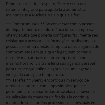
Depois de refletir a respeito, Sherry criou um
sistema integrado para ajudá-la a administrar
melhor seus 4 Núcleos. Veja o que ela fez:
**• Compromissos.** Ao conversar com o pessoal
do departamento de informática de sua empresa,
Sherry soube que poderia configurar facilmente seu
celular para acessar as informações profissionais e
pessoais e ter uma visão completa de sua agenda de
compromissos em qualquer lugar, sem correr o
risco de marcar mais de um compromisso no
mesmo horário. Ela transferiu sua agenda pessoal
para um serviço online e agora leva uma agenda
integrada consigo o tempo todo.
**• Tarefas.** Sherry encontrou um serviço de
tarefas na internet com apps simples que lhe
permitem armazenar todas as tarefas na nuvem e
visualizá-las de maneira unificada. Ela continua
mantendo suas tarefas profissionais e pessoais em