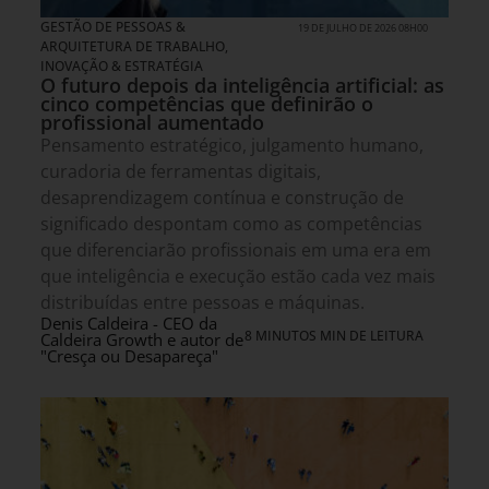
GESTÃO DE PESSOAS &
19 DE JULHO DE 2026 08H00
ARQUITETURA DE TRABALHO
,
INOVAÇÃO & ESTRATÉGIA
O futuro depois da inteligência artificial: as
cinco competências que definirão o
profissional aumentado
Pensamento estratégico, julgamento humano,
curadoria de ferramentas digitais,
desaprendizagem contínua e construção de
significado despontam como as competências
que diferenciarão profissionais em uma era em
que inteligência e execução estão cada vez mais
distribuídas entre pessoas e máquinas.
Denis Caldeira - CEO da
8 MINUTOS MIN DE LEITURA
Caldeira Growth e autor de
"Cresça ou Desapareça"