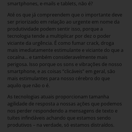
smartphones, e-mails e tablets, não é?
Até os que já compreendem que o importante deve
ser priorizado em relação ao urgente em nome da
produtividade podem sentir isso, porque a
tecnologia tende a multiplicar por dez o poder
viciante da urgência. É como fumar crack, droga
mais imediatamente estimulante e viciante do que a
cocaína… e também consideravelmente mais
perigosa. Isso porque os sons e vibrações de nosso
smartphone, e as coisas “clicáveis” em geral, são
mais estimulantes para nosso cérebro do que
aquilo que não o é.
As tecnologias atuais proporcionam tamanha
agilidade de resposta a nossas ações que podemos
nos perder respondendo a mensagens de texto e
tuítes infindáveis achando que estamos sendo
produtivos – na verdade, só estamos distraídos.