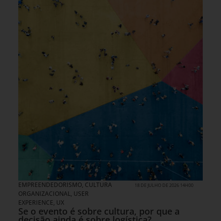
EMPREENDEDORISMO
,
CULTURA
18 DE JULHO DE 2026 14H00
ORGANIZACIONAL
,
USER
EXPERIENCE, UX
Se o evento é sobre cultura, por que a
decisão ainda é sobre logística?