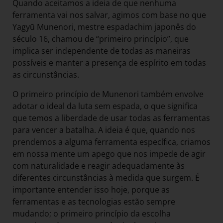
Quando aceitamos a ideia de que nenhuma
ferramenta vai nos salvar, agimos com base no que
Yagyū Munenori, mestre espadachim japonês do
século 16, chamou de “primeiro princípio”, que
implica ser independente de todas as maneiras
possíveis e manter a presença de espírito em todas
as circunstâncias.
O primeiro princípio de Munenori também envolve
adotar o ideal da luta sem espada, o que significa
que temos a liberdade de usar todas as ferramentas
para vencer a batalha. A ideia é que, quando nos
prendemos a alguma ferramenta específica, criamos
em nossa mente um apego que nos impede de agir
com naturalidade e reagir adequadamente às
diferentes circunstâncias à medida que surgem. É
importante entender isso hoje, porque as
ferramentas e as tecnologias estão sempre
mudando; o primeiro princípio da escolha