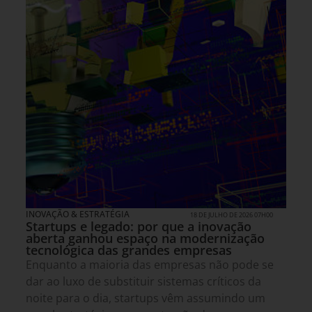
INOVAÇÃO & ESTRATÉGIA
18 DE JULHO DE 2026 07H00
Startups e legado: por que a inovação
aberta ganhou espaço na modernização
tecnológica das grandes empresas
Enquanto a maioria das empresas não pode se
dar ao luxo de substituir sistemas críticos da
noite para o dia, startups vêm assumindo um