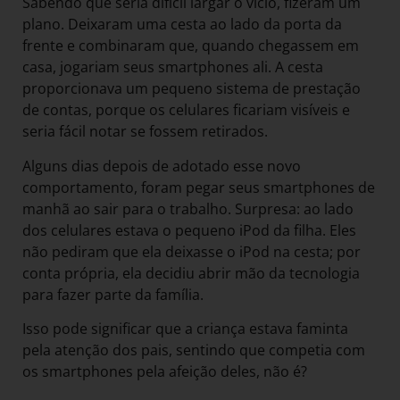
Sabendo que seria difícil largar o vício, fizeram um
plano. Deixaram uma cesta ao lado da porta da
frente e combinaram que, quando chegassem em
casa, jogariam seus smartphones ali. A cesta
proporcionava um pequeno sistema de prestação
de contas, porque os celulares ficariam visíveis e
seria fácil notar se fossem retirados.
Alguns dias depois de adotado esse novo
comportamento, foram pegar seus smartphones de
manhã ao sair para o trabalho. Surpresa: ao lado
dos celulares estava o pequeno iPod da filha. Eles
não pediram que ela deixasse o iPod na cesta; por
conta própria, ela decidiu abrir mão da tecnologia
para fazer parte da família.
Isso pode significar que a criança estava faminta
pela atenção dos pais, sentindo que competia com
os smartphones pela afeição deles, não é?