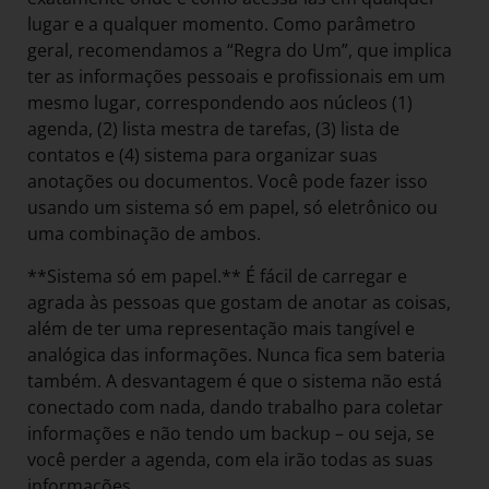
lugar e a qualquer momento. Como parâmetro
geral, recomendamos a “Regra do Um”, que implica
ter as informações pessoais e profissionais em um
mesmo lugar, correspondendo aos núcleos (1)
agenda, (2) lista mestra de tarefas, (3) lista de
contatos e (4) sistema para organizar suas
anotações ou documentos. Você pode fazer isso
usando um sistema só em papel, só eletrônico ou
uma combinação de ambos.
**Sistema só em papel.** É fácil de carregar e
agrada às pessoas que gostam de anotar as coisas,
além de ter uma representação mais tangível e
analógica das informações. Nunca fica sem bateria
também. A desvantagem é que o sistema não está
conectado com nada, dando trabalho para coletar
informações e não tendo um backup – ou seja, se
você perder a agenda, com ela irão todas as suas
informações.