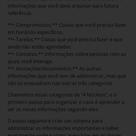
informações que você deve arquivar para futura
referência.
**• Compromissos.** Coisas que você precisa fazer
em horários específicos.
**• Tarefas.** Coisas que você precisa fazer e que
ainda não estão agendadas.
**• Contatos.** Informações sobre pessoas com as
quais você interage.
**• Anotações/documentos.** As outras
informações que você tem de administrar, mas que
não se enquadram nas outras três categorias.
Chamamos essas categorias de “4 Núcleos”, e o
primeiro passo para organizar o caos é aprender a
ver as novas informações segundo eles.
O passo seguinte é criar um sistema para
administrar as informações importantes e saber
exatamente onde e como acessá-las em qualquer