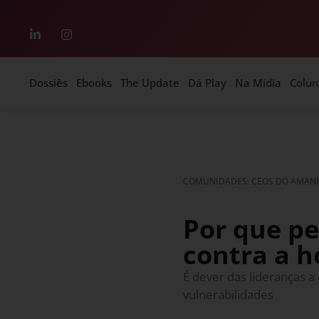
Dossiês
Ebooks
The Update
Dá Play
Na Mídia
Colun
COMUNIDADES: CEOS DO AMANHÃ
Por que pe
contra a 
É dever das lideranças 
vulnerabilidades