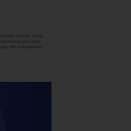
jamento criativo, Young
retenimento para falar
Grupo ZAP e ExxonMobil.