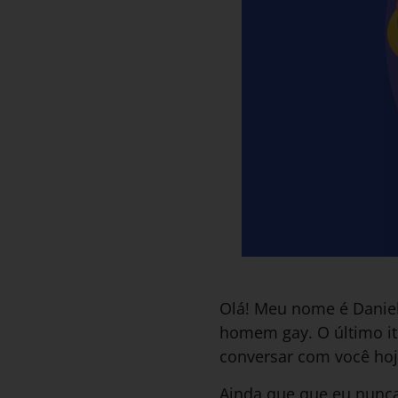
Olá! Meu nome é Daniel
homem gay. O último ite
conversar com você hoj
Ainda que que eu nunca 