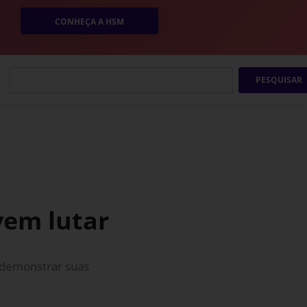
CONHEÇA A HSM
PESQUISAR
vem lutar
 demonstrar suas