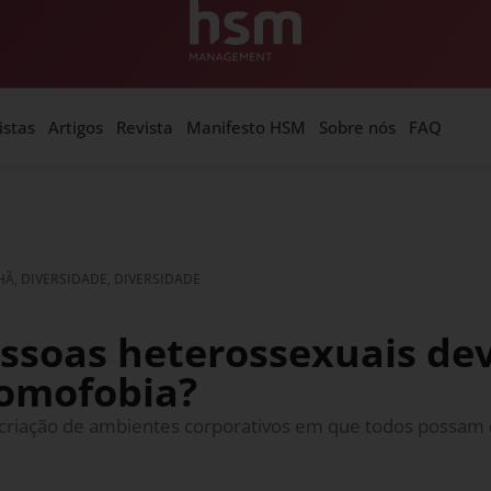
istas
Artigos
Revista
Manifesto HSM
Sobre nós
FAQ
, DIVERSIDADE, DIVERSIDADE
ssoas heterossexuais de
homofobia?
a criação de ambientes corporativos em que todos possam