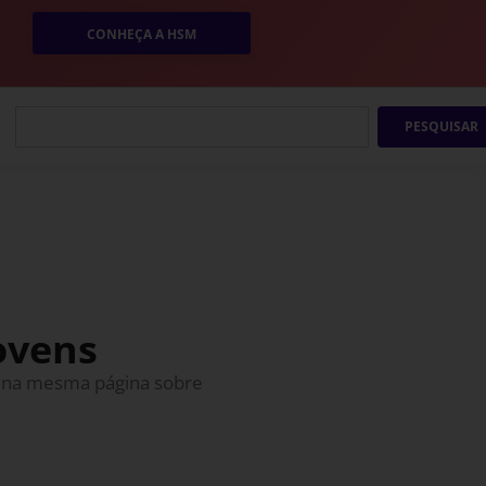
CONHEÇA A HSM
PESQUISAR
ovens
ar na mesma página sobre