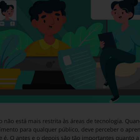
o não está mais restrita às áreas de tecnologia. Qua
mento para qualquer público, deve perceber o apre
e é. O antes e o depois são tão importantes quanto a