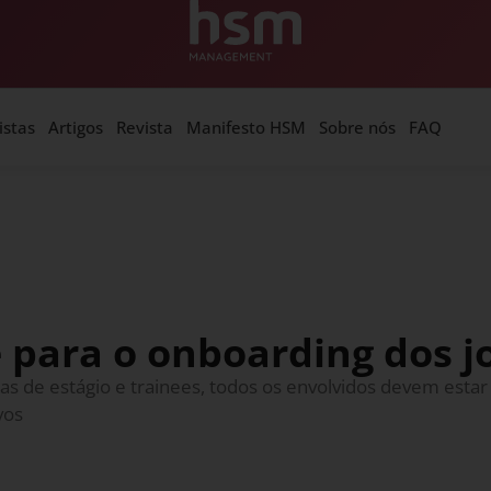
istas
Artigos
Revista
Manifesto HSM
Sobre nós
FAQ
 para o onboarding dos j
mas de estágio e trainees, todos os envolvidos devem est
vos