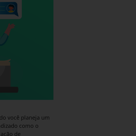
ndo você planeja um
ndizado como o
 ação de