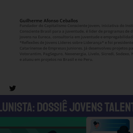
Guilherme Afonso Ceballos
Fundador do Capitalismo Consciente Jovem, iniciativa do Inst
Consciente Brasil para a juventude, é líder de programas de
jovens na Eureca, consultoria em juventude e empregabilidade
*Reflexões de Jovens Líderes sobre Liderança* e foi presiden
Catarinense de Empresas Juniores. Já desenvolveu projetos p
Votorantim, PagSeguro, Neoenergia, Livelo, Sicredi, Sodexo, 
e atuou em projetos no Brasil e no Peru.