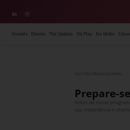
Dossiês
Ebooks
The Update
Dá Play
Na Mídia
Colun
CULTURA ORGANIZACIONAL
Prepare-se
Antes de iniciar progra
sua importância e objeti