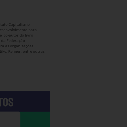
ituto Capitalismo
 desenvolvimento para
, co-autor do livro
te da Federação
ara as organizações
Nike, Renner, entre outras