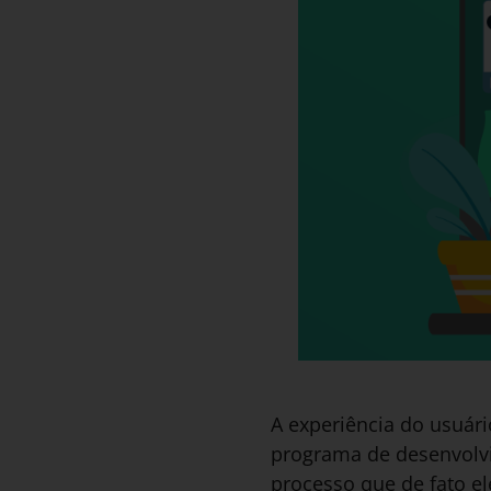
A experiência do usuári
programa de desenvolvi
processo que de fato el