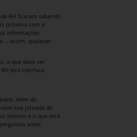
s de RH ficaram sabendo
ais próxima com o
mas informações
a –, assim, qualquer
s, o que deve ser
RH terá interface.
extra. Além de
sobre sua jornada de
o seletivo e o que será
 perguntas antes