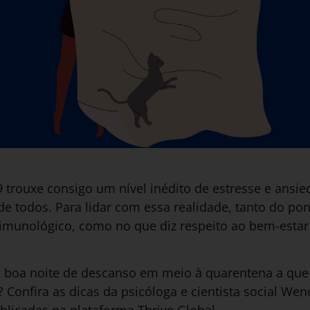
trouxe consigo um nível inédito de estresse e ansied
e todos. Para lidar com essa realidade, tanto do ponto
 imunológico, como no que diz respeito ao bem-estar 
 boa noite de descanso em meio à quarentena a que
 Confira as dicas da psicóloga e cientista social Wend