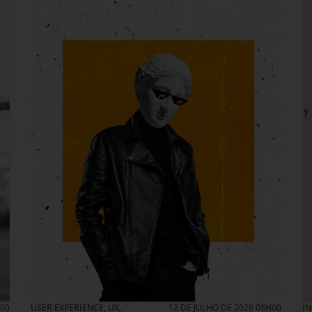
H00
USER EXPERIENCE, UX
,
12 DE JULHO DE 2026 08H00
I