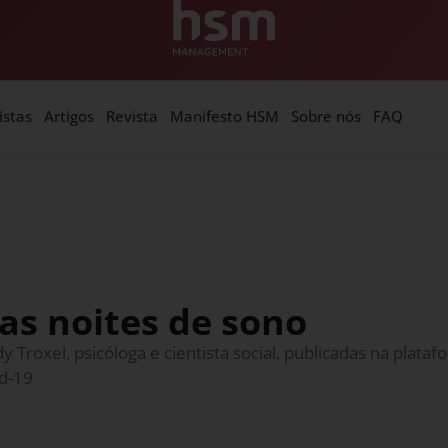
istas
Artigos
Revista
Manifesto HSM
Sobre nós
FAQ
uas noites de sono
 Troxel, psicóloga e cientista social, publicadas na plataf
id-19