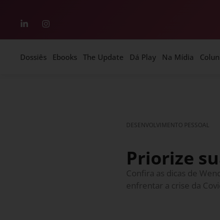
Dossiês
Ebooks
The Update
Dá Play
Na Mídia
Colun
DESENVOLVIMENTO PESSOAL
Priorize s
Confira as dicas de Wendy
enfrentar a crise da Cov