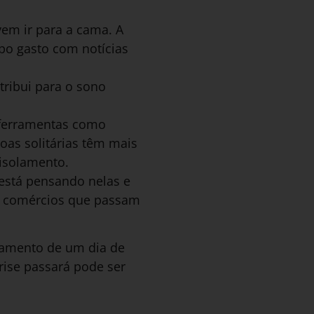
vem ir para a cama. A
mpo gasto com notícias
tribui para o sono
 ferramentas como
as solitárias têm mais
isolamento.
está pensando nelas e
os comércios que passam
tamento de um dia de
rise passará pode ser