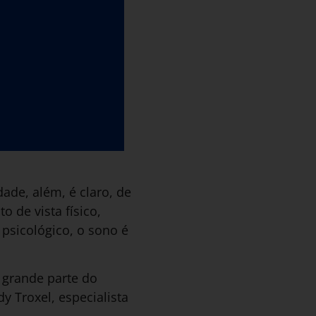
ade, além, é claro, de
 de vista físico,
psicológico, o sono é
 grande parte do
y Troxel, especialista