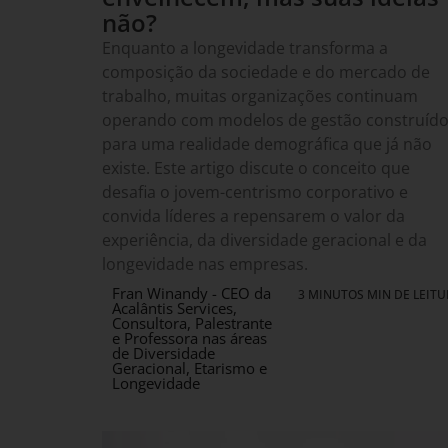
não?
Enquanto a longevidade transforma a
composição da sociedade e do mercado de
trabalho, muitas organizações continuam
operando com modelos de gestão construíd
para uma realidade demográfica que já não
existe. Este artigo discute o conceito que
desafia o jovem-centrismo corporativo e
convida líderes a repensarem o valor da
experiência, da diversidade geracional e da
longevidade nas empresas.
Fran Winandy - CEO da
3 MINUTOS MIN DE LEIT
Acalântis Services,
Consultora, Palestrante
e Professora nas áreas
de Diversidade
Geracional, Etarismo e
Longevidade