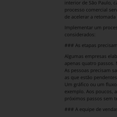
interior de São Paulo, 
processo comercial serv
de acelerar a retomada
Implementar um process
considerados:
### As etapas precisam
Algumas empresas elab
apenas quatro passos. N
As pessoas precisam sab
as que estão pendentes
Um gráfico ou um fluxo
exemplo. Aos poucos, a
próximos passos sem ter
### A equipe de venda