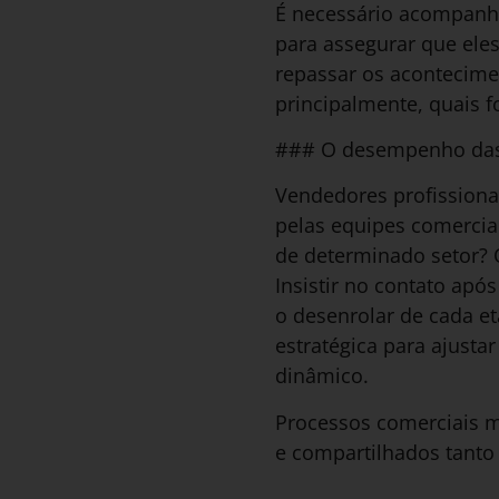
É necessário acompanha
para assegurar que el
repassar os acontecimen
principalmente, quais 
### O desempenho das
Vendedores profissiona
pelas equipes comercia
de determinado setor? 
Insistir no contato apó
o desenrolar de cada e
estratégica para ajustar
dinâmico.
Processos comerciais m
e compartilhados tanto