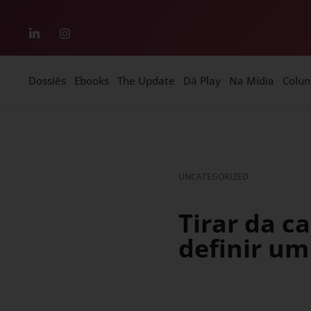
Dossiês
Ebooks
The Update
Dá Play
Na Mídia
Colun
UNCATEGORIZED
Tirar da c
definir um