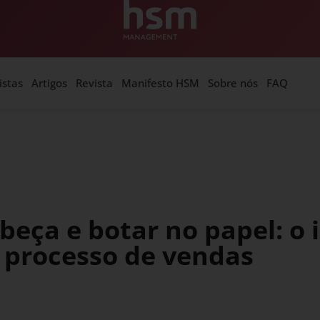
istas
Artigos
Revista
Manifesto HSM
Sobre nós
FAQ
abeça e botar no papel: o
 processo de vendas