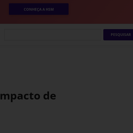
CONHEÇA A HSM
PESQUISAR
 impacto de