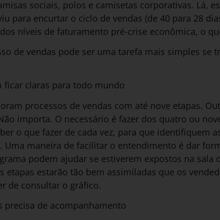
camisas sociais, polos e camisetas corporativas. Lá, e
iu para encurtar o ciclo de vendas (de 40 para 28 dia
 dos níveis de faturamento pré-crise econômica, o q
o de vendas pode ser uma tarefa mais simples se t
 ficar claras para todo mundo
oram processos de vendas com até nove etapas. Ou
ão importa. O necessário é fazer dos quatro ou nove
er o que fazer de cada vez, para que identifiquem a
. Uma maneira de facilitar o entendimento é dar form
grama podem ajudar se estiverem expostos na sala d
s etapas estarão tão bem assimiladas que os vended
 de consultar o gráfico.
s precisa de acompanhamento