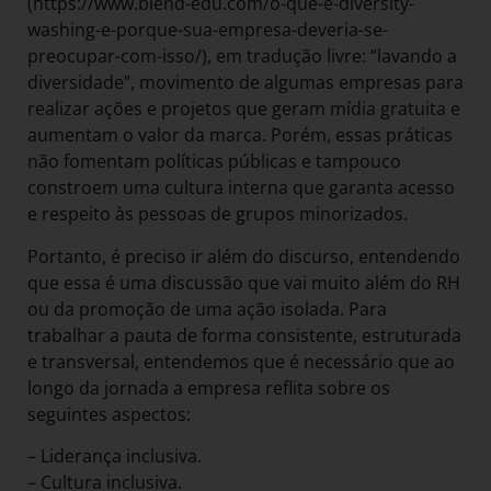
(https://www.blend-edu.com/o-que-e-diversity-
washing-e-porque-sua-empresa-deveria-se-
preocupar-com-isso/), em tradução livre: “lavando a
diversidade”, movimento de algumas empresas para
realizar ações e projetos que geram mídia gratuita e
aumentam o valor da marca. Porém, essas práticas
não fomentam políticas públicas e tampouco
constroem uma cultura interna que garanta acesso
e respeito às pessoas de grupos minorizados.
Portanto, é preciso ir além do discurso, entendendo
que essa é uma discussão que vai muito além do RH
ou da promoção de uma ação isolada. Para
trabalhar a pauta de forma consistente, estruturada
e transversal, entendemos que é necessário que ao
longo da jornada a empresa reflita sobre os
seguintes aspectos:
– Liderança inclusiva.
– Cultura inclusiva.