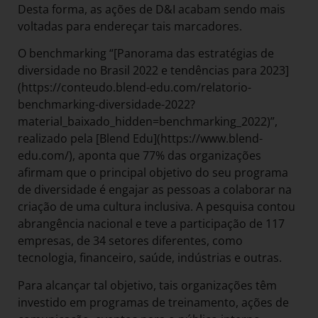
Desta forma, as ações de D&I acabam sendo mais
voltadas para endereçar tais marcadores.
O benchmarking “[Panorama das estratégias de
diversidade no Brasil 2022 e tendências para 2023]
(https://conteudo.blend-edu.com/relatorio-
benchmarking-diversidade-2022?
material_baixado_hidden=benchmarking_2022)”,
realizado pela [Blend Edu](https://www.blend-
edu.com/), aponta que 77% das organizações
afirmam que o principal objetivo do seu programa
de diversidade é engajar as pessoas a colaborar na
criação de uma cultura inclusiva. A pesquisa contou
abrangência nacional e teve a participação de 117
empresas, de 34 setores diferentes, como
tecnologia, financeiro, saúde, indústrias e outras.
Para alcançar tal objetivo, tais organizações têm
investido em programas de treinamento, ações de