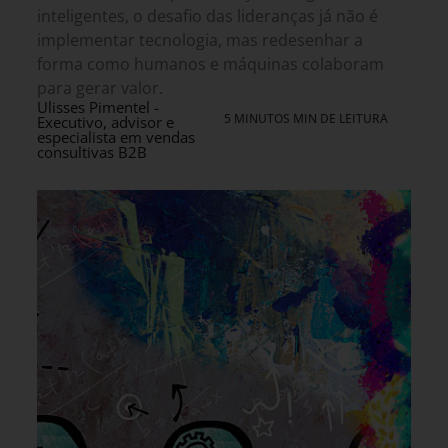
inteligentes, o desafio das lideranças já não é
implementar tecnologia, mas redesenhar a
forma como humanos e máquinas colaboram
para gerar valor.
Ulisses Pimentel -
5 MINUTOS MIN DE LEITURA
Executivo, advisor e
especialista em vendas
consultivas B2B