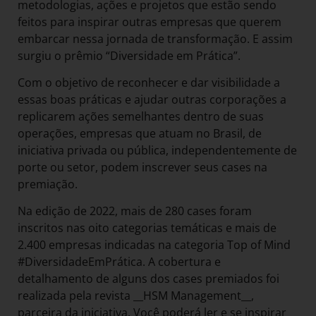
metodologias, ações e projetos que estão sendo
feitos para inspirar outras empresas que querem
embarcar nessa jornada de transformação. E assim
surgiu o prêmio “Diversidade em Prática”.
Com o objetivo de reconhecer e dar visibilidade a
essas boas práticas e ajudar outras corporações a
replicarem ações semelhantes dentro de suas
operações, empresas que atuam no Brasil, de
iniciativa privada ou pública, independentemente de
porte ou setor, podem inscrever seus cases na
premiação.
Na edição de 2022, mais de 280 cases foram
inscritos nas oito categorias temáticas e mais de
2.400 empresas indicadas na categoria Top of Mind
#DiversidadeEmPrática. A cobertura e
detalhamento de alguns dos cases premiados foi
realizada pela revista __HSM Management__,
parceira da iniciativa. Você poderá ler e se inspirar