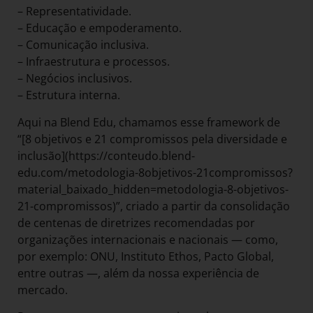
– Representatividade.
– Educação e empoderamento.
– Comunicação inclusiva.
– Infraestrutura e processos.
– Negócios inclusivos.
– Estrutura interna.
Aqui na Blend Edu, chamamos esse framework de
“[8 objetivos e 21 compromissos pela diversidade e
inclusão](https://conteudo.blend-
edu.com/metodologia-8objetivos-21compromissos?
material_baixado_hidden=metodologia-8-objetivos-
21-compromissos)”, criado a partir da consolidação
de centenas de diretrizes recomendadas por
organizações internacionais e nacionais — como,
por exemplo: ONU, Instituto Ethos, Pacto Global,
entre outras —, além da nossa experiência de
mercado.