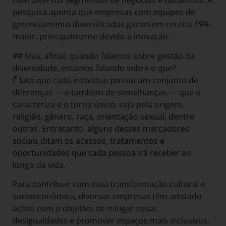
com diversos segmentos de negócios e tamanhos. A
pesquisa aponta que empresas com equipes de
gerenciamento diversificadas garantem receita 19%
maior, principalmente devido à inovação.
## Mas, afinal, quando falamos sobre gestão da
diversidade, estamos falando sobre o que?
É fato que cada indivíduo possui um conjunto de
diferenças — e também de semelhanças — que o
caracteriza e o torna único, seja pela origem,
religião, gênero, raça, orientação sexual, dentre
outras. Entretanto, alguns desses marcadores
sociais ditam os acessos, tratamentos e
oportunidades que cada pessoa irá receber ao
longo da vida.
Para contribuir com essa transformação cultural e
socioeconômica, diversas empresas têm adotado
ações com o objetivo de mitigar essas
desigualdades e promover espaços mais inclusivos.