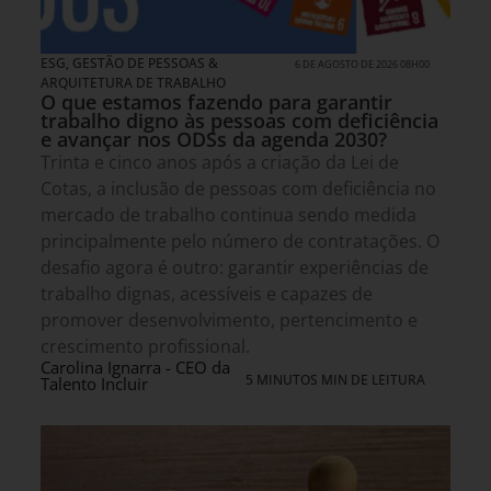
ESG
,
GESTÃO DE PESSOAS &
6 DE AGOSTO DE 2026 08H00
ARQUITETURA DE TRABALHO
O que estamos fazendo para garantir
trabalho digno às pessoas com deficiência
e avançar nos ODSs da agenda 2030?
Trinta e cinco anos após a criação da Lei de
Cotas, a inclusão de pessoas com deficiência no
mercado de trabalho continua sendo medida
principalmente pelo número de contratações. O
desafio agora é outro: garantir experiências de
trabalho dignas, acessíveis e capazes de
promover desenvolvimento, pertencimento e
crescimento profissional.
Carolina Ignarra - CEO da
5 MINUTOS MIN DE LEITURA
Talento Incluir