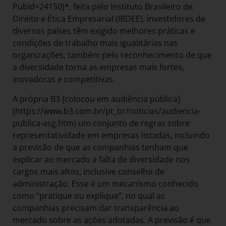
PubId=24150)*, feita pelo Instituto Brasileiro de
Direito e Ética Empresarial (IBDEE), investidores de
diversos países têm exigido melhores práticas e
condições de trabalho mais igualitárias nas
organizações, também pelo reconhecimento de que
a diversidade torna as empresas mais fortes,
inovadoras e competitivas.
A própria B3 [colocou em audiência pública]
(https://www.b3.com.br/pt_br/noticias/audiencia-
publica-asg.htm) um conjunto de regras sobre
representatividade em empresas listadas, incluindo
a previsão de que as companhias tenham que
explicar ao mercado a falta de diversidade nos
cargos mais altos, inclusive conselho de
administração. Esse é um mecanismo conhecido
como “pratique ou explique”, no qual as
companhias precisam dar transparência ao
mercado sobre as ações adotadas. A previsão é que