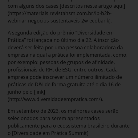
com alguns dos cases [descritos neste artigo aqui]
(https://materiais.revistahsm.com.br/lp-b2b-
webinar-negocios-sustentaveis-2w-ecobank).
A segunda edição do prêmio “Diversidade em
Prática” foi lançada no último dia 22. A inscrição
deverá ser feita por uma pessoa colaboradora da
empresa na qual a prática foi implementada, como,
por exemplo: pessoas de grupos de afinidade,
profissionais de RH, de ESG, entre outros. Cada
empresa pode inscrever um número ilimitado de
práticas de D&I de forma gratuita até o dia 16 de
junho pelo [link]
(http://www.diversidadeempratica.com/).
Em setembro de 2023, os melhores cases serão
selecionados para serem apresentados
publicamente para o ecossistema brasileiro durante
o [Diversidade em Prática Summit]