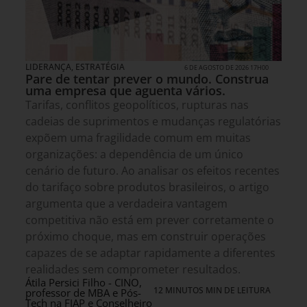
LIDERANÇA
,
ESTRATÉGIA
6 DE AGOSTO DE 2026 17H00
Pare de tentar prever o mundo. Construa
uma empresa que aguenta vários.
Tarifas, conflitos geopolíticos, rupturas nas
cadeias de suprimentos e mudanças regulatórias
expõem uma fragilidade comum em muitas
organizações: a dependência de um único
cenário de futuro. Ao analisar os efeitos recentes
do tarifaço sobre produtos brasileiros, o artigo
argumenta que a verdadeira vantagem
competitiva não está em prever corretamente o
próximo choque, mas em construir operações
capazes de se adaptar rapidamente a diferentes
realidades sem comprometer resultados.
Átila Persici Filho - CINO,
12 MINUTOS MIN DE LEITURA
professor de MBA e Pós-
Tech na FIAP e Conselheiro