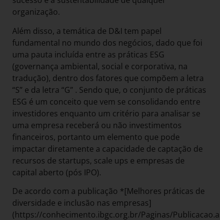
sucesso e a sustentabilidade de qualquer
organização.
Além disso, a temática de D&I tem papel
fundamental no mundo dos negócios, dado que foi
uma pauta incluída entre as práticas ESG
(governança ambiental, social e corporativa, na
tradução), dentro dos fatores que compõem a letra
“S” e da letra “G” . Sendo que, o conjunto de práticas
ESG é um conceito que vem se consolidando entre
investidores enquanto um critério para analisar se
uma empresa receberá ou não investimentos
financeiros, portanto um elemento que pode
impactar diretamente a capacidade de captação de
recursos de startups, scale ups e empresas de
capital aberto (pós IPO).
De acordo com a publicação *[Melhores práticas de
diversidade e inclusão nas empresas]
(https://conhecimento.ibgc.org.br/Paginas/Publicacao.