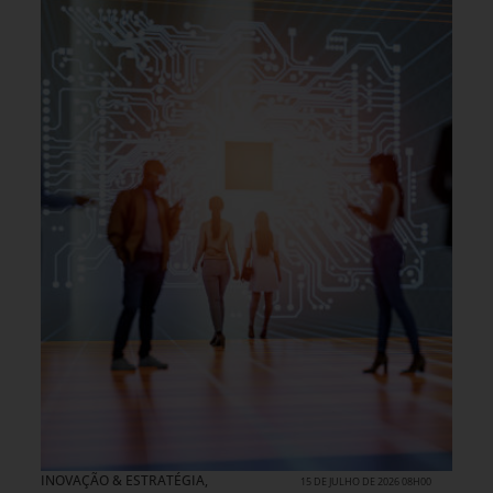
INOVAÇÃO & ESTRATÉGIA
,
15 DE JULHO DE 2026 08H00