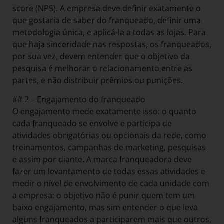
score (NPS). A empresa deve definir exatamente o
que gostaria de saber do franqueado, definir uma
metodologia única, e aplicá-la a todas as lojas. Para
que haja sinceridade nas respostas, os franqueados,
por sua vez, devem entender que o objetivo da
pesquisa é melhorar o relacionamento entre as
partes, e não distribuir prêmios ou punições.
## 2 – Engajamento do franqueado
O engajamento mede exatamente isso: o quanto
cada franqueado se envolve e participa de
atividades obrigatórias ou opcionais da rede, como
treinamentos, campanhas de marketing, pesquisas
e assim por diante. A marca franqueadora deve
fazer um levantamento de todas essas atividades e
medir o nível de envolvimento de cada unidade com
a empresa: o objetivo não é punir quem tem um
baixo engajamento, mas sim entender o que leva
alguns franqueados a participarem mais que outros,