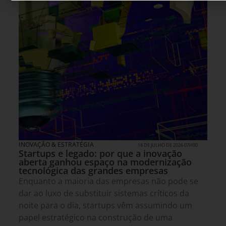
INOVAÇÃO & ESTRATÉGIA
18 DE JULHO DE 2026 07H00
Startups e legado: por que a inovação
aberta ganhou espaço na modernização
tecnológica das grandes empresas
Enquanto a maioria das empresas não pode se
dar ao luxo de substituir sistemas críticos da
noite para o dia, startups vêm assumindo um
papel estratégico na construção de uma