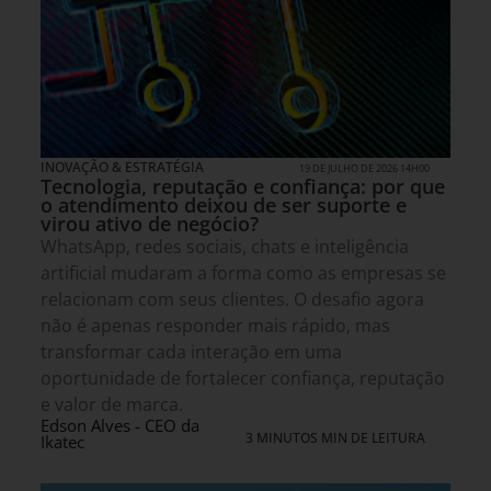
INOVAÇÃO & ESTRATÉGIA
19 DE JULHO DE 2026 14H00
Tecnologia, reputação e confiança: por que
o atendimento deixou de ser suporte e
virou ativo de negócio?
WhatsApp, redes sociais, chats e inteligência
artificial mudaram a forma como as empresas se
relacionam com seus clientes. O desafio agora
não é apenas responder mais rápido, mas
transformar cada interação em uma
oportunidade de fortalecer confiança, reputação
e valor de marca.
Edson Alves - CEO da
3 MINUTOS MIN DE LEITURA
Ikatec