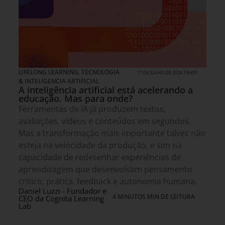
LIFELONG LEARNING
,
TECNOLOGIA
17 DE JULHO DE 2026 13H00
& INTELIGENCIA ARTIFICIAL
A inteligência artificial está acelerando a
educação. Mas para onde?
Ferramentas de IA já produzem textos,
avaliações, vídeos e conteúdos em segundos.
Mas a transformação mais importante talvez não
esteja na velocidade da produção, e sim na
capacidade de redesenhar experiências de
aprendizagem que desenvolvam pensamento
crítico, prática, feedback e autonomia humana.
Daniel Luzzi - Fundador e
4 MINUTOS MIN DE LEITURA
CEO da Cognita Learning
Lab