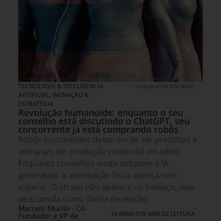
TECNOLOGIA & INTELIGENCIA
16 DE JULHO DE 2026 08H00
ARTIFICIAL
,
INOVAÇÃO &
ESTRATÉGIA
Revolução humanoide: enquanto o seu
conselho está discutindo o ChatGPT, seu
concorrente já está comprando robôs
Robôs humanoides deixaram de ser protótipo e
entraram em produção comercial em série.
Enquanto conselhos ainda debatem a IA
generativa, a automação física avança sem
esperar. O atraso não aparece no balanço, mas
se acumula como dívida de reação.
Marcelo Murilo - Co-
10 MINUTOS MIN DE LEITURA
Fundador e VP de