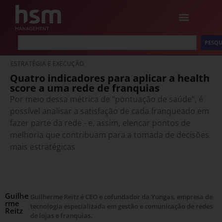
PESQU
ESTRATÉGIA E EXECUÇÃO
Quatro indicadores para aplicar a health
score a uma rede de franquias
Por meio dessa métrica de “pontuação de saúde”, é
possível analisar a satisfação de cada franqueado em
fazer parte da rede - e, assim, elencar pontos de
melhoria que contribuam para a tomada de decisões
mais estratégicas
Guilhe
Guilherme Reitz é CEO e cofundador da Yungas, empresa de
rme
tecnologia especializada em gestão e comunicação de redes
Reitz
de lojas e franquias.