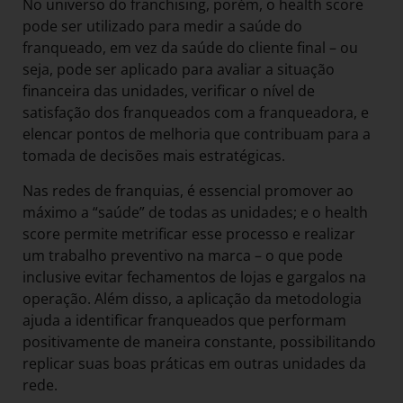
No universo do franchising, porém, o health score
pode ser utilizado para medir a saúde do
franqueado, em vez da saúde do cliente final – ou
seja, pode ser aplicado para avaliar a situação
financeira das unidades, verificar o nível de
satisfação dos franqueados com a franqueadora, e
elencar pontos de melhoria que contribuam para a
tomada de decisões mais estratégicas.
Nas redes de franquias, é essencial promover ao
máximo a “saúde” de todas as unidades; e o health
score permite metrificar esse processo e realizar
um trabalho preventivo na marca – o que pode
inclusive evitar fechamentos de lojas e gargalos na
operação. Além disso, a aplicação da metodologia
ajuda a identificar franqueados que performam
positivamente de maneira constante, possibilitando
replicar suas boas práticas em outras unidades da
rede.