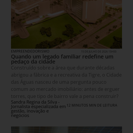
EMPREENDEDORISMO
15 DE JULHO DE 2026 15H00
Quando um legado familiar redefine um
pedaço da cidade
Construído sobre a área que durante décadas
abrigou a fábrica e a recreativa da Tigre, o Cidade
das Águas nasceu de uma pergunta pouco
comum ao mercado imobiliário: antes de erguer
torres, que tipo de bairro vale a pena construir?
Sandra Regina da Silva -
12 MINUTOS MIN DE LEITURA
Jornalista especializada em
gestão, inovação e
negócios