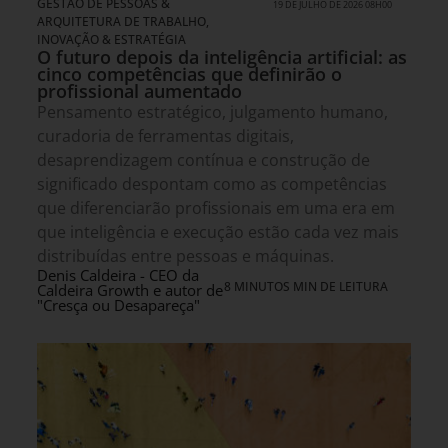
GESTÃO DE PESSOAS &
19 DE JULHO DE 2026 08H00
ARQUITETURA DE TRABALHO
,
INOVAÇÃO & ESTRATÉGIA
O futuro depois da inteligência artificial: as
cinco competências que definirão o
profissional aumentado
Pensamento estratégico, julgamento humano,
curadoria de ferramentas digitais,
desaprendizagem contínua e construção de
significado despontam como as competências
que diferenciarão profissionais em uma era em
que inteligência e execução estão cada vez mais
distribuídas entre pessoas e máquinas.
Denis Caldeira - CEO da
8 MINUTOS MIN DE LEITURA
Caldeira Growth e autor de
"Cresça ou Desapareça"