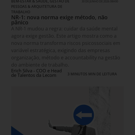
BEM-ESTAR & SAÚDE
,
GESTÃO DE
30 DE JUNHO DE 2026 08H00
PESSOAS & ARQUITETURA DE
TRABALHO
NR-1: nova norma exige método, não
pânico
A NR-1 mudou a regra: cuidar da saúde mental
agora exige gestão. Este artigo mostra como a
nova norma transforma riscos psicossociais em
variável estratégica, exigindo das empresas
organização, método e accountability na gestão
do ambiente de trabalho.
Erich Silva - COO e Head
3 MINUTOS MIN DE LEITURA
de Talentos da Lecom