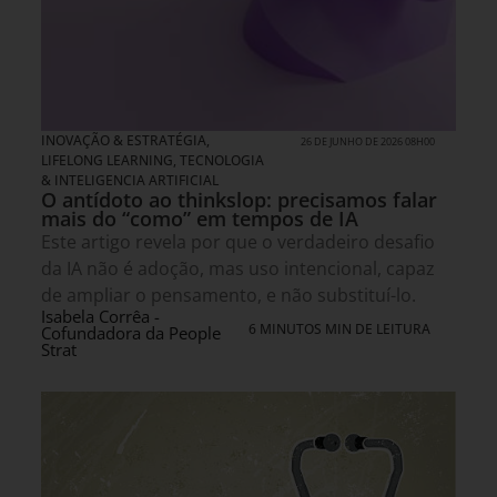
INOVAÇÃO & ESTRATÉGIA
,
26 DE JUNHO DE 2026 08H00
LIFELONG LEARNING
,
TECNOLOGIA
& INTELIGENCIA ARTIFICIAL
O antídoto ao thinkslop: precisamos falar
mais do “como” em tempos de IA
Este artigo revela por que o verdadeiro desafio
da IA não é adoção, mas uso intencional, capaz
de ampliar o pensamento, e não substituí-lo.
Isabela Corrêa -
6 MINUTOS MIN DE LEITURA
Cofundadora da People
Strat