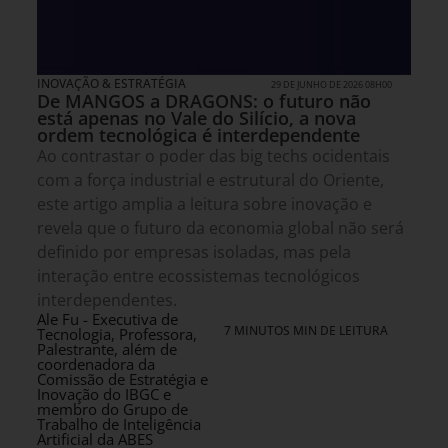
INOVAÇÃO & ESTRATÉGIA
29 DE JUNHO DE 2026 08H00
De MANGOS a DRAGONS: o futuro não
está apenas no Vale do Silício, a nova
ordem tecnológica é interdependente
Ao contrastar o poder das big techs ocidentais
com a força industrial e estrutural do Oriente,
este artigo amplia a leitura sobre inovação e
revela que o futuro da economia global não será
definido por empresas isoladas, mas pela
interação entre ecossistemas tecnológicos
interdependentes.
Ale Fu - Executiva de
7 MINUTOS MIN DE LEITURA
Tecnologia, Professora,
Palestrante, além de
coordenadora da
Comissão de Estratégia e
Inovação do IBGC e
membro do Grupo de
Trabalho de Inteligência
Artificial da ABES