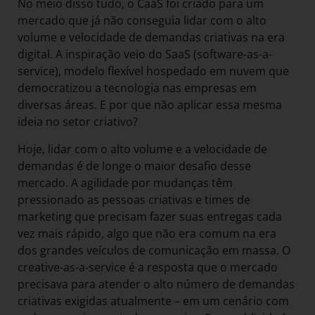
No meio disso tudo, o CaaS foi criado para um
mercado que já não conseguia lidar com o alto
volume e velocidade de demandas criativas na era
digital. A inspiração veio do SaaS (software-as-a-
service), modelo flexível hospedado em nuvem que
democratizou a tecnologia nas empresas em
diversas áreas. E por que não aplicar essa mesma
ideia no setor criativo?
Hoje, lidar com o alto volume e a velocidade de
demandas é de longe o maior desafio desse
mercado. A agilidade por mudanças têm
pressionado as pessoas criativas e times de
marketing que precisam fazer suas entregas cada
vez mais rápido, algo que não era comum na era
dos grandes veículos de comunicação em massa. O
creative-as-a-service é a resposta que o mercado
precisava para atender o alto número de demandas
criativas exigidas atualmente – em um cenário com