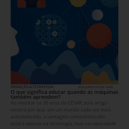
INOVAÇÃO & ESTRATÉGIA
26 DE JUNHO DE 2026 14H00
O que significa educar quando as máquinas
também aprendem?
Ao revisitar os 30 anos do CESAR, este artigo
mostra por que, em um mundo cada vez mais
automatizado, a vantagem competitiva não
estará apenas na tecnologia, mas na capacidade