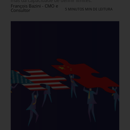
mas da capacidade de definir limites.
François Bazini - CMO e
5 MINUTOS MIN DE LEITURA
Consultor