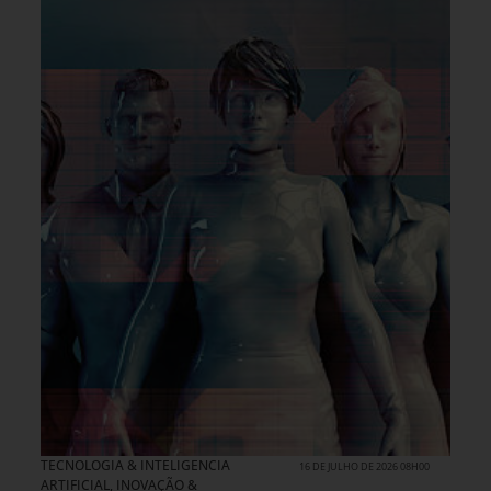
TECNOLOGIA & INTELIGENCIA
16 DE JULHO DE 2026 08H00
ARTIFICIAL
,
INOVAÇÃO &