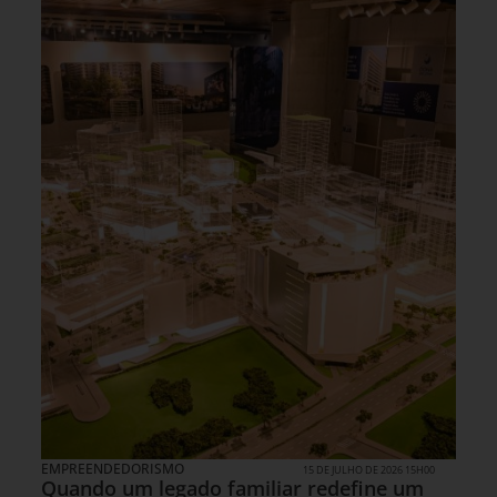
EMPREENDEDORISMO
15 DE JULHO DE 2026 15H00
Quando um legado familiar redefine um