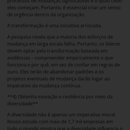
processos de mudanças significativas é o quão cedo
eles começam. Portanto, é essencial criar um senso
de urgência dentro da organização.
A transformação é uma iniciativa arriscada.
A pesquisa revela que a maioria dos esforços de
mudança em larga escala falha. Portanto, os líderes
devem optar pela transformação baseada em
evidências – compreender empiricamente o que
funciona e por quê, em vez de confiar em regras de
ouro. Eles terão de abandonar padrões e os
projetos eventuais de mudança darão lugar ao
imperativo da mudança contínua.
**4) Obtenha inovação e resiliência por meio da
diversidade**
A diversidade não é apenas um imperativo moral.
Nosso estudo com mais de 1,7 mil empresas em
todo o mundo mostra que a diversidade influencia a