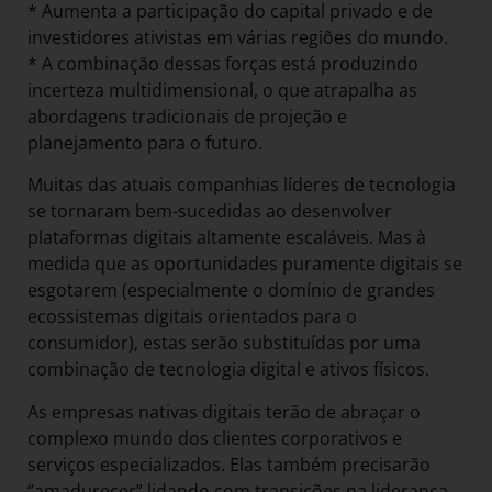
* Aumenta a participação do capital privado e de
investidores ativistas em várias regiões do mundo.
* A combinação dessas forças está produzindo
incerteza multidimensional, o que atrapalha as
abordagens tradicionais de projeção e
planejamento para o futuro.
Muitas das atuais companhias líderes de tecnologia
se tornaram bem-sucedidas ao desenvolver
plataformas digitais altamente escaláveis. Mas à
medida que as oportunidades puramente digitais se
esgotarem (especialmente o domínio de grandes
ecossistemas digitais orientados para o
consumidor), estas serão substituídas por uma
combinação de tecnologia digital e ativos físicos.
As empresas nativas digitais terão de abraçar o
complexo mundo dos clientes corporativos e
serviços especializados. Elas também precisarão
“amadurecer” lidando com transições na liderança,