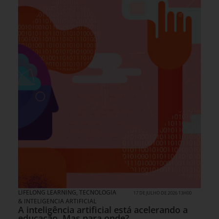
LIFELONG LEARNING
,
TECNOLOGIA
17 DE JULHO DE 2026 13H00
& INTELIGENCIA ARTIFICIAL
A inteligência artificial está acelerando a
educação. Mas para onde?