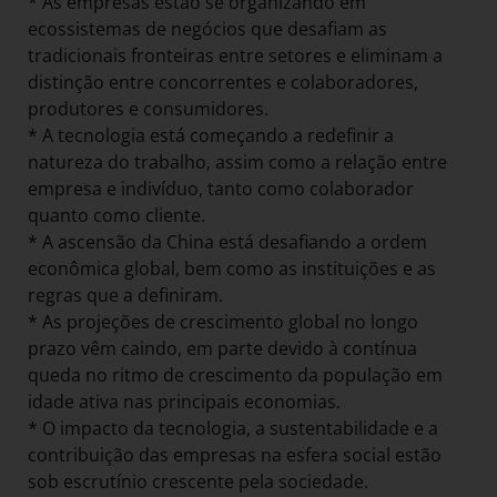
* As empresas estão se organizando em
ecossistemas de negócios que desafiam as
tradicionais fronteiras entre setores e eliminam a
distinção entre concorrentes e colaboradores,
produtores e consumidores.
* A tecnologia está começando a redefinir a
natureza do trabalho, assim como a relação entre
empresa e indivíduo, tanto como colaborador
quanto como cliente.
* A ascensão da China está desafiando a ordem
econômica global, bem como as instituições e as
regras que a definiram.
* As projeções de crescimento global no longo
prazo vêm caindo, em parte devido à contínua
queda no ritmo de crescimento da população em
idade ativa nas principais economias.
* O impacto da tecnologia, a sustentabilidade e a
contribuição das empresas na esfera social estão
sob escrutínio crescente pela sociedade.