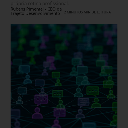
própria rotina profissional.
Rubens Pimentel - CEO da
2 MINUTOS MIN DE LEITURA
Trajeto Desenvolvimento