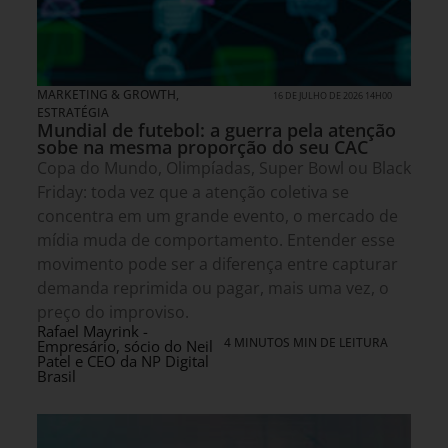
MARKETING & GROWTH
,
16 DE JULHO DE 2026 14H00
ESTRATÉGIA
Mundial de futebol: a guerra pela atenção
sobe na mesma proporção do seu CAC
Copa do Mundo, Olimpíadas, Super Bowl ou Black
Friday: toda vez que a atenção coletiva se
concentra em um grande evento, o mercado de
mídia muda de comportamento. Entender esse
movimento pode ser a diferença entre capturar
demanda reprimida ou pagar, mais uma vez, o
preço do improviso.
Rafael Mayrink -
4 MINUTOS MIN DE LEITURA
Empresário, sócio do Neil
Patel e CEO da NP Digital
Brasil