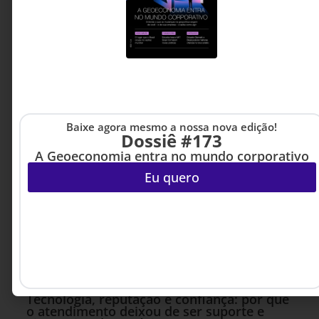
Baixe agora mesmo a nossa nova edição!
Dossiê #173
A Geoeconomia entra no mundo corporativo
Eu quero
INOVAÇÃO & ESTRATÉGIA
19 DE JULHO DE 2026 14H00
Tecnologia, reputação e confiança: por que
o atendimento deixou de ser suporte e