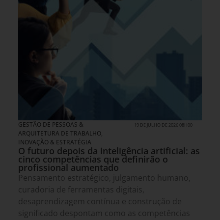
GESTÃO DE PESSOAS &
19 DE JULHO DE 2026 08H00
ARQUITETURA DE TRABALHO
,
INOVAÇÃO & ESTRATÉGIA
O futuro depois da inteligência artificial: as
cinco competências que definirão o
profissional aumentado
Pensamento estratégico, julgamento humano,
curadoria de ferramentas digitais,
desaprendizagem contínua e construção de
significado despontam como as competências