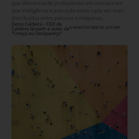
que diferenciarão profissionais em uma era em
que inteligência e execução estão cada vez mais
distribuídas entre pessoas e máquinas.
Denis Caldeira - CEO da
8 MINUTOS MIN DE LEITURA
Caldeira Growth e autor de
"Cresça ou Desapareça"