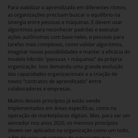
Para viabilizar o aprendizado em diferentes ritmos,
as organizações precisam buscar o equilíbrio na
sinergia entre pessoas e máquinas. E devem usar
algoritmos para reconhecer padrões e executar
ações autônomas com base neles, e pessoas para
tarefas mais complexas, como validar algoritmos,
imaginar novas possibilidades e manter a eficácia do
modelo híbrido “pessoas + máquinas” da própria
organização. Isso demanda uma grande evolução
das capacidades organizacionais e a criação de
novos “contratos de aprendizado” entre
colaboradores e empresas.
Muitos desses princípios já estão sendo
implementados em áreas específicas, como na
operação de marketplaces digitais. Mas, para ser um
vencedor nos anos 2020, os mesmos princípios
devem ser aplicados na organização como um todo,
a fim de criar um sistema de autoajuste que