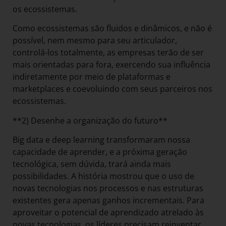
os ecossistemas.
Como ecossistemas são fluidos e dinâmicos, e não é
possível, nem mesmo para seu articulador,
controlá-los totalmente, as empresas terão de ser
mais orientadas para fora, exercendo sua influência
indiretamente por meio de plataformas e
marketplaces e coevoluindo com seus parceiros nos
ecossistemas.
**2) Desenhe a organização do futuro**
Big data e deep learning transformaram nossa
capacidade de aprender, e a próxima geração
tecnológica, sem dúvida, trará ainda mais
possibilidades. A história mostrou que o uso de
novas tecnologias nos processos e nas estruturas
existentes gera apenas ganhos incrementais. Para
aproveitar o potencial de aprendizado atrelado às
novas tecnologias, os líderes precisam reinventar