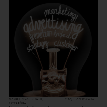
MARKETING & GROWTH
,
22 DE JULHO DE 2026 14H00
ESTRATÉGIA