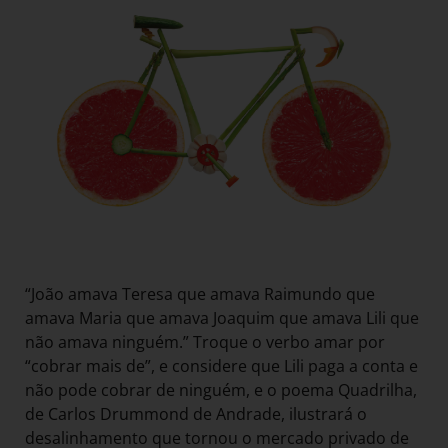
“João amava Teresa que amava Raimundo que
amava Maria que amava Joaquim que amava Lili que
não amava ninguém.” Troque o verbo amar por
“cobrar mais de”, e considere que Lili paga a conta e
não pode cobrar de ninguém, e o poema Quadrilha,
de Carlos Drummond de Andrade, ilustrará o
desalinhamento que tornou o mercado privado de