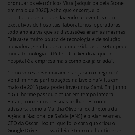
prontuários eletrônicos Vitta [adquirida pela Stone
em maio de 2020]. Acho que enxerguei a
oportunidade porque, fazendo os eventos com
executivos de hospitais, laboratórios, operadoras,
todo ano eu via que as discussões eram as mesmas.
Falava-se muito pouco de tecnologia e de solução
inovadora, sendo que a complexidade do setor pede
muita tecnologia. O Peter Drucker dizia que “o
hospital é a empresa mais complexa já criada”.
Como vocês desenharam e lançaram o negócio?
Vendi minhas participações na Live e na Vitta em
maio de 2018 para poder investir na Sami. Em junho,
o Guilherme passou a atuar em tempo integral.
Então, trouxemos pessoas brilhantes como
advisors, como a Martha Oliveira, ex-diretora da
Agência Nacional de Saúde [ANS] e o Alan Warren,
CTO da Oscar Health, que foi o cara que criou o
Google Drive. E nossa ideia é ter o melhor time de