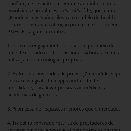
Confiança e respeito ao tempo e ao dinheiro dos
envolvidos são valores da Sami Saúde, que, como
QSaúde e Leve Saúde, ilustra o modelo de health
insurer orientada à atenção primária e focada em
PMEs. Eis alguns atributos:
1. Foco em engajamento do usuário por meio de
time de cuidado multiprofissional 24 horas e com a
utilização de tecnologias próprias.
2. Estímulo a atividades de prevenção à saúde, seja
com acesso gratuito a apps (incluindo de
mobilidade, para levar pessoas ao médico), a
academias de ginástica.
3. Promessa de reajustes menores que o mercado.
4. Trabalho com rede restrita de prestadores de
serviços em área geográfica limitada (mas com uso