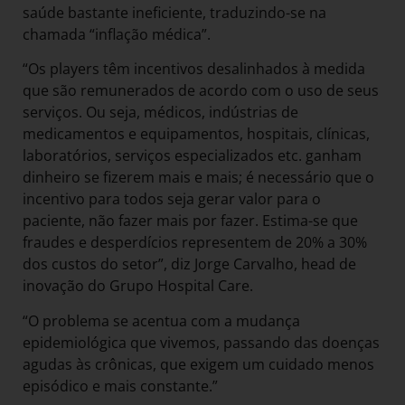
saúde bastante ineficiente, traduzindo-se na
chamada “inflação médica”.
“Os players têm incentivos desalinhados à medida
que são remunerados de acordo com o uso de seus
serviços. Ou seja, médicos, indústrias de
medicamentos e equipamentos, hospitais, clínicas,
laboratórios, serviços especializados etc. ganham
dinheiro se fizerem mais e mais; é necessário que o
incentivo para todos seja gerar valor para o
paciente, não fazer mais por fazer. Estima-se que
fraudes e desperdícios representem de 20% a 30%
dos custos do setor”, diz Jorge Carvalho, head de
inovação do Grupo Hospital Care.
“O problema se acentua com a mudança
epidemiológica que vivemos, passando das doenças
agudas às crônicas, que exigem um cuidado menos
episódico e mais constante.”