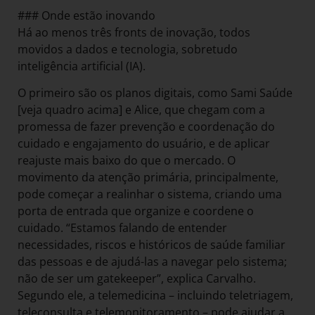
### Onde estão inovando
Há ao menos três fronts de inovação, todos
movidos a dados e tecnologia, sobretudo
inteligência artificial (IA).
O primeiro são os planos digitais, como Sami Saúde
[veja quadro acima] e Alice, que chegam com a
promessa de fazer prevenção e coordenação do
cuidado e engajamento do usuário, e de aplicar
reajuste mais baixo do que o mercado. O
movimento da atenção primária, principalmente,
pode começar a realinhar o sistema, criando uma
porta de entrada que organize e coordene o
cuidado. “Estamos falando de entender
necessidades, riscos e históricos de saúde familiar
das pessoas e de ajudá-las a navegar pelo sistema;
não de ser um gatekeeper”, explica Carvalho.
Segundo ele, a telemedicina – incluindo teletriagem,
teleconsulta e telemonitoramento – pode ajudar a