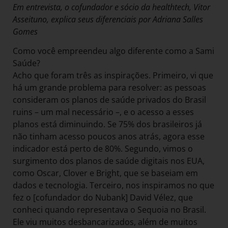
Em entrevista, o cofundador e sócio da healthtech, Vitor
Asseituno, explica seus diferenciais por Adriana Salles
Gomes
Como você empreendeu algo diferente como a Sami
Saúde?
Acho que foram três as inspirações. Primeiro, vi que
há um grande problema para resolver: as pessoas
consideram os planos de saúde privados do Brasil
ruins – um mal necessário –, e o acesso a esses
planos está diminuindo. Se 75% dos brasileiros já
não tinham acesso poucos anos atrás, agora esse
indicador está perto de 80%. Segundo, vimos o
surgimento dos planos de saúde digitais nos EUA,
como Oscar, Clover e Bright, que se baseiam em
dados e tecnologia. Terceiro, nos inspiramos no que
fez o [cofundador do Nubank] David Vélez, que
conheci quando representava o Sequoia no Brasil.
Ele viu muitos desbancarizados, além de muitos