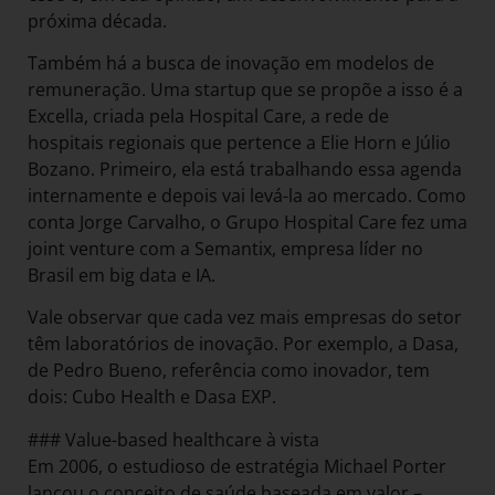
próxima década.
Também há a busca de inovação em modelos de
remuneração. Uma startup que se propõe a isso é a
Excella, criada pela Hospital Care, a rede de
hospitais regionais que pertence a Elie Horn e Júlio
Bozano. Primeiro, ela está trabalhando essa agenda
internamente e depois vai levá-la ao mercado. Como
conta Jorge Carvalho, o Grupo Hospital Care fez uma
joint venture com a Semantix, empresa líder no
Brasil em big data e IA.
Vale observar que cada vez mais empresas do setor
têm laboratórios de inovação. Por exemplo, a Dasa,
de Pedro Bueno, referência como inovador, tem
dois: Cubo Health e Dasa EXP.
### Value-based healthcare à vista
Em 2006, o estudioso de estratégia Michael Porter
lançou o conceito de saúde baseada em valor –