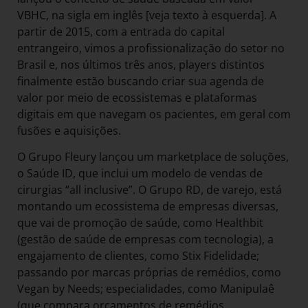
VBHC, na sigla em inglês [veja texto à esquerda]. A
partir de 2015, com a entrada do capital
entrangeiro, vimos a profissionalização do setor no
Brasil e, nos últimos três anos, players distintos
finalmente estão buscando criar sua agenda de
valor por meio de ecossistemas e plataformas
digitais em que navegam os pacientes, em geral com
fusões e aquisições.
O Grupo Fleury lançou um marketplace de soluções,
o Saúde ID, que inclui um modelo de vendas de
cirurgias “all inclusive”. O Grupo RD, de varejo, está
montando um ecossistema de empresas diversas,
que vai de promoção de saúde, como Healthbit
(gestão de saúde de empresas com tecnologia), a
engajamento de clientes, como Stix Fidelidade;
passando por marcas próprias de remédios, como
Vegan by Needs; especialidades, como Manipulaê
(que compara orçamentos de remédios