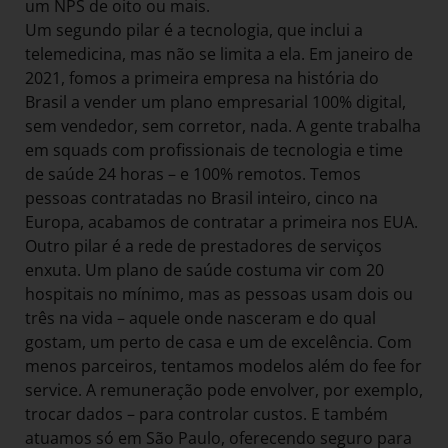
um NPS de oito ou mais.
Um segundo pilar é a tecnologia, que inclui a
telemedicina, mas não se limita a ela. Em janeiro de
2021, fomos a primeira empresa na história do
Brasil a vender um plano empresarial 100% digital,
sem vendedor, sem corretor, nada. A gente trabalha
em squads com profissionais de tecnologia e time
de saúde 24 horas – e 100% remotos. Temos
pessoas contratadas no Brasil inteiro, cinco na
Europa, acabamos de contratar a primeira nos EUA.
Outro pilar é a rede de prestadores de serviços
enxuta. Um plano de saúde costuma vir com 20
hospitais no mínimo, mas as pessoas usam dois ou
três na vida – aquele onde nasceram e do qual
gostam, um perto de casa e um de excelência. Com
menos parceiros, tentamos modelos além do fee for
service. A remuneração pode envolver, por exemplo,
trocar dados – para controlar custos. E também
atuamos só em São Paulo, oferecendo seguro para