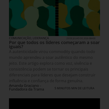
COMUNICAÇÃO
,
LIDERANÇA
23 DE JULHO DE 2026 08H00
Por que todos os líderes começaram a soar
iguais?
A autenticidade virou commodity quando todo
mundo aprendeu a soar autêntico do mesmo
jeito. Este artigo explora como voz, vivência e
consistência podem se tornar os principais
diferenciais para líderes que desejam construir
influência e confiança de forma genuína.
Amanda Graciano -
5 MINUTOS MIN DE LEITURA
Fundadora da Trama