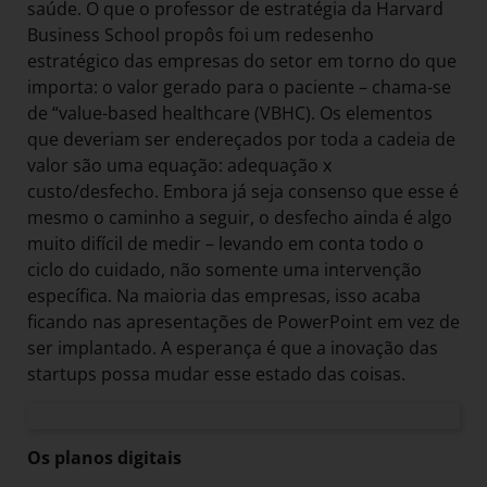
saúde. O que o professor de estratégia da Harvard
Business School propôs foi um redesenho
estratégico das empresas do setor em torno do que
importa: o valor gerado para o paciente – chama-se
de “value-based healthcare (VBHC). Os elementos
que deveriam ser endereçados por toda a cadeia de
valor são uma equação: adequação x
custo/desfecho. Embora já seja consenso que esse é
mesmo o caminho a seguir, o desfecho ainda é algo
muito difícil de medir – levando em conta todo o
ciclo do cuidado, não somente uma intervenção
específica. Na maioria das empresas, isso acaba
ficando nas apresentações de PowerPoint em vez de
ser implantado. A esperança é que a inovação das
startups possa mudar esse estado das coisas.
Os planos digitais