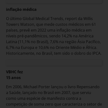
inflação médica
O último Global Medical Trends, report da Willis
Towers Watson, que mede custos médicos em 61
países, prevê em 2022 uma inflação médica em
níveis pré-pandêmicos, sendo 14,2% na América
Latina (11,1% no Brasil), 7,6% na região Ásia Pacífico,
6,7% na Europa e 10,6% no Oriente Médio e África.
Historicamente, no Brasil, tem sido o dobro do IPCA.
VBHC fez
15 anos
Em 2006, Michael Porter lançou o livro Repensando
a Saúde, lançado no Brasil em 2007, que serviu
como uma espécie de manifesto contra a
competição de soma zero que caracteriza o setor de