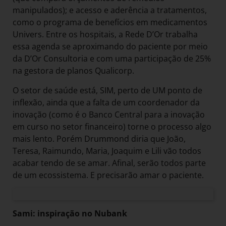
manipulados); e acesso e aderência a tratamentos,
como o programa de benefícios em medicamentos
Univers. Entre os hospitais, a Rede D’Or trabalha
essa agenda se aproximando do paciente por meio
da D’Or Consultoria e com uma participação de 25%
na gestora de planos Qualicorp.
O setor de saúde está, SIM, perto de UM ponto de
inflexão, ainda que a falta de um coordenador da
inovação (como é o Banco Central para a inovação
em curso no setor financeiro) torne o processo algo
mais lento. Porém Drummond diria que João,
Teresa, Raimundo, Maria, Joaquim e Lili vão todos
acabar tendo de se amar. Afinal, serão todos parte
de um ecossistema. E precisarão amar o paciente.
Sami: inspiração no Nubank