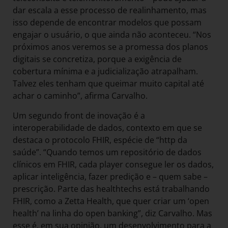
dar escala a esse processo de realinhamento, mas
isso depende de encontrar modelos que possam
engajar o usuário, o que ainda não aconteceu. “Nos
próximos anos veremos se a promessa dos planos
digitais se concretiza, porque a exigência de
cobertura mínima e a judicialização atrapalham.
Talvez eles tenham que queimar muito capital até
achar o caminho”, afirma Carvalho.
Um segundo front de inovação é a
interoperabilidade de dados, contexto em que se
destaca o protocolo FHIR, espécie de “http da
saúde”. “Quando temos um repositório de dados
clínicos em FHIR, cada player consegue ler os dados,
aplicar inteligência, fazer predição e – quem sabe –
prescrição. Parte das healthtechs está trabalhando
FHIR, como a Zetta Health, que quer criar um ‘open
health’ na linha do open banking”, diz Carvalho. Mas
esse é, em sua opinião, um desenvolvimento para a