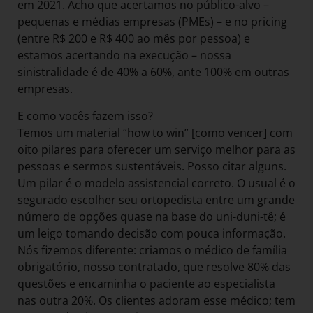
em 2021. Acho que acertamos no público-alvo –
pequenas e médias empresas (PMEs) – e no pricing
(entre R$ 200 e R$ 400 ao mês por pessoa) e
estamos acertando na execução – nossa
sinistralidade é de 40% a 60%, ante 100% em outras
empresas.
E como vocês fazem isso?
Temos um material “how to win” [como vencer] com
oito pilares para oferecer um serviço melhor para as
pessoas e sermos sustentáveis. Posso citar alguns.
Um pilar é o modelo assistencial correto. O usual é o
segurado escolher seu ortopedista entre um grande
número de opções quase na base do uni-duni-tê; é
um leigo tomando decisão com pouca informação.
Nós fizemos diferente: criamos o médico de família
obrigatório, nosso contratado, que resolve 80% das
questões e encaminha o paciente ao especialista
nas outra 20%. Os clientes adoram esse médico; tem