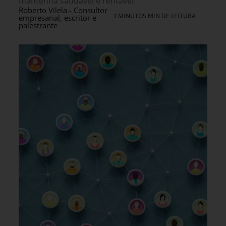
mantenha saudável e rentável.
Roberto Vilela - Consultor
3 MINUTOS MIN DE LEITURA
empresarial, escritor e
palestrante