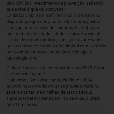
de 0,02% dos investimentos a prevenção, sabendo
que a rival é que vai aproveitar.
Os dados viabilizam a eficiência para o custo não
disparar, porque nos ajudam a fazer uma gestão
sem gap nem excesso de cuidados. Se tenho, no
mesmo banco de dados, dados reais de atividade
física e de contas médicas, consigo cruzar e saber
que a conta de ortopedia não diminui com exercício,
por exemplo, mas as contas de cardiologia e
neurologia, sim.
O plano Sami nasceu em novembro em 2020. Como
será em cinco anos?
Hoje temos 6 mil associados. No fim de 2024,
quando nosso modelo tiver se provado maduro,
esperamos ter meio milhão de associados. É
superpossível escalar a Sami: só de MEIs, o Brasil
tem 11 milhões.