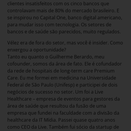
clientes insatisfeitos com os cinco bancos que
controlavam mais de 80% do mercado brasileiro. E
se inspirou no Capital One, banco digital americano,
para mudar isso com tecnologia. Os setores de
bancos e de saúde são parecidos, muito regulados.
Vélez era de fora do setor, mas você é insider. Como
enxergou a oportunidade?
Tanto eu quanto o Guilherme Berardo, meu
cofounder, somos da área de fato. Ele é cofundador
da rede de hospitais de long-term care Premium
Care. Eu me formei em medicina na Universidade
Federal de São Paulo (Unifesp) e participei de dois
negócios de sucesso no setor. Um foi a Live
Healthcare – empresa de eventos para gestores da
área de saúde que resultou da fusão de uma
empresa que fundei na faculdade com a divisão da
healthcare da IT Mídia. Passei quase quatro anos
como CEO da Live. Também fui sócio da startup de