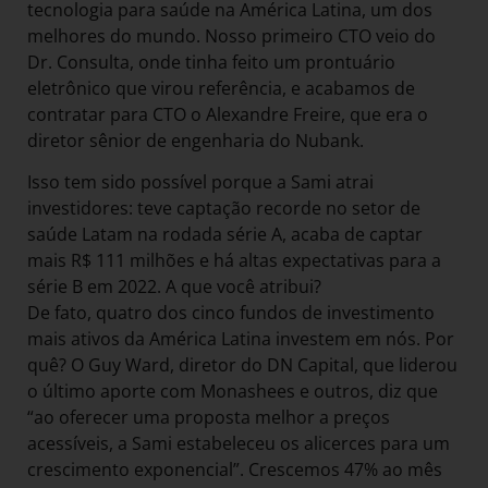
tecnologia para saúde na América Latina, um dos
melhores do mundo. Nosso primeiro CTO veio do
Dr. Consulta, onde tinha feito um prontuário
eletrônico que virou referência, e acabamos de
contratar para CTO o Alexandre Freire, que era o
diretor sênior de engenharia do Nubank.
Isso tem sido possível porque a Sami atrai
investidores: teve captação recorde no setor de
saúde Latam na rodada série A, acaba de captar
mais R$ 111 milhões e há altas expectativas para a
série B em 2022. A que você atribui?
De fato, quatro dos cinco fundos de investimento
mais ativos da América Latina investem em nós. Por
quê? O Guy Ward, diretor do DN Capital, que liderou
o último aporte com Monashees e outros, diz que
“ao oferecer uma proposta melhor a preços
acessíveis, a Sami estabeleceu os alicerces para um
crescimento exponencial”. Crescemos 47% ao mês