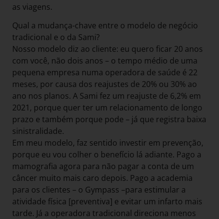
as viagens.
Qual a mudança-chave entre o modelo de negócio
tradicional e o da Sami?
Nosso modelo diz ao cliente: eu quero ficar 20 anos
com você, não dois anos – o tempo médio de uma
pequena empresa numa operadora de saúde é 22
meses, por causa dos reajustes de 20% ou 30% ao
ano nos planos. A Sami fez um reajuste de 6,2% em
2021, porque quer ter um relacionamento de longo
prazo e também porque pode – já que registra baixa
sinistralidade.
Em meu modelo, faz sentido investir em prevenção,
porque eu vou colher o benefício lá adiante. Pago a
mamografia agora para não pagar a conta de um
câncer muito mais caro depois. Pago a academia
para os clientes – o Gympass –para estimular a
atividade física [preventiva] e evitar um infarto mais
tarde. Já a operadora tradicional direciona menos