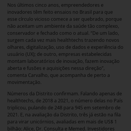
Nos últimos cinco anos, empreendedores e
inovadores têm feito ensaios no Brasil para que
esse círculo vicioso comece a ser quebrado, porque
não aceitam um ambiente da saúde tão complexo,
conservador e fechado como o atual. “De um lado,
surgem cada vez mais healthtechs trazendo novos
olhares, digitalização, uso de dados e experiência do
usuário (UX); de outro, empresas estabelecidas
montam laboratórios de inovação, fazem inovação
aberta e fusões e aquisições nessa direção”,
comenta Carvalho, que acompanha de perto a
movimentação.
Números da Distrito confirmam. Falando apenas de
healthtechs, de 2018 a 2021, o número delas no País
triplicou, pulando de 248 para 945 em setembro de
2021. E, na avaliação da Distrito, três já estão na fila
para virar unicórnios, avaliadas em mais de US$ 1
bilhão: Alice, Dr. Consulta e Memed. Investidores