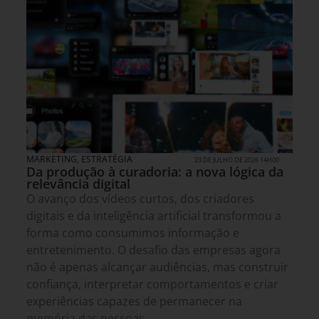
MARKETING
,
ESTRATÉGIA
23 DE JULHO DE 2026 14H00
Da produção à curadoria: a nova lógica da
relevância digital
O avanço dos vídeos curtos, dos criadores
digitais e da inteligência artificial transformou a
forma como consumimos informação e
entretenimento. O desafio das empresas agora
não é apenas alcançar audiências, mas construir
confiança, interpretar comportamentos e criar
experiências capazes de permanecer na
memória das pessoas.