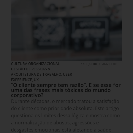
CULTURA ORGANIZACIONAL
,
12 DE JULHO DE 2026 13H00
GESTÃO DE PESSOAS &
ARQUITETURA DE TRABALHO
,
USER
EXPERIENCE, UX
“O cliente sempre tem razão”. E se essa for
uma das frases mais tóxicas do mundo
corporativo?
Durante décadas, o mercado tratou a satisfação
do cliente como prioridade absoluta. Este artigo
questiona os limites dessa lógica e mostra como
a normalização de abusos, agressões e
desgastes emocionais está afetando a saúde