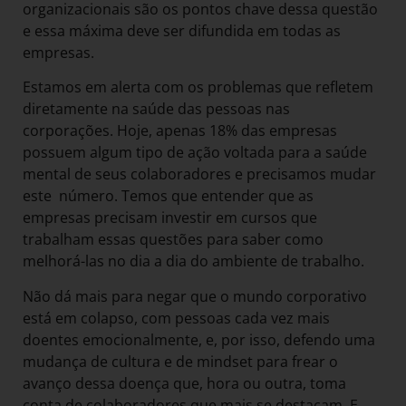
organizacionais são os pontos chave dessa questão
e essa máxima deve ser difundida em todas as
empresas.
Estamos em alerta com os problemas que refletem
diretamente na saúde das pessoas nas
corporações. Hoje, apenas 18% das empresas
possuem algum tipo de ação voltada para a saúde
mental de seus colaboradores e precisamos mudar
este número. Temos que entender que as
empresas precisam investir em cursos que
trabalham essas questões para saber como
melhorá-las no dia a dia do ambiente de trabalho.
Não dá mais para negar que o mundo corporativo
está em colapso, com pessoas cada vez mais
doentes emocionalmente, e, por isso, defendo uma
mudança de cultura e de mindset para frear o
avanço dessa doença que, hora ou outra, toma
conta de colaboradores que mais se destacam. E