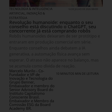
TECNOLOGIA & INTELIGENCIA
16 DE JULHO DE 2026 08H00
ARTIFICIAL
,
INOVAÇÃO &
ESTRATÉGIA
Revolução humanoide: enquanto o seu
conselho está discutindo o ChatGPT, seu
concorrente já está comprando robôs
Robôs humanoides deixaram de ser protótipo e
entraram em produção comercial em série.
Enquanto conselhos ainda debatem a IA
generativa, a automação física avança sem
esperar. O atraso não aparece no balanço, mas
se acumula como dívida de reação.
Marcelo Murilo - Co-
10 MINUTOS MIN DE LEITURA
Fundador e VP de
Inovação e Tecnologia do
Grupo Benner,
Embaixador e membro do
Senior Advisory Board do
Instituto Capitalismo
Consciente Brasil.
Embaixador e Membro da
Comissão ESG da Board
Academy BR.