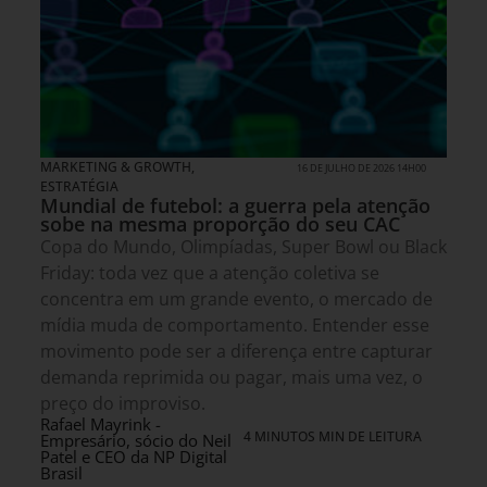
MARKETING & GROWTH
,
16 DE JULHO DE 2026 14H00
ESTRATÉGIA
Mundial de futebol: a guerra pela atenção
sobe na mesma proporção do seu CAC
Copa do Mundo, Olimpíadas, Super Bowl ou Black
Friday: toda vez que a atenção coletiva se
concentra em um grande evento, o mercado de
mídia muda de comportamento. Entender esse
movimento pode ser a diferença entre capturar
demanda reprimida ou pagar, mais uma vez, o
preço do improviso.
Rafael Mayrink -
4 MINUTOS MIN DE LEITURA
Empresário, sócio do Neil
Patel e CEO da NP Digital
Brasil