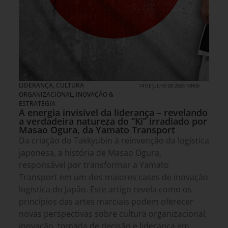
LIDERANÇA
,
CULTURA
14 DE JULHO DE 2026 18H00
ORGANIZACIONAL
,
INOVAÇÃO &
ESTRATÉGIA
A energia invisível da liderança – revelando
a verdadeira natureza do “Ki” irradiado por
Masao Ogura, da Yamato Transport
Da criação do Takkyubin à reinvenção da logística
japonesa, a história de Masao Ogura,
responsável por transformar a Yamato
Transport em um dos maiores cases de inovação
logística do Japão. Este artigo revela como os
princípios das artes marciais podem oferecer
novas perspectivas sobre cultura organizacional,
inovação, tomada de decisão e liderança em