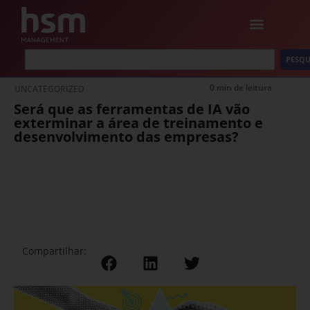
PESQU
0 min de leitura
UNCATEGORIZED
Será que as ferramentas de IA vão
exterminar a área de treinamento e
desenvolvimento das empresas?
Compartilhar: