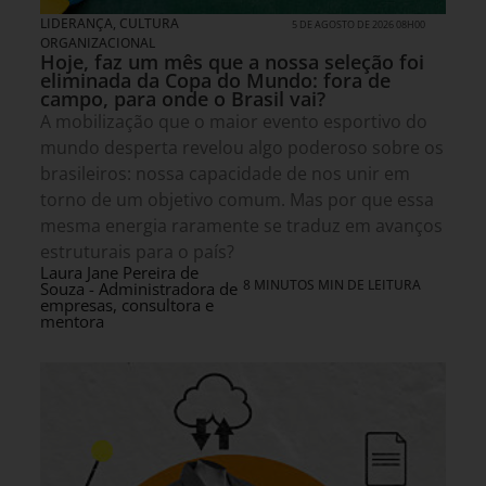
LIDERANÇA
,
CULTURA
5 DE AGOSTO DE 2026 08H00
ORGANIZACIONAL
Hoje, faz um mês que a nossa seleção foi
eliminada da Copa do Mundo: fora de
campo, para onde o Brasil vai?
A mobilização que o maior evento esportivo do
mundo desperta revelou algo poderoso sobre os
brasileiros: nossa capacidade de nos unir em
torno de um objetivo comum. Mas por que essa
mesma energia raramente se traduz em avanços
estruturais para o país?
Laura Jane Pereira de
8 MINUTOS MIN DE LEITURA
Souza - Administradora de
empresas, consultora e
mentora