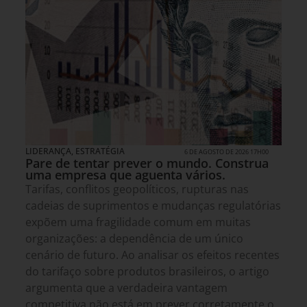
LIDERANÇA
,
ESTRATÉGIA
6 DE AGOSTO DE 2026 17H00
Pare de tentar prever o mundo. Construa
uma empresa que aguenta vários.
Tarifas, conflitos geopolíticos, rupturas nas
cadeias de suprimentos e mudanças regulatórias
expõem uma fragilidade comum em muitas
organizações: a dependência de um único
cenário de futuro. Ao analisar os efeitos recentes
do tarifaço sobre produtos brasileiros, o artigo
argumenta que a verdadeira vantagem
competitiva não está em prever corretamente o