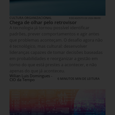
CULTURA ORGANIZACIONAL
8 DE AGOSTO DE 2026 08H00
Chega de olhar pelo retrovisor
A tecnologia já tornou possível identificar
padrões, prever comportamentos e agir antes
que problemas aconteçam. O desafio agora não
é tecnológico, mas cultural: desenvolver
lideranças capazes de tomar decisões baseadas
em probabilidades e reorganizar a gestão em
torno do que está prestes a acontecer, e não
apenas do que já aconteceu.
Wilian Luis Domingues -
6 MINUTOS MIN DE LEITURA
CIO da Tempo