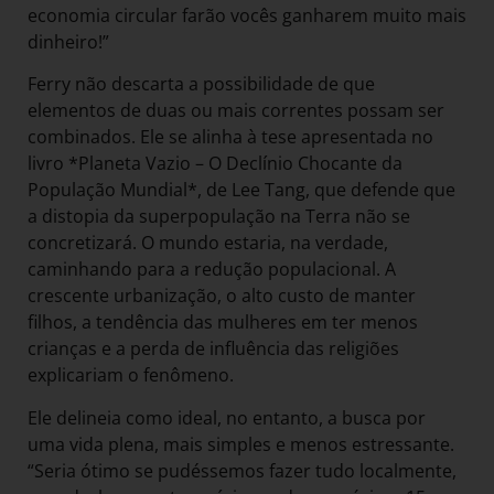
economia circular farão vocês ganharem muito mais
dinheiro!”
Ferry não descarta a possibilidade de que
elementos de duas ou mais correntes possam ser
combinados. Ele se alinha à tese apresentada no
livro *Planeta Vazio – O Declínio Chocante da
População Mundial*, de Lee Tang, que defende que
a distopia da superpopulação na Terra não se
concretizará. O mundo estaria, na verdade,
caminhando para a redução populacional. A
crescente urbanização, o alto custo de manter
filhos, a tendência das mulheres em ter menos
crianças e a perda de influência das religiões
explicariam o fenômeno.
Ele delineia como ideal, no entanto, a busca por
uma vida plena, mais simples e menos estressante.
“Seria ótimo se pudéssemos fazer tudo localmente,