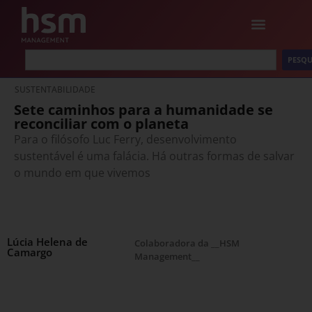
PESQU
SUSTENTABILIDADE
Sete caminhos para a humanidade se
reconciliar com o planeta
Para o filósofo Luc Ferry, desenvolvimento
sustentável é uma falácia. Há outras formas de salvar
o mundo em que vivemos
Lúcia Helena de
Colaboradora da __HSM
Camargo
Management__