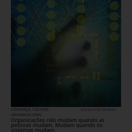
LIDERANÇA
,
CULTURA
28 DE JULHO DE 2026 08H00
ORGANIZACIONAL
Organizações não mudam quando as
pessoas mudam. Mudam quando os
sistemas mudam.