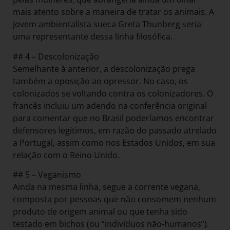
mais atento sobre a maneira de tratar os animais. A
jovem ambientalista sueca Greta Thunberg seria
uma representante dessa linha filosófica.
## 4 – Descolonização
Semelhante à anterior, a descolonização prega
também a oposição ao opressor. No caso, os
colonizados se voltando contra os colonizadores. O
francês incluiu um adendo na conferência original
para comentar que no Brasil poderíamos encontrar
defensores legítimos, em razão do passado atrelado
a Portugal, assim como nos Estados Unidos, em sua
relação com o Reino Unido.
## 5 – Veganismo
Ainda na mesma linha, segue a corrente vegana,
composta por pessoas que não consomem nenhum
produto de origem animal ou que tenha sido
testado em bichos (ou “indivíduos não-humanos”).