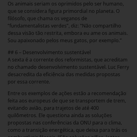
Os animais seriam os oprimidos pelo ser humano,
que se considera figura primordial no planeta. O
filósofo, que chama os veganos de
“fundamentalistas verdes”, diz: “Não compartilho
dessa visão tão restrita, embora eu ame os animais.
Sou apaixonado pelos meus gatos, por exemplo.”
## 6 – Desenvolvimento sustentável
A sexta é a corrente dos reformistas, que acreditam
no chamado desenvolvimento sustentável. Luc Ferry
desacredita da eficiência das medidas propostas
por essa corrente.
Entre os exemplos de ações estão a recomendação
feita aos europeus de que se transportem de trem,
evitando avião, para trajetos de até 400
quilômetros. Ele questiona ainda as soluções
propostas nas conferências da ONU para o clima,
como a transição energética, que deixa para trás os