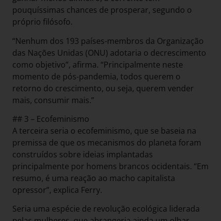
pouquíssimas chances de prosperar, segundo o
próprio filósofo.
“Nenhum dos 193 países-membros da Organização
das Nações Unidas (ONU) adotaria o decrescimento
como objetivo”, afirma. “Principalmente neste
momento de pós-pandemia, todos querem o
retorno do crescimento, ou seja, querem vender
mais, consumir mais.”
## 3 – Ecofeminismo
A terceira seria o ecofeminismo, que se baseia na
premissa de que os mecanismos do planeta foram
construídos sobre ideias implantadas
principalmente por homens brancos ocidentais. “Em
resumo, é uma reação ao macho capitalista
opressor”, explica Ferry.
Seria uma espécie de revolução ecológica liderada
pelas mulheres, que abrangeria ainda um olhar