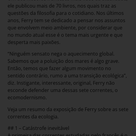
ele publicou mais de 70 livros, nos quais traz as
questões da filosofia para o cotidiano. Nos últimos
anos, Ferry tem se dedicado a pensar nos assuntos
que envolvem meio ambiente, por considerar que
no mundo atual esse é o tema mais urgente e que
desperta mais paixões.
“Ninguém sensato nega o aquecimento global.
Sabemos que a poluição dos mares é algo grave.
Então, temos que fazer algum movimento no
sentido contrário, rumo a uma transição ecológica”,
diz. Instigante, interessante, original, Ferry não
esconde defender uma dessas sete correntes, o
ecomodernismo.
Veja um resumo da exposição de Ferry sobre as sete
correntes da ecologia.
## 1 – Catástrofe inevitável
A primeira das correntes estudadas pelo francês é o