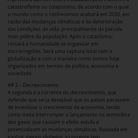
catastrofismo ou colapsismo, de acordo com o qual
o mundo como o conhecemos acabará em 2030, em
razão das mudanças climáticas e da deterioração
das condições de vida, principalmente da parcela
mais pobre da população. Após o cataclisma,
restará à humanidade se organizar em
microrregiões. Será uma ruptura total com a
globalização e com a maneira como somos hoje
organizados em termos de política, economia e
sociedade.
## 2 – Decrescimento
A segunda é a corrente do decrescimento, que
defende que seria desejável que os países parassem
de incentivar o crescimento da economia, tendo
como meta interromper o lançamento na atmosfera
dos gases que causam o efeito estufa e
potencializam as mudanças climáticas. Baseada em
ganhar menos dinheiro, a corrente tem