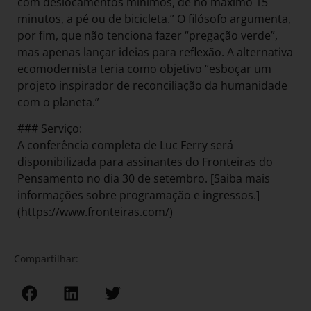
com deslocamentos mínimos, de no máximo 15
minutos, a pé ou de bicicleta.” O filósofo argumenta,
por fim, que não tenciona fazer “pregação verde”,
mas apenas lançar ideias para reflexão. A alternativa
ecomodernista teria como objetivo “esboçar um
projeto inspirador de reconciliação da humanidade
com o planeta.”
### Serviço:
A conferência completa de Luc Ferry será
disponibilizada para assinantes do Fronteiras do
Pensamento no dia 30 de setembro. [Saiba mais
informações sobre programação e ingressos.]
(https://www.fronteiras.com/)
Compartilhar: