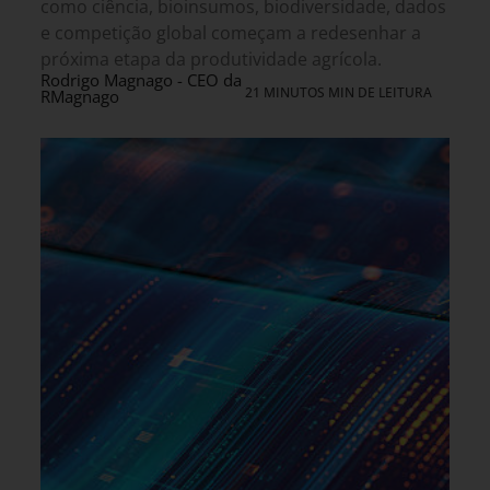
como ciência, bioinsumos, biodiversidade, dados
e competição global começam a redesenhar a
próxima etapa da produtividade agrícola.
Rodrigo Magnago - CEO da
21 MINUTOS MIN DE LEITURA
RMagnago