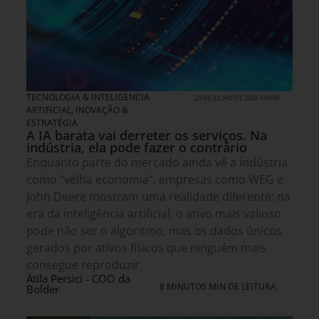
TECNOLOGIA & INTELIGENCIA
29 DE JULHO DE 2026 14H00
ARTIFICIAL
,
INOVAÇÃO &
ESTRATÉGIA
A IA barata vai derreter os serviços. Na
indústria, ela pode fazer o contrário
Enquanto parte do mercado ainda vê a indústria
como “velha economia”, empresas como WEG e
John Deere mostram uma realidade diferente: na
era da inteligência artificial, o ativo mais valioso
pode não ser o algoritmo, mas os dados únicos
gerados por ativos físicos que ninguém mais
consegue reproduzir.
Átila Persici - COO da
8 MINUTOS MIN DE LEITURA
Bolder