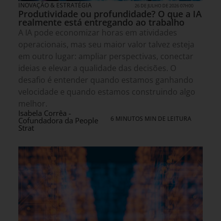
INOVAÇÃO & ESTRATÉGIA
26 DE JULHO DE 2026 07H00
Produtividade ou profundidade? O que a IA
realmente está entregando ao trabalho
A IA pode economizar horas em atividades
operacionais, mas seu maior valor talvez esteja
em outro lugar: ampliar perspectivas, conectar
ideias e elevar a qualidade das decisões. O
desafio é entender quando estamos ganhando
velocidade e quando estamos construindo algo
melhor.
Isabela Corrêa -
6 MINUTOS MIN DE LEITURA
Cofundadora da People
Strat