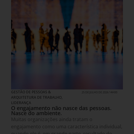
GESTÃO DE PESSOAS &
25 DE JULHO DE 2026 14H00
ARQUITETURA DE TRABALHO
,
LIDERANÇA
O engajamento não nasce das pessoas.
Nasce do ambiente.
Muitas organizações ainda tratam o
engajamento como uma característica individual,
quando ele é, em grande parte, resultado do