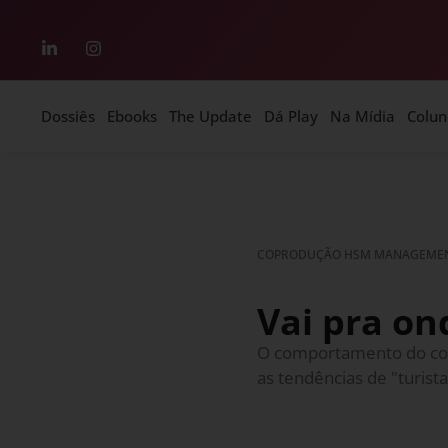
Dossiês
Ebooks
The Update
Dá Play
Na Mídia
Colun
COPRODUÇÃO HSM MANAGEMEN
Vai pra on
O comportamento do cons
as tendências de "turist