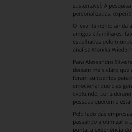
sustentável. A pesquis
personalizadas, experi
O levantamento ainda a
amigos e familiares, fa
espalhadas pelo mundo, 
analisa Monika Wiederh
Para Alessandro Silvei
deixam mais claro que 
foram suficientes para
emocional que elas ge
evoluindo, considerand
pessoas querem é estar
Pelo lado das empresas
passando a otimizar o u
ponta, a experiência d