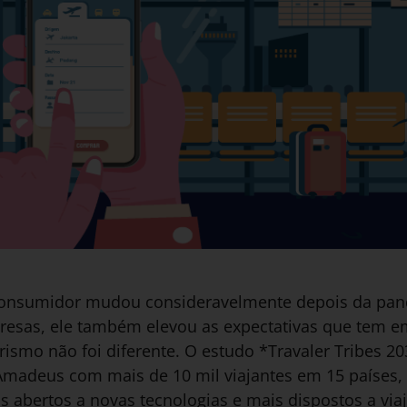
nsumidor mudou consideravelmente depois da pand
resas, ele também elevou as expectativas que tem e
rismo não foi diferente. O estudo *Travaler Tribes 20
Amadeus com mais de 10 mil viajantes em 15 países,
s abertos a novas tecnologias e mais dispostos a via