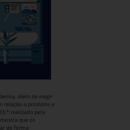
emia. Além de exigir
m relação a produtos e
33,* realizado pela
 mostra que os
jar de forma