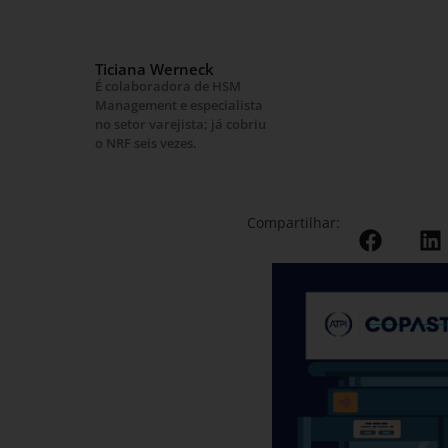
Ticiana Werneck
É colaboradora de HSM
Management e especialista
no setor varejista; já cobriu
o NRF seis vezes.
Compartilhar: