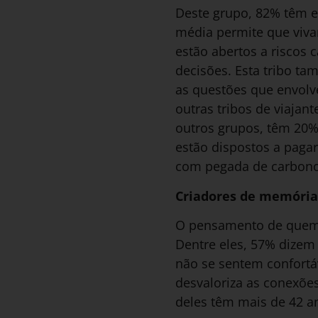
Deste grupo, 82% têm e
média permite que viva
estão abertos a riscos 
decisões. Esta tribo t
as questões que envolv
outras tribos de viaja
outros grupos, têm 20%
estão dispostos a paga
com pegada de carbono
Criadores de memória
O pensamento de quem f
Dentre eles, 57% dizem 
não se sentem confortá
desvaloriza as conexõe
deles têm mais de 42 a