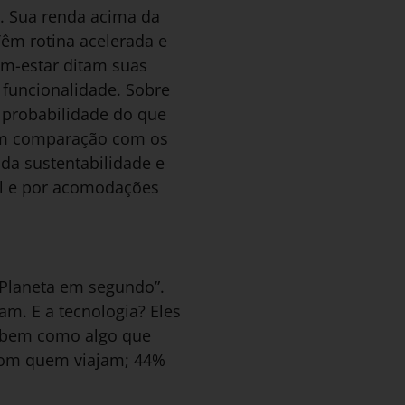
s. Sua renda acima da
êm rotina acelerada e
em-estar ditam suas
 funcionalidade. Sobre
 probabilidade do que
 Em comparação com os
da sustentabilidade e
el e por acomodações
 Planeta em segundo”.
am. E a tecnologia? Eles
cebem como algo que
 com quem viajam; 44%