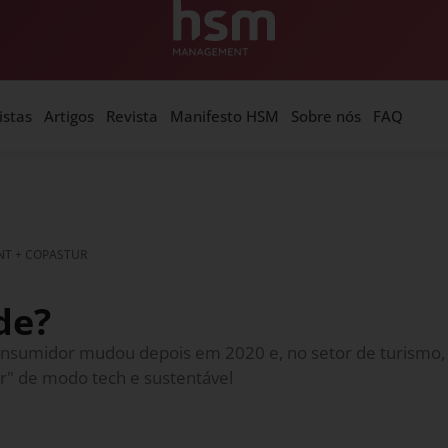
istas
Artigos
Revista
Manifesto HSM
Sobre nós
FAQ
T + COPASTUR
de?
umidor mudou depois em 2020 e, no setor de turismo, nã
ar" de modo tech e sustentável