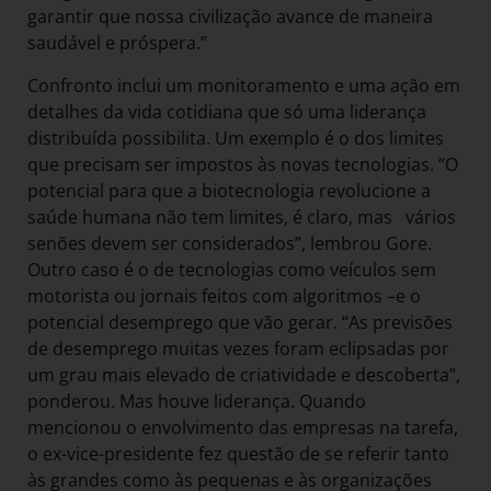
garantir que nossa civilização avance de maneira
saudável e próspera.”
Confronto inclui um monitoramento e uma ação em
detalhes da vida cotidiana que só uma liderança
distribuída possibilita. Um exemplo é o dos limites
que precisam ser impostos às novas tecnologias. “O
potencial para que a biotecnologia revolucione a
saúde humana não tem limites, é claro, mas vários
senões devem ser considerados”, lembrou Gore.
Outro caso é o de tecnologias como veículos sem
motorista ou jornais feitos com algoritmos –e o
potencial desemprego que vão gerar. “As previsões
de desemprego muitas vezes foram eclipsadas por
um grau mais elevado de criatividade e descoberta”,
ponderou. Mas houve liderança. Quando
mencionou o envolvimento das empresas na tarefa,
o ex-vice-presidente fez questão de se referir tanto
às grandes como às pequenas e às organizações