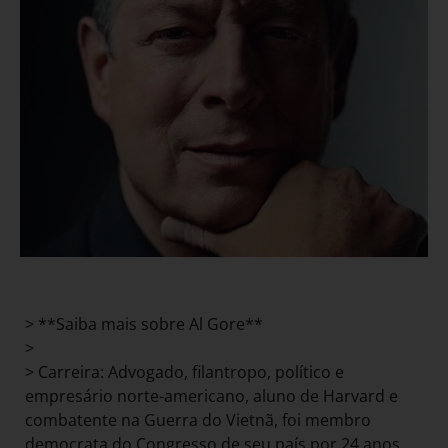
> **Saiba mais sobre Al Gore**
>
> Carreira: Advogado, filantropo, político e
empresário norte-americano, aluno de Harvard e
combatente na Guerra do Vietnã, foi membro
democrata do Congresso de seu país por 24 anos,