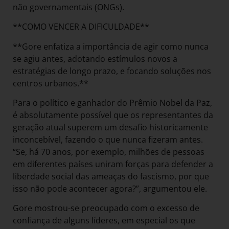
não governamentais (ONGs).
**COMO VENCER A DIFICULDADE**
**Gore enfatiza a importância de agir como nunca
se agiu antes, adotando estímulos novos a
estratégias de longo prazo, e focando soluções nos
centros urbanos.**
Para o político e ganhador do Prêmio Nobel da Paz,
é absolutamente possível que os representantes da
geração atual superem um desafio historicamente
inconcebível, fazendo o que nunca fizeram antes.
“Se, há 70 anos, por exemplo, milhões de pessoas
em diferentes países uniram forças para defender a
liberdade social das ameaças do fascismo, por que
isso não pode acontecer agora?”, argumentou ele.
Gore mostrou-se preocupado com o excesso de
confiança de alguns líderes, em especial os que