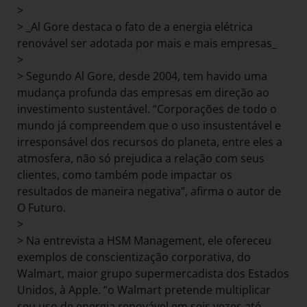
>
> _Al Gore destaca o fato de a energia elétrica
renovável ser adotada por mais e mais empresas_
>
> Segundo Al Gore, desde 2004, tem havido uma
mudança profunda das empresas em direção ao
investimento sustentável. “Corporações de todo o
mundo já compreendem que o uso insustentável e
irresponsável dos recursos do planeta, entre eles a
atmosfera, não só prejudica a relação com seus
clientes, como também pode impactar os
resultados de maneira negativa”, afirma o autor de
O Futuro.
>
> Na entrevista a HSM Management, ele ofereceu
exemplos de conscientização corporativa, do
Walmart, maior grupo supermercadista dos Estados
Unidos, à Apple. “o Walmart pretende multiplicar
seu uso de energia renovável em seis vezes até