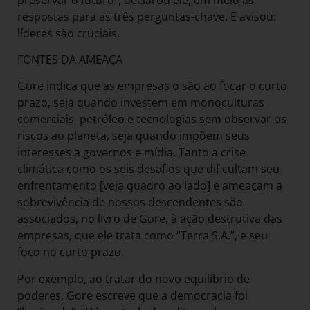
respostas para as três perguntas-chave. E avisou:
líderes são cruciais.
FONTES DA AMEAÇA
Gore indica que as empresas o são ao focar o curto
prazo, seja quando investem em monoculturas
comerciais, petróleo e tecnologias sem observar os
riscos ao planeta, seja quando impõem seus
interesses a governos e mídia. Tanto a crise
climática como os seis desafios que dificultam seu
enfrentamento [veja quadro ao lado] e ameaçam a
sobrevivência de nossos descendentes são
associados, no livro de Gore, à ação destrutiva das
empresas, que ele trata como “Terra S.A.”, e seu
foco no curto prazo.
Por exemplo, ao tratar do novo equilíbrio de
poderes, Gore escreve que a democracia foi