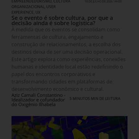
EMPREENDEDORISMO
,
CULTURA
18 DE JULHO DE 2026 14H00
ORGANIZACIONAL
,
USER
EXPERIENCE, UX
Se o evento é sobre cultura, por que a
decisão ainda é sobre logística?
À medida que os eventos se consolidam como
ferramentas de cultura, engajamento e
construção de relacionamentos, a escolha dos
destinos deixa de ser uma decisão operacional.
Este artigo explora como experiências, conexões
humanas e identidade local estão redefinindo o
papel dos encontros corporativos e
transformando cidades em plataformas de
desenvolvimento econômico e cultural.
Aziz Camali Constantino -
5 MINUTOS MIN DE LEITURA
Idealizador e cofundador
do Oxigênio Ilhabela