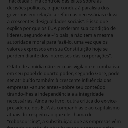
“hackeada”: “Há controle das elites sobre as
decisões políticas, o que conduz à paralisia dos
governos em relação a reformas necessárias e leva
a crescentes desigualdades sociais”. É isso que
explica por que os EUA perderam sua condição de
líderes, segundo ele –“o país já não tem a mesma
autoridade moral para fazê-lo, uma vez que os
valores expressos em sua Constituição hoje se
perdem diante dos interesses das corporações”.
O fato de a mídia não ser mais vigilante e combativa
em seu papel de quarto poder, segundo Gore, pode
ser atribuído também à crescente influência das
empresas –anunciantes– sobre seu conteúdo,
tirando-lhes a independência e a integridade
necessárias. Ainda no livro, outra crítica do ex-vice-
presidente dos EUA às companhias e ao capitalismo
atuais diz respeito ao que ele chama de
“robosourcing”, a substituição que as empresas vêm