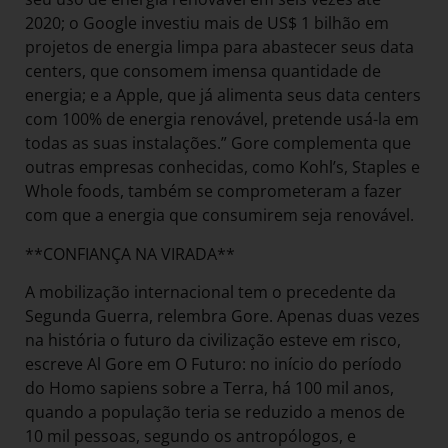
2020; o Google investiu mais de US$ 1 bilhão em
projetos de energia limpa para abastecer seus data
centers, que consomem imensa quantidade de
energia; e a Apple, que já alimenta seus data centers
com 100% de energia renovável, pretende usá-la em
todas as suas instalações.” Gore complementa que
outras empresas conhecidas, como Kohl’s, Staples e
Whole foods, também se comprometeram a fazer
com que a energia que consumirem seja renovável.
**CONFIANÇA NA VIRADA**
A mobilização internacional tem o precedente da
Segunda Guerra, relembra Gore. Apenas duas vezes
na história o futuro da civilização esteve em risco,
escreve Al Gore em O Futuro: no início do período
do Homo sapiens sobre a Terra, há 100 mil anos,
quando a população teria se reduzido a menos de
10 mil pessoas, segundo os antropólogos, e