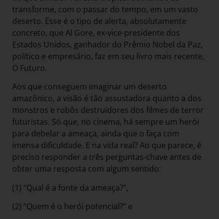
transforme, com o passar do tempo, em um vasto
deserto. Esse é o tipo de alerta, absolutamente
concreto, que Al Gore, ex-vice-presidente dos
Estados Unidos, ganhador do Prêmio Nobel da Paz,
político e empresário, faz em seu livro mais recente,
O Futuro.
Aos que conseguem imaginar um deserto
amazônico, a visão é tão assustadora quanto a dos
monstros e robôs destruidores dos filmes de terror
futuristas. Só que, no cinema, há sempre um herói
para debelar a ameaça, ainda que o faça com
imensa dificuldade. E na vida real? Ao que parece, é
preciso responder a três perguntas-chave antes de
obter uma resposta com algum sentido:
(1) “Qual é a fonte da ameaça?”,
(2) “Quem é o herói potencial?” e