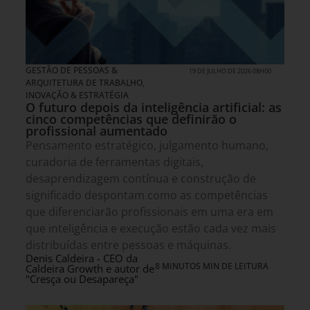
GESTÃO DE PESSOAS &
19 DE JULHO DE 2026 08H00
ARQUITETURA DE TRABALHO
,
INOVAÇÃO & ESTRATÉGIA
O futuro depois da inteligência artificial: as
cinco competências que definirão o
profissional aumentado
Pensamento estratégico, julgamento humano,
curadoria de ferramentas digitais,
desaprendizagem contínua e construção de
significado despontam como as competências
que diferenciarão profissionais em uma era em
que inteligência e execução estão cada vez mais
distribuídas entre pessoas e máquinas.
Denis Caldeira - CEO da
8 MINUTOS MIN DE LEITURA
Caldeira Growth e autor de
"Cresça ou Desapareça"