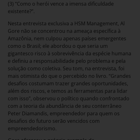
(3) “Como o herói vence a imensa dificuldade
existente?”.
Nesta entrevista exclusiva a HSM Management, Al
Gore não se concentrou na ameaça específica à
Amazônia, nem culpou apenas países emergentes
como o Brasil; ele abordou o que seria um
gigantesco risco à sobrevivência da espécie humana
e definiu a responsabilidade pelo problema e pela
solução como coletiva. Seu tom, na entrevista, foi
mais otimista do que o percebido no livro. “Grandes
desafios costumam trazer grandes oportunidades,
além dos riscos, e temos as ferramentas para lidar
com isso”, observou o político quando confrontado
com a teoria da abundância de seu conterrâneo
Peter Diamandis, empreendedor para quem os
desafios do futuro serão vencidos com
empreendedorismo.