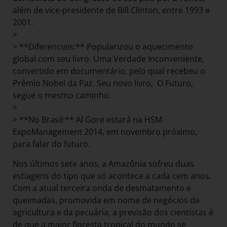
além de vice-presidente de Bill Clinton, entre 1993 e
2001.
>
> **Diferenciais:** Popularizou o aquecimento
global com seu livro Uma Verdade Inconveniente,
convertido em documentário, pelo qual recebeu o
Prêmio Nobel da Paz. Seu novo livro, O Futuro,
segue o mesmo caminho.
>
> **No Brasil:** Al Gore estará na HSM
ExpoManagement 2014, em novembro próximo,
para falar do futuro.
Nos últimos sete anos, a Amazônia sofreu duas
estiagens do tipo que só acontece a cada cem anos.
Com a atual terceira onda de desmatamento e
queimadas, promovida em nome de negócios da
agricultura e da pecuária, a previsão dos cientistas é
de que a maior floresta tropical do mundo se