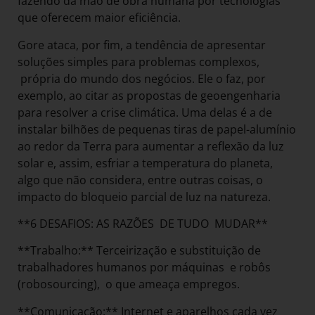
fazendo da mão de obra humana por tecnologias
que oferecem maior eficiência.
Gore ataca, por fim, a tendência de apresentar
soluções simples para problemas complexos,
própria do mundo dos negócios. Ele o faz, por
exemplo, ao citar as propostas de geoengenharia
para resolver a crise climática. Uma delas é a de
instalar bilhões de pequenas tiras de papel-alumínio
ao redor da Terra para aumentar a reflexão da luz
solar e, assim, esfriar a temperatura do planeta,
algo que não considera, entre outras coisas, o
impacto do bloqueio parcial de luz na natureza.
**6 DESAFIOS: AS RAZÕES DE TUDO MUDAR**
**Trabalho:** Terceirização e substituição de
trabalhadores humanos por máquinas e robôs
(robosourcing), o que ameaça empregos.
**Comunicação:** Internet e aparelhos cada vez