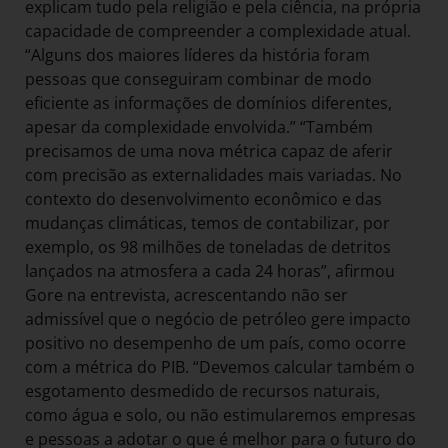
explicam tudo pela religião e pela ciência, na própria
capacidade de compreender a complexidade atual.
“Alguns dos maiores líderes da história foram
pessoas que conseguiram combinar de modo
eficiente as informações de domínios diferentes,
apesar da complexidade envolvida.” “Também
precisamos de uma nova métrica capaz de aferir
com precisão as externalidades mais variadas. No
contexto do desenvolvimento econômico e das
mudanças climáticas, temos de contabilizar, por
exemplo, os 98 milhões de toneladas de detritos
lançados na atmosfera a cada 24 horas”, afirmou
Gore na entrevista, acrescentando não ser
admissível que o negócio de petróleo gere impacto
positivo no desempenho de um país, como ocorre
com a métrica do PIB. “Devemos calcular também o
esgotamento desmedido de recursos naturais,
como água e solo, ou não estimularemos empresas
e pessoas a adotar o que é melhor para o futuro do