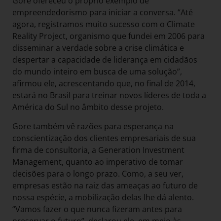
Gore ofereceu o próprio exemplo de
empreendedorismo para iniciar a conversa. “Até
agora, registramos muito sucesso com o Climate
Reality Project, organismo que fundei em 2006 para
disseminar a verdade sobre a crise climática e
despertar a capacidade de liderança em cidadãos
do mundo inteiro em busca de uma solução”,
afirmou ele, acrescentando que, no final de 2014,
estará no Brasil para treinar novos líderes de toda a
América do Sul no âmbito desse projeto.
Gore também vê razões para esperança na
conscientização dos clientes empresariais de sua
firma de consultoria, a Generation Investment
Management, quanto ao imperativo de tomar
decisões para o longo prazo. Como, a seu ver,
empresas estão na raiz das ameaças ao futuro de
nossa espécie, a mobilização delas lhe dá alento.
“Vamos fazer o que nunca fizeram antes para
preservar o futuro”, declarou ele, em meio às