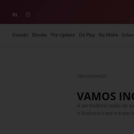
Dossiês
Ebooks
The Update
Dá Play
Na Mídia
Colun
UNCATEGORIZED
VAMOS IN
A verdadeira razão de a
o business case e trate