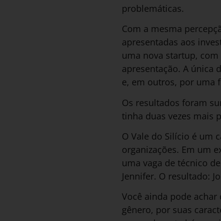
problemáticas.
Com a mesma percepção
apresentadas aos inves
uma nova startup, com 
apresentação. A única d
e, em outros, por uma f
Os resultados foram su
tinha duas vezes mais 
O Vale do Silício é um 
organizações. Em um e
uma vaga de técnico de 
Jennifer. O resultado: 
Você ainda pode achar 
gênero, por suas caract