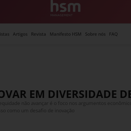
istas
Artigos
Revista
Manifesto HSM
Sobre nós
FAQ
OVAR EM DIVERSIDADE D
 equidade não avançar é o foco nos argumentos econômico
 isso como um desafio de inovação