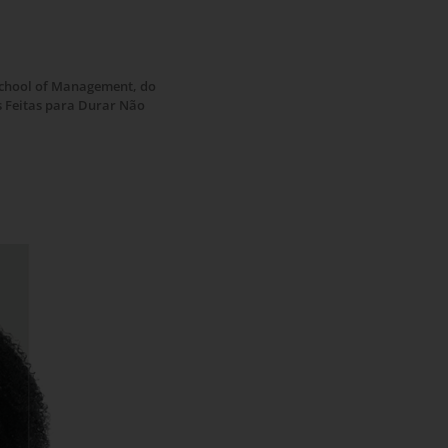
School of Management, do
s Feitas para Durar Não