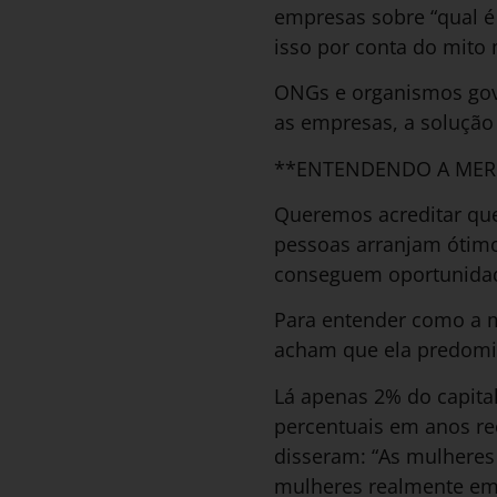
empresas sobre “qual é
isso por conta do mito 
ONGs e organismos gove
as empresas, a solução 
**ENTENDENDO A MER
Queremos acreditar que
pessoas arranjam ótimo
conseguem oportunidad
Para entender como a m
acham que ela predomin
Lá apenas 2% do capital
percentuais em anos rec
disseram: “As mulheres
mulheres realmente em