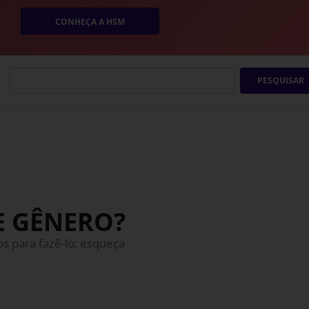
CONHEÇA A HSM
PESQUISAR
E GÊNERO?
s para fazê-lo; esqueça