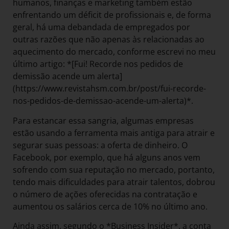
humanos, finanças e marketing também estão
enfrentando um déficit de profissionais e, de forma
geral, há uma debandada de empregados por
outras razões que não apenas às relacionadas ao
aquecimento do mercado, conforme escrevi no meu
último artigo: *[Fui! Recorde nos pedidos de
demissão acende um alerta]
(https://www.revistahsm.com.br/post/fui-recorde-
nos-pedidos-de-demissao-acende-um-alerta)*.
Para estancar essa sangria, algumas empresas
estão usando a ferramenta mais antiga para atrair e
segurar suas pessoas: a oferta de dinheiro. O
Facebook, por exemplo, que há alguns anos vem
sofrendo com sua reputação no mercado, portanto,
tendo mais dificuldades para atrair talentos, dobrou
o número de ações oferecidas na contratação e
aumentou os salários cerca de 10% no último ano.
Ainda assim, segundo o *Business Insider*, a conta