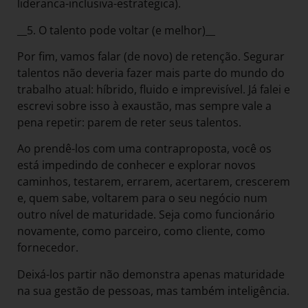
lideranca-inclusiva-estrategica).
__5. O talento pode voltar (e melhor)__
Por fim, vamos falar (de novo) de retenção. Segurar
talentos não deveria fazer mais parte do mundo do
trabalho atual: híbrido, fluido e imprevisível. Já falei e
escrevi sobre isso à exaustão, mas sempre vale a
pena repetir: parem de reter seus talentos.
Ao prendê-los com uma contraproposta, você os
está impedindo de conhecer e explorar novos
caminhos, testarem, errarem, acertarem, crescerem
e, quem sabe, voltarem para o seu negócio num
outro nível de maturidade. Seja como funcionário
novamente, como parceiro, como cliente, como
fornecedor.
Deixá-los partir não demonstra apenas maturidade
na sua gestão de pessoas, mas também inteligência.