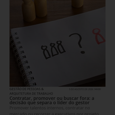
GESTÃO DE PESSOAS &
5 DE AGOSTO DE 2026 14H00
ARQUITETURA DE TRABALHO
Contratar, promover ou buscar fora: a
decisão que separa o líder do gestor
Promover talentos internos, contratar no
mercado ou recorrer a executivos por projeto