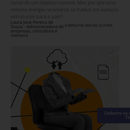
torno de um objetivo comum. Mas por que essa
mesma energia raramente se traduz em avanços
estruturais para o país?
Laura Jane Pereira de
8 MINUTOS MIN DE LEITURA
Souza - Administradora de
empresas, consultora e
mentora
Cadastre-se 
Th