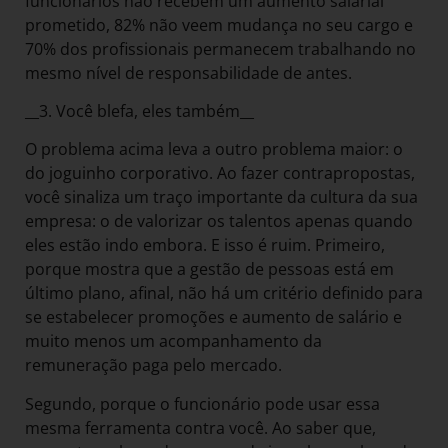
funcionários não recebem um aumento salarial
prometido, 82% não veem mudança no seu cargo e
70% dos profissionais permanecem trabalhando no
mesmo nível de responsabilidade de antes.
__3. Você blefa, eles também__
O problema acima leva a outro problema maior: o
do joguinho corporativo. Ao fazer contrapropostas,
você sinaliza um traço importante da cultura da sua
empresa: o de valorizar os talentos apenas quando
eles estão indo embora. E isso é ruim. Primeiro,
porque mostra que a gestão de pessoas está em
último plano, afinal, não há um critério definido para
se estabelecer promoções e aumento de salário e
muito menos um acompanhamento da
remuneração paga pelo mercado.
Segundo, porque o funcionário pode usar essa
mesma ferramenta contra você. Ao saber que,