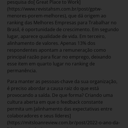
pesquisa do[ Great Place to Work]
(https://www.revistahsm.com.br/post/gptw-
menores-porem-melhores), que dá origem ao
ranking das Melhores Empresas para Trabalhar no
Brasil, é oportunidade de crescimento. Em segundo
lugar, aparece qualidade de vida. Em terceiro,
alinhamento de valores. Apenas 13% dos
respondentes apontam a remuneração como
principal razão para ficar no emprego, deixando
esse item em quarto lugar no ranking de
permanência.
Para manter as pessoas-chave da sua organização,
é preciso abordar a causa raiz do que está
provocando a saída. De que forma? Criando uma
cultura aberta em que o feedback constante
permita um [alinhamento das expectativas entre
colaboradores e seus líderes]
(https://mitsloanreview.com.br/post/2022-o-ano-da-