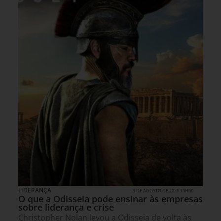
LIDERANÇA
3 DE AGOSTO DE 2026 14H00
O que a Odisseia pode ensinar às empresas
sobre liderança e crise
Christopher Nolan levou a Odisseia de volta às