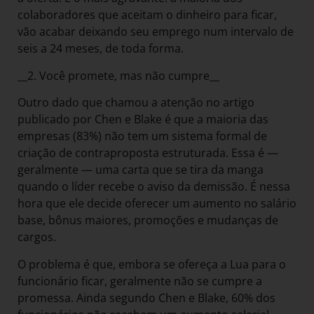
colaboradores que aceitam o dinheiro para ficar,
vão acabar deixando seu emprego num intervalo de
seis a 24 meses, de toda forma.
__2. Você promete, mas não cumpre__
Outro dado que chamou a atenção no artigo
publicado por Chen e Blake é que a maioria das
empresas (83%) não tem um sistema formal de
criação de contraproposta estruturada. Essa é —
geralmente — uma carta que se tira da manga
quando o líder recebe o aviso da demissão. É nessa
hora que ele decide oferecer um aumento no salário
base, bônus maiores, promoções e mudanças de
cargos.
O problema é que, embora se ofereça a Lua para o
funcionário ficar, geralmente não se cumpre a
promessa. Ainda segundo Chen e Blake, 60% dos