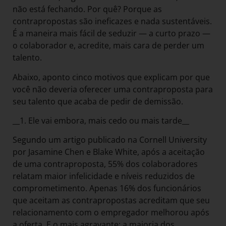
não está fechando. Por quê? Porque as
contrapropostas são ineficazes e nada sustentáveis.
É a maneira mais fácil de seduzir — a curto prazo —
o colaborador e, acredite, mais cara de perder um
talento.
Abaixo, aponto cinco motivos que explicam por que
você não deveria oferecer uma contraproposta para
seu talento que acaba de pedir de demissão.
__1. Ele vai embora, mais cedo ou mais tarde__
Segundo um artigo publicado na Cornell University
por Jasamine Chen e Blake White, após a aceitação
de uma contraproposta, 55% dos colaboradores
relatam maior infelicidade e níveis reduzidos de
comprometimento. Apenas 16% dos funcionários
que aceitam as contrapropostas acreditam que seu
relacionamento com o empregador melhorou após
a oferta. E o mais agravante: a maioria dos