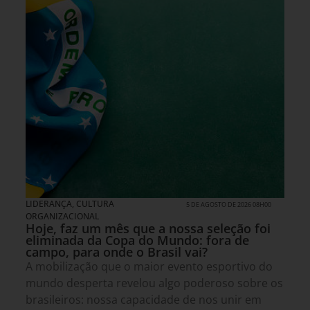
LIDERANÇA
,
CULTURA
5 DE AGOSTO DE 2026 08H00
ORGANIZACIONAL
Hoje, faz um mês que a nossa seleção foi
eliminada da Copa do Mundo: fora de
campo, para onde o Brasil vai?
A mobilização que o maior evento esportivo do
mundo desperta revelou algo poderoso sobre os
brasileiros: nossa capacidade de nos unir em