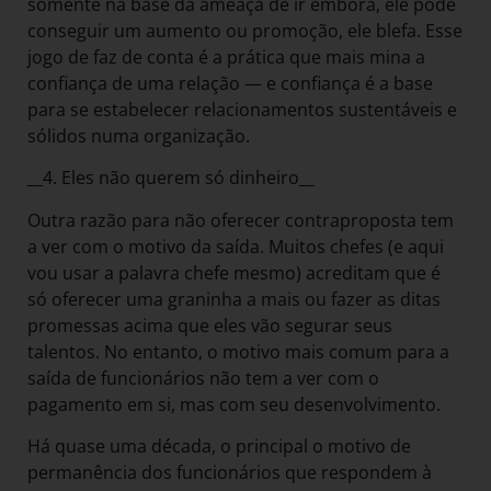
somente na base da ameaça de ir embora, ele pode
conseguir um aumento ou promoção, ele blefa. Esse
jogo de faz de conta é a prática que mais mina a
confiança de uma relação — e confiança é a base
para se estabelecer relacionamentos sustentáveis e
sólidos numa organização.
__4. Eles não querem só dinheiro__
Outra razão para não oferecer contraproposta tem
a ver com o motivo da saída. Muitos chefes (e aqui
vou usar a palavra chefe mesmo) acreditam que é
só oferecer uma graninha a mais ou fazer as ditas
promessas acima que eles vão segurar seus
talentos. No entanto, o motivo mais comum para a
saída de funcionários não tem a ver com o
pagamento em si, mas com seu desenvolvimento.
Há quase uma década, o principal o motivo de
permanência dos funcionários que respondem à