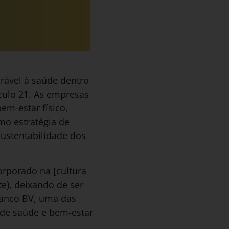
rável à saúde dentro
culo 21. As empresas
em-estar físico,
mo estratégia de
ustentabilidade dos
rporado na [cultura
e), deixando de ser
banco BV, uma das
 de saúde e bem-estar