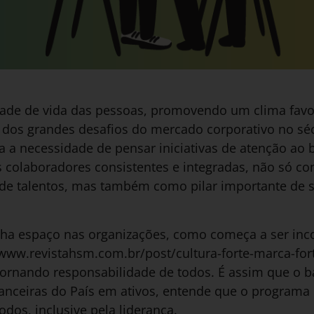
dade de vida das pessoas, promovendo um clima favo
 dos grandes desafios do mercado corporativo no sé
 a necessidade de pensar iniciativas de atenção ao b
 colaboradores consistentes e integradas, não só co
de talentos, mas também como pilar importante de s
a espaço nas organizações, como começa a ser inco
/www.revistahsm.com.br/post/cultura-forte-marca-fort
tornando responsabilidade de todos. É assim que o 
inanceiras do País em ativos, entende que o programa
odos, inclusive pela liderança.