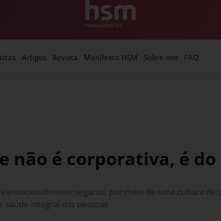
istas
Artigos
Revista
Manifesto HSM
Sobre nós
FAQ
de não é corporativa, é do
 emocionalmente seguros, por meio de uma cultura de c
e saúde integral das pessoas