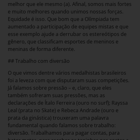
melhor que ele mesmo (a). Afinal, somos mais fortes
e muito melhores quando unimos nossas forças.
Equidade é isso. Que bom que a Olímpiada tem
aumentado a participação de equipes mistas e que
esse exemplo ajude a derrubar os estereótipos de
gênero, que classificam esportes de meninos e
meninas de forma diferente.
## Trabalho com diversão
O que vimos dentre vários medalhistas brasileiros
foi a leveza com que disputaram suas competições.
Já falamos sobre pressão – e, claro, que eles
também sofreram suas pressões, mas as
declarações de Ítalo Ferreira (ouro no surf); Rayssa
Leal (prata no Skate) e Rebeca Andrade (ouro e
prata da ginástica) trouxeram uma palavra
fundamental quando falamos sobre trabalho:
diversão. Trabalhamos para pagar contas, para