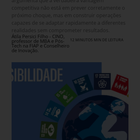
argumenta que a verdadeira vantagem
competitiva não está em prever corretamente o
próximo choque, mas em construir operações
capazes de se adaptar rapidamente a diferentes
realidades sem comprometer resultados.
Átila Persici Filho - CINO,
12 MINUTOS MIN DE LEITURA
professor de MBA e Pós-
Tech na FIAP e Conselheiro
de Inovação.