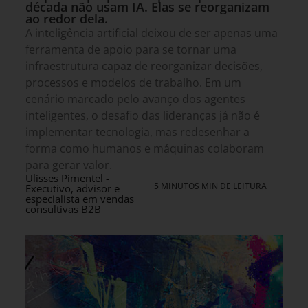
década não usam IA. Elas se reorganizam
ao redor dela.
A inteligência artificial deixou de ser apenas uma
ferramenta de apoio para se tornar uma
infraestrutura capaz de reorganizar decisões,
processos e modelos de trabalho. Em um
cenário marcado pelo avanço dos agentes
inteligentes, o desafio das lideranças já não é
implementar tecnologia, mas redesenhar a
forma como humanos e máquinas colaboram
para gerar valor.
Ulisses Pimentel -
5 MINUTOS MIN DE LEITURA
Executivo, advisor e
especialista em vendas
consultivas B2B