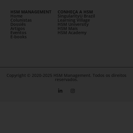
HSM MANAGEMENT
CONHEÇA A HSM
Home
SingularityU Brazil
Colunistas
Learning Village
Dossiês
HSM University
Artigos
HSM Mais
Eventos
HSM Academy
E-books
Copyright © 2020-2025 HSM Management. Todos os direitos
reservados.