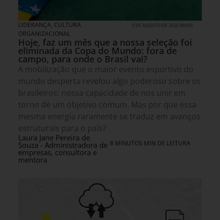
LIDERANÇA
,
CULTURA
5 DE AGOSTO DE 2026 08H00
ORGANIZACIONAL
Hoje, faz um mês que a nossa seleção foi
eliminada da Copa do Mundo: fora de
campo, para onde o Brasil vai?
A mobilização que o maior evento esportivo do
mundo desperta revelou algo poderoso sobre os
brasileiros: nossa capacidade de nos unir em
torno de um objetivo comum. Mas por que essa
mesma energia raramente se traduz em avanços
estruturais para o país?
Laura Jane Pereira de
8 MINUTOS MIN DE LEITURA
Souza - Administradora de
empresas, consultora e
mentora