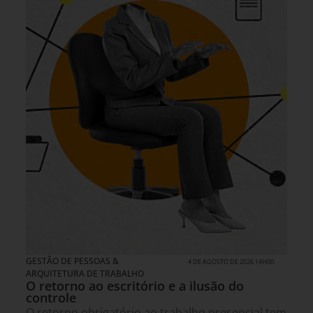
GESTÃO DE PESSOAS &
4 DE AGOSTO DE 2026 14H00
ARQUITETURA DE TRABALHO
O retorno ao escritório e a ilusão do
controle
O retorno obrigatório ao trabalho presencial tem