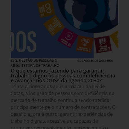
ESG
,
GESTÃO DE PESSOAS &
6 DE AGOSTO DE 2026 08H00
ARQUITETURA DE TRABALHO
O que estamos fazendo para garantir
trabalho digno às pessoas com deficiência
e avançar nos ODSs da agenda 2030?
Trinta e cinco anos após a criação da Lei de
Cotas, a inclusão de pessoas com deficiência no
mercado de trabalho continua sendo medida
principalmente pelo número de contratações. O
desafio agora é outro: garantir experiências de
trabalho dignas, acessíveis e capazes de
promover desenvolvimento, pertencimento e