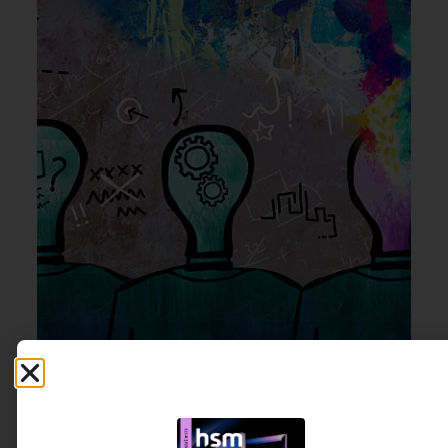
INOVAÇÃO & ESTRATÉGIA
7 DE AGOSTO DE 2026 09H00
O que separa empresas inovadoras das
que apenas fazem inovação
Programas de startups, laboratórios de inovação
e investimentos em inteligência artificial