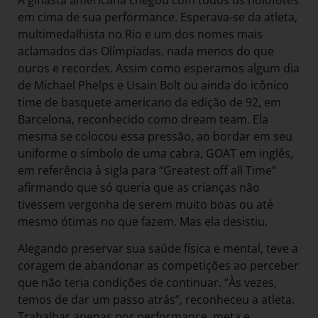
em cima de sua performance. Esperava-se da atleta,
multimedalhista no Rio e um dos nomes mais
aclamados das Olímpiadas, nada menos do que
ouros e recordes. Assim como esperamos algum dia
de Michael Phelps e Usain Bolt ou ainda do icônico
time de basquete americano da edição de 92, em
Barcelona, reconhecido como dream team. Ela
mesma se colocou essa pressão, ao bordar em seu
uniforme o símbolo de uma cabra, GOAT em inglês,
em referência à sigla para “Greatest off all Time”
afirmando que só queria que as crianças não
tivessem vergonha de serem muito boas ou até
mesmo ótimas no que fazem. Mas ela desistiu.
Alegando preservar sua saúde física e mental, teve a
coragem de abandonar as competições ao perceber
que não teria condições de continuar. “Às vezes,
temos de dar um passo atrás”, reconheceu a atleta.
Trabalhar apenas por performance, meta e