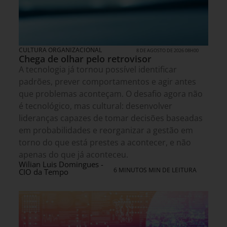
CULTURA ORGANIZACIONAL
8 DE AGOSTO DE 2026 08H00
Chega de olhar pelo retrovisor
A tecnologia já tornou possível identificar
padrões, prever comportamentos e agir antes
que problemas aconteçam. O desafio agora não
é tecnológico, mas cultural: desenvolver
lideranças capazes de tomar decisões baseadas
em probabilidades e reorganizar a gestão em
torno do que está prestes a acontecer, e não
apenas do que já aconteceu.
Wilian Luis Domingues -
6 MINUTOS MIN DE LEITURA
CIO da Tempo