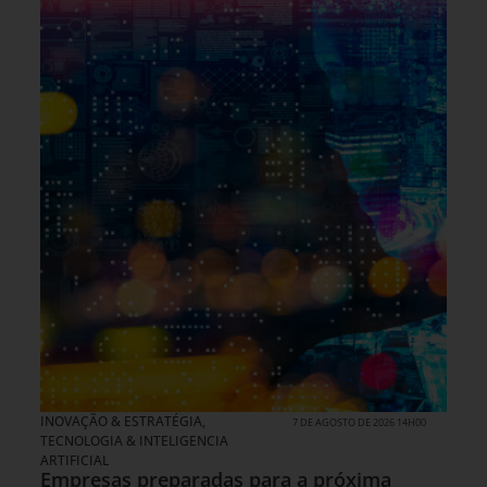
INOVAÇÃO & ESTRATÉGIA
,
7 DE AGOSTO DE 2026 14H00
TECNOLOGIA & INTELIGENCIA
ARTIFICIAL
Empresas preparadas para a próxima