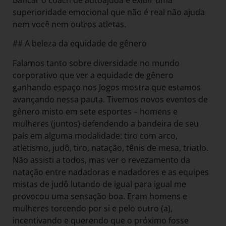
superioridade emocional que não é real não ajuda
nem você nem outros atletas.
## A beleza da equidade de gênero
Falamos tanto sobre diversidade no mundo
corporativo que ver a equidade de gênero
ganhando espaço nos Jogos mostra que estamos
avançando nessa pauta. Tivemos novos eventos de
gênero misto em sete esportes – homens e
mulheres (juntos) defendendo a bandeira de seu
país em alguma modalidade: tiro com arco,
atletismo, judô, tiro, natação, tênis de mesa, triatlo.
Não assisti a todos, mas ver o revezamento da
natação entre nadadoras e nadadores e as equipes
mistas de judô lutando de igual para igual me
provocou uma sensação boa. Eram homens e
mulheres torcendo por si e pelo outro (a),
incentivando e querendo que o próximo fosse