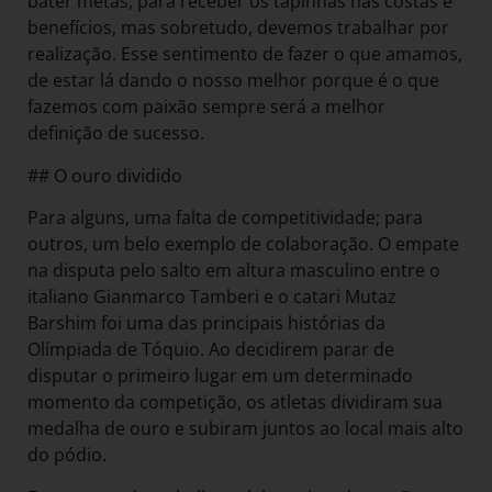
bater metas, para receber os tapinhas nas costas e
benefícios, mas sobretudo, devemos trabalhar por
realização. Esse sentimento de fazer o que amamos,
de estar lá dando o nosso melhor porque é o que
fazemos com paixão sempre será a melhor
definição de sucesso.
## O ouro dividido
Para alguns, uma falta de competitividade; para
outros, um belo exemplo de colaboração. O empate
na disputa pelo salto em altura masculino entre o
italiano Gianmarco Tamberi e o catari Mutaz
Barshim foi uma das principais histórias da
Olímpiada de Tóquio. Ao decidirem parar de
disputar o primeiro lugar em um determinado
momento da competição, os atletas dividiram sua
medalha de ouro e subiram juntos ao local mais alto
do pódio.