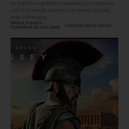
de trabalho e pressão crescente por resultados,
o RH é chamado a assumir um papel cada vez
mais estratégico.
Valéria Siqueira -
3 MINUTOS MIN DE LEITURA
Fundadora da Let’s Level