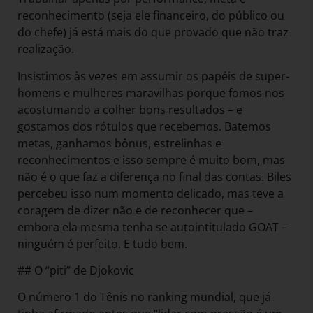
reconhecimento (seja ele financeiro, do público ou
do chefe) já está mais do que provado que não traz
realização.
Insistimos às vezes em assumir os papéis de super-
homens e mulheres maravilhas porque fomos nos
acostumando a colher bons resultados – e
gostamos dos rótulos que recebemos. Batemos
metas, ganhamos bônus, estrelinhas e
reconhecimentos e isso sempre é muito bom, mas
não é o que faz a diferença no final das contas. Biles
percebeu isso num momento delicado, mas teve a
coragem de dizer não e de reconhecer que –
embora ela mesma tenha se autointitulado GOAT –
ninguém é perfeito. E tudo bem.
## O “piti” de Djokovic
O número 1 do Tênis no ranking mundial, que já