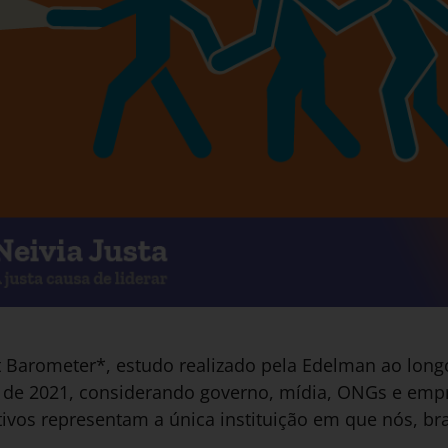
t Barometer*, estudo realizado pela Edelman ao long
 de 2021, considerando governo, mídia, ONGs e empr
tivos representam a única instituição em que nós, bra