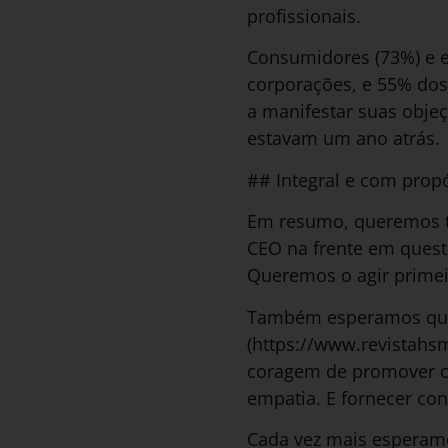
profissionais.
Consumidores (73%) e 
corporações, e 55% dos
a manifestar suas objeç
estavam um ano atrás.
## Integral e com prop
Em resumo, queremos t
CEO na frente em questõ
Queremos o agir primeir
Também esperamos que 
(https://www.revistahs
coragem de promover c
empatia. E fornecer con
Cada vez mais esperam