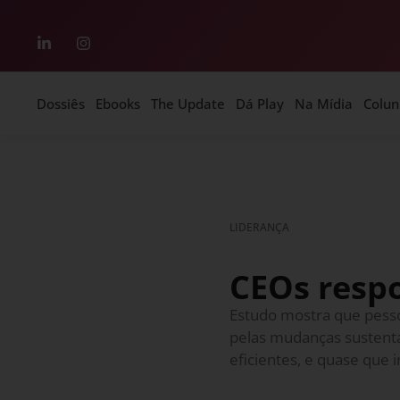
Dossiês
Ebooks
The Update
Dá Play
Na Mídia
Colun
LIDERANÇA
CEOs resp
Estudo mostra que pess
pelas mudanças sustentá
eficientes, e quase que 