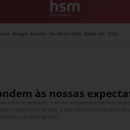
istas
Artigos
Revista
Manifesto HSM
Sobre nós
FAQ
ondem às nossas expecta
oas estão acreditando mais em empresas e em executivo
veis e estruturais do País, o que aumenta a cobrança da 
imediatos, do setor privado