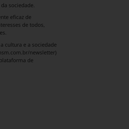
 da sociedade.
te eficaz de
teresses de todos,
es.
a cultura e a sociedade
ahsm.com.br/newsletter)
plataforma de