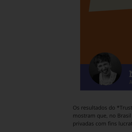
Os resultados do *Trus
mostram que, no Brasil
privadas com fins lucra