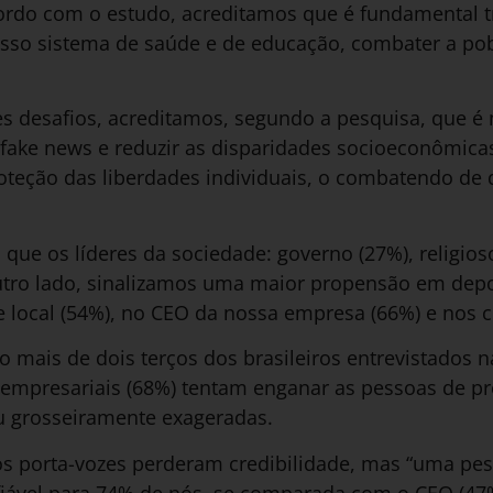
rdo com o estudo, acreditamos que é fundamental 
osso sistema de saúde e de educação, combater a p
es desafios, acreditamos, segundo a pesquisa, que é 
fake news e reduzir as disparidades socioeconômicas
oteção das liberdades individuais, o combatendo de
que os líderes da sociedade: governo (27%), religios
 outro lado, sinalizamos uma maior propensão em depo
local (54%), no CEO da nossa empresa (66%) e nos ci
mais de dois terços dos brasileiros entrevistados na
 empresariais (68%) tentam enganar as pessoas de pr
u grosseiramente exageradas.
os porta-vozes perderam credibilidade, mas “uma pe
fiável para 74% de nós, se comparada com o CEO (47%