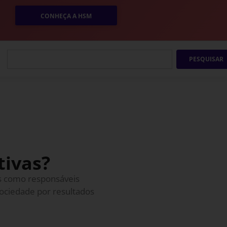
CONHEÇA A HSM
PESQUISAR
tivas?
s como responsáveis
sociedade por resultados