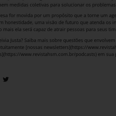
em medidas coletivas para solucionar os problemas
a for movida por um propósito que a torne um agen
m honestidade, uma visão de futuro que atenda os in
to mais ela será capaz de atrair pessoas para seus tim
ivia Justa? Saiba mais sobre questões que envolvem 
atuitamente [nossas newsletters](https://www.revist
s](https://www.revistahsm.com.br/podcasts) em sua 