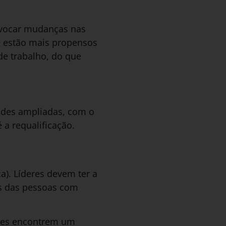
ovocar mudanças nas
e estão mais propensos
de trabalho, do que
des ampliadas, com o
 a requalificação.
). Líderes devem ter a
s das pessoas com
ções encontrem um