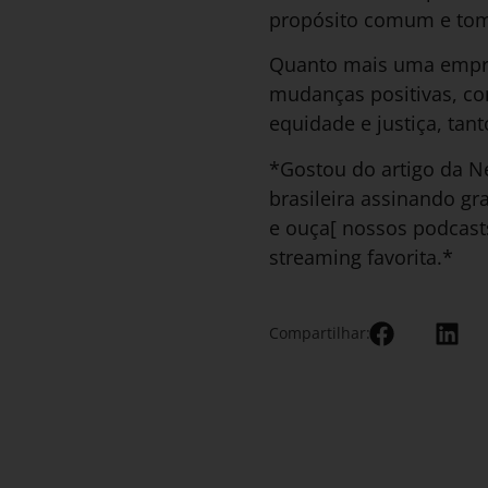
propósito comum e tom
Quanto mais uma empres
mudanças positivas, co
equidade e justiça, tan
*Gostou do artigo da Ne
brasileira assinando gr
e ouça[ nossos podcast
streaming favorita.*
Compartilhar: