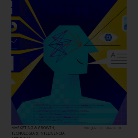
MARKETING & GROWTH
,
20 DE JUNHO DE 2026 14H00
TECNOLOGIA & INTELIGENCIA