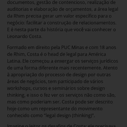
documentos, gestão de contencioso, realização de
auditorias e elaboração de orçamentos, a área legal
da Rhim precisa gerar um valor específico para o
negócio: facilitar a construção de relacionamentos.
E é nesta parte da história que você vai conhecer o
Leonardo Costa.
Formado em direito pela PUC Minas e com 18 anos
de Rhim, Costa é o head de legal para América
Latina. Ele começou a enxergar os serviços jurídicos
de uma forma diferente mais recentemente. Atento
à apropriação do processo de design por outras
áreas de negócios, tem participado de vários
workshops, cursos e seminários sobre design
thinking, e isso o fez ver os serviços não como são,
mas como poderiam ser. Costa pode ser descrito
hoje como um representante do movimento
conhecido como “legal design (thinking)”.
Imagine o leitor os desafios de Costa: ele precisava