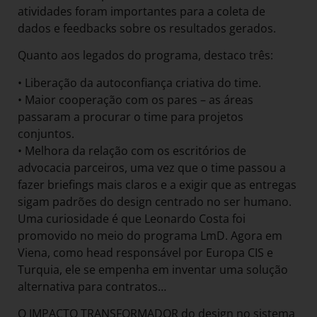
atividades foram importantes para a coleta de
dados e feedbacks sobre os resultados gerados.
Quanto aos legados do programa, destaco três:
• Liberação da autoconfiança criativa do time.
• Maior cooperação com os pares – as áreas
passaram a procurar o time para projetos
conjuntos.
• Melhora da relação com os escritórios de
advocacia parceiros, uma vez que o time passou a
fazer briefings mais claros e a exigir que as entregas
sigam padrões do design centrado no ser humano.
Uma curiosidade é que Leonardo Costa foi
promovido no meio do programa LmD. Agora em
Viena, como head responsável por Europa CIS e
Turquia, ele se empenha em inventar uma solução
alternativa para contratos…
O IMPACTO TRANSFORMADOR do design no sistema