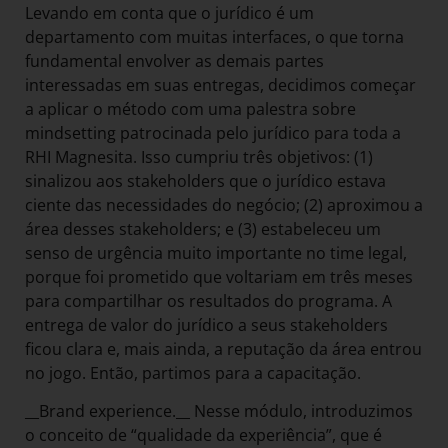
Levando em conta que o jurídico é um
departamento com muitas interfaces, o que torna
fundamental envolver as demais partes
interessadas em suas entregas, decidimos começar
a aplicar o método com uma palestra sobre
mindsetting patrocinada pelo jurídico para toda a
RHI Magnesita. Isso cumpriu três objetivos: (1)
sinalizou aos stakeholders que o jurídico estava
ciente das necessidades do negócio; (2) aproximou a
área desses stakeholders; e (3) estabeleceu um
senso de urgência muito importante no time legal,
porque foi prometido que voltariam em três meses
para compartilhar os resultados do programa. A
entrega de valor do jurídico a seus stakeholders
ficou clara e, mais ainda, a reputação da área entrou
no jogo. Então, partimos para a capacitação.
__Brand experience.__ Nesse módulo, introduzimos
o conceito de “qualidade da experiência”, que é