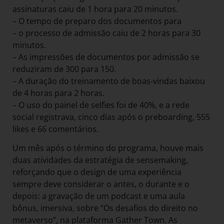
assinaturas caiu de 1 hora para 20 minutos.
– O tempo de preparo dos documentos para
– o processo de admissão caiu de 2 horas para 30
minutos.
– As impressões de documentos por admissão se
reduziram de 300 para 150.
– A duração do treinamento de boas-vindas baixou
de 4 horas para 2 horas.
– O uso do painel de selfies foi de 40%, e a rede
social registrava, cinco dias após o preboarding, 555
likes e 66 comentários.
Um mês após o término do programa, houve mais
duas atividades da estratégia de sensemaking,
reforçando que o design de uma experiência
sempre deve considerar o antes, o durante e o
depois: a gravação de um podcast e uma aula
bônus, imersiva, sobre “Os desafios do direito no
metaverso”, na plataforma Gather Town. As