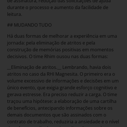
de assinatura, redução das solicitações de ajuda
durante o processo e aumento da facilidade de
leitura.
## MUDANDO TUDO
Há duas formas de melhorar a experiência em uma
jornada: pela eliminação de atritos e pela
construção de memórias positivas em momentos
decisivos. O time Rhim ousou nas duas formas:
__Eliminação de atritos.__ Lembrando, havia dois
atritos no caso da RHI Magnesita. O primeiro era o
volume excessivo de informações e decisões em um
único evento, que exigia grande esforço cognitivo e
gerava estresse. Era preciso reduzir a carga. O time
traçou uma hipótese: a elaboração de uma cartilha
de benefícios, antecipando informações sobre os
demais documentos que são assinados com o
contrato de trabalho, reduziria a ansiedade e o nível