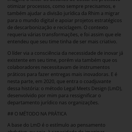
otimizar processos, como sempre precisamos, e
também ajudar a divisão jurídica da Rhim a migrar
para o mundo digital e apoiar projetos estratégicos
de descarbonização e reciclagem. O contexto
requeria várias transformações, e foi assim que ele
entendeu que seu time tinha de ser mais criativo.
O líder via a consciência da necessidade de inovar já
existente em seu time, porém via também que os
colaboradores necessitavam de instrumentos
práticos para fazer entregas mais inovadoras. E é
nesta parte, em 2020, que entra o coadjuvante
dessa história: o método Legal Meets Design (LmD),
desenvolvido por mim para ressignificar o
departamento jurídico nas organizações.
## O MÉTODO NA PRÁTICA
A base do LmD é o estímulo ao pensamento