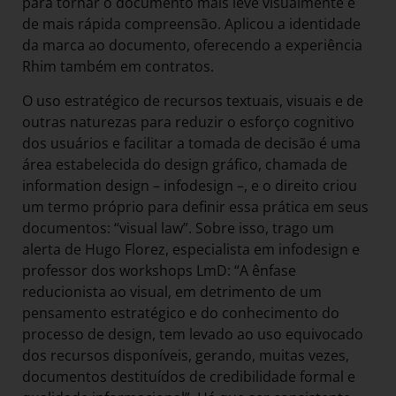
para tornar o documento mais leve visualmente e
de mais rápida compreensão. Aplicou a identidade
da marca ao documento, oferecendo a experiência
Rhim também em contratos.
O uso estratégico de recursos textuais, visuais e de
outras naturezas para reduzir o esforço cognitivo
dos usuários e facilitar a tomada de decisão é uma
área estabelecida do design gráfico, chamada de
information design – infodesign –, e o direito criou
um termo próprio para definir essa prática em seus
documentos: “visual law”. Sobre isso, trago um
alerta de Hugo Florez, especialista em infodesign e
professor dos workshops LmD: “A ênfase
reducionista ao visual, em detrimento de um
pensamento estratégico e do conhecimento do
processo de design, tem levado ao uso equivocado
dos recursos disponíveis, gerando, muitas vezes,
documentos destituídos de credibilidade formal e