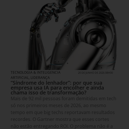
TECNOLOGIA & INTELIGENCIA
20 DE JUNHO DE 2026 08H00
ARTIFICIAL
,
LIDERANÇA
“Síndrome do lenhador”: por que sua
empresa usa IA para encolher e ainda
chama isso de transformação?
Mais de 92 mil pessoas foram demitidas em tech
só nos primeiros meses de 2026, ao mesmo
tempo em que big techs reportavam resultados
recordes. O Gartner mostra que esses cortes
não estão entregando ROI. O problema não é a