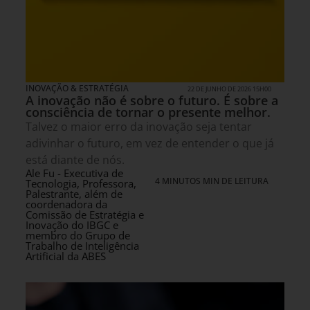
INOVAÇÃO & ESTRATÉGIA
22 DE JUNHO DE 2026 15H00
A inovação não é sobre o futuro. É sobre a
consciência de tornar o presente melhor.
Talvez o maior erro da inovação seja tentar
adivinhar o futuro, em vez de entender o que já
está diante de nós.
Ale Fu - Executiva de
4 MINUTOS MIN DE LEITURA
Tecnologia, Professora,
Palestrante, além de
coordenadora da
Comissão de Estratégia e
Inovação do IBGC e
membro do Grupo de
Trabalho de Inteligência
Artificial da ABES