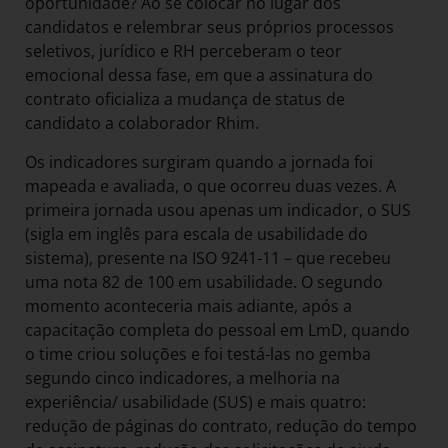
oportunidade? Ao se colocar no lugar dos
candidatos e relembrar seus próprios processos
seletivos, jurídico e RH perceberam o teor
emocional dessa fase, em que a assinatura do
contrato oficializa a mudança de status de
candidato a colaborador Rhim.
Os indicadores surgiram quando a jornada foi
mapeada e avaliada, o que ocorreu duas vezes. A
primeira jornada usou apenas um indicador, o SUS
(sigla em inglês para escala de usabilidade do
sistema), presente na ISO 9241-11 – que recebeu
uma nota 82 de 100 em usabilidade. O segundo
momento aconteceria mais adiante, após a
capacitação completa do pessoal em LmD, quando
o time criou soluções e foi testá-las no gemba
segundo cinco indicadores, a melhoria na
experiência/ usabilidade (SUS) e mais quatro:
redução de páginas do contrato, redução do tempo