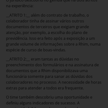
O jurídico descobriu no gemba que há dois atritos
na experiência:
__ATRITO 1:__ além do contrato de trabalho, o
colaborador tinha de assinar vários outros
documentos de terceiros que exigiam grande
atenção, por exemplo, a escolha do plano de
previdência. Isso era feito após a exposição a um
grande volume de informações sobre a Rhim, numa
espécie de curso de boas-vindas.
__ATRITO 2:__ eram tantas as dúvidas no
preenchimento dos formulários e na assinatura de
documentos que a Rhim disponibilizava uma
funcionária somente para sanar as dúvidas dos
colaboradores no processo. A necessidade de horas
extras para atender a todos era frequente.
O time também descobriu uma oportunidade e
definiu alguns indicadores de sucesso. A