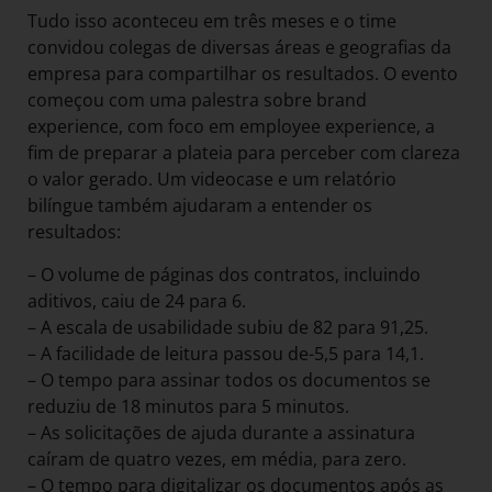
Tudo isso aconteceu em três meses e o time
convidou colegas de diversas áreas e geografias da
empresa para compartilhar os resultados. O evento
começou com uma palestra sobre brand
experience, com foco em employee experience, a
fim de preparar a plateia para perceber com clareza
o valor gerado. Um videocase e um relatório
bilíngue também ajudaram a entender os
resultados:
– O volume de páginas dos contratos, incluindo
aditivos, caiu de 24 para 6.
– A escala de usabilidade subiu de 82 para 91,25.
– A facilidade de leitura passou de-5,5 para 14,1.
– O tempo para assinar todos os documentos se
reduziu de 18 minutos para 5 minutos.
– As solicitações de ajuda durante a assinatura
caíram de quatro vezes, em média, para zero.
– O tempo para digitalizar os documentos após as