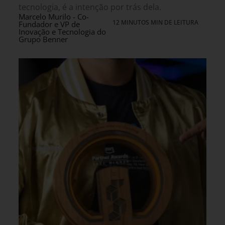
tecnologia, é a intenção por trás dela.
Marcelo Murilo - Co-
12 MINUTOS MIN DE LEITURA
Fundador e VP de
Inovação e Tecnologia do
Grupo Benner