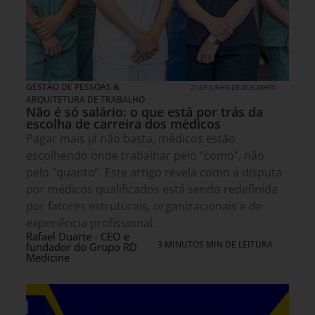
GESTÃO DE PESSOAS &
21 DE JUNHO DE 2026 08H00
ARQUITETURA DE TRABALHO
Não é só salário: o que está por trás da
escolha de carreira dos médicos
Pagar mais já não basta, médicos estão
escolhendo onde trabalhar pelo “como”, não
pelo “quanto”. Este artigo revela como a disputa
por médicos qualificados está sendo redefinida
por fatores estruturais, organizacionais e de
experiência profissional.
Rafael Duarte - CEO e
3 MINUTOS MIN DE LEITURA
fundador do Grupo RD
Medicine