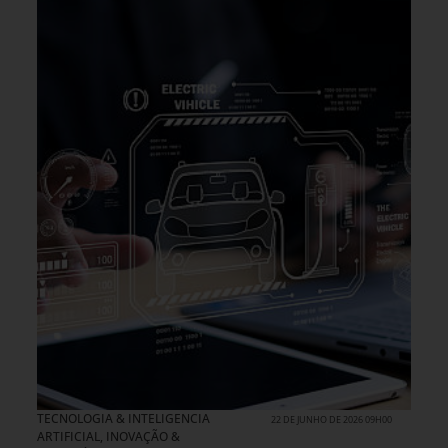
TECNOLOGIA & INTELIGENCIA
22 DE JUNHO DE 2026 09H00
ARTIFICIAL
,
INOVAÇÃO &