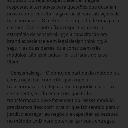
abdutivo, ou seja, à capacidade de imaginar
respostas alternativas para questões que desafiam
nossa compreensão – algo crucial para situações de
transformação. O método é composto de uma parte
customizável e outra fixa, respectivamente a
estratégia de sensemaking e a capacitação em
brand experience e em legal design thinking. A
seguir, as duas partes, que constituem três
módulos, são explicadas – e ilustradas no caso
Rhim.
__Sensemaking.__ O ponto de partida do método é a
construção das condições para que a
transformação do departamento jurídico ocorra e
se sustente, tendo em mente que toda
transformação deve fazer sentido. Nesse módulo,
precisamos descobrir o valor que faz sentido para o
jurídico entregar ao negócio e capacitar as pessoas
no método LmD para potencializar suas entregas.