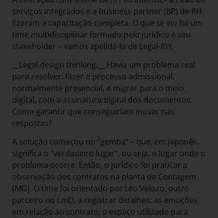
serviços integrados e a business partner (BP) de RH
fizeram a capacitação completa. O que se viu foi um
time multidisciplinar formado pelo jurídico e seu
stakeholder – vamos apelidá-lo de Legal-RH.
__Legal design thinking.__ Havia um problema real
para resolver: fazer o processo admissional,
normalmente presencial, e migrar para o meio
digital, com a assinatura digital dos documentos.
Como garantir que conseguiriam inovar nas
respostas?
A solução começou no “gemba” – que, em japonês,
significa o “verdadeiro lugar”, ou seja, o lugar onde o
problema ocorre. Então, o jurídico foi praticar a
observação dos contratos na planta de Contagem
(MG). O time foi orientado por Léo Velozo, outro
parceiro no LmD, a registrar detalhes: as emoções
em relação ao contrato, o espaço utilizado para