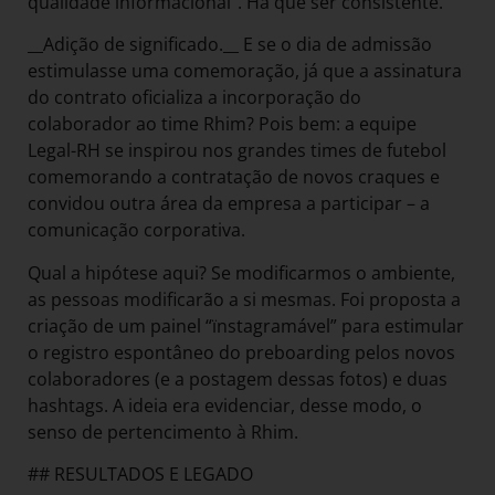
qualidade informacional”. Há que ser consistente.
__Adição de significado.__ E se o dia de admissão
estimulasse uma comemoração, já que a assinatura
do contrato oficializa a incorporação do
colaborador ao time Rhim? Pois bem: a equipe
Legal-RH se inspirou nos grandes times de futebol
comemorando a contratação de novos craques e
convidou outra área da empresa a participar – a
comunicação corporativa.
Qual a hipótese aqui? Se modificarmos o ambiente,
as pessoas modificarão a si mesmas. Foi proposta a
criação de um painel “ïnstagramável” para estimular
o registro espontâneo do preboarding pelos novos
colaboradores (e a postagem dessas fotos) e duas
hashtags. A ideia era evidenciar, desse modo, o
senso de pertencimento à Rhim.
## RESULTADOS E LEGADO