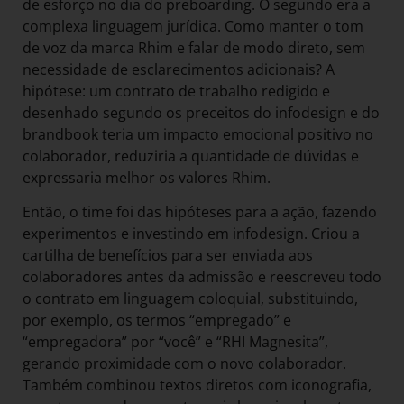
de esforço no dia do preboarding. O segundo era a
complexa linguagem jurídica. Como manter o tom
de voz da marca Rhim e falar de modo direto, sem
necessidade de esclarecimentos adicionais? A
hipótese: um contrato de trabalho redigido e
desenhado segundo os preceitos do infodesign e do
brandbook teria um impacto emocional positivo no
colaborador, reduziria a quantidade de dúvidas e
expressaria melhor os valores Rhim.
Então, o time foi das hipóteses para a ação, fazendo
experimentos e investindo em infodesign. Criou a
cartilha de benefícios para ser enviada aos
colaboradores antes da admissão e reescreveu todo
o contrato em linguagem coloquial, substituindo,
por exemplo, os termos “empregado” e
“empregadora” por “você” e “RHI Magnesita”,
gerando proximidade com o novo colaborador.
Também combinou textos diretos com iconografia,