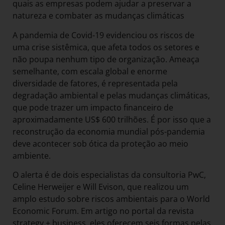
quais as empresas podem ajudar a preservar a
natureza e combater as mudanças climáticas
A pandemia de Covid-19 evidenciou os riscos de
uma crise sistêmica, que afeta todos os setores e
não poupa nenhum tipo de organização. Ameaça
semelhante, com escala global e enorme
diversidade de fatores, é representada pela
degradação ambiental e pelas mudanças climáticas,
que pode trazer um impacto financeiro de
aproximadamente US$ 600 trilhões. É por isso que a
reconstrução da economia mundial pós-pandemia
deve acontecer sob ótica da proteção ao meio
ambiente.
O alerta é de dois especialistas da consultoria PwC,
Celine Herweijer e Will Evison, que realizou um
amplo estudo sobre riscos ambientais para o World
Economic Forum. Em artigo no portal da revista
strategy + business, eles oferecem seis formas pelas