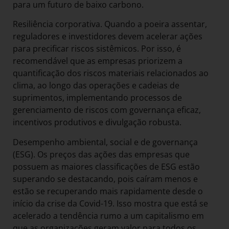
para um futuro de baixo carbono.
Resiliência corporativa. Quando a poeira assentar,
reguladores e investidores devem acelerar ações
para precificar riscos sistêmicos. Por isso, é
recomendável que as empresas priorizem a
quantificação dos riscos materiais relacionados ao
clima, ao longo das operações e cadeias de
suprimentos, implementando processos de
gerenciamento de riscos com governança eficaz,
incentivos produtivos e divulgação robusta.
Desempenho ambiental, social e de governança
(ESG). Os preços das ações das empresas que
possuem as maiores classificações de ESG estão
superando se destacando, pois caíram menos e
estão se recuperando mais rapidamente desde o
início da crise da Covid-19. Isso mostra que está se
acelerado a tendência rumo a um capitalismo em
que as organizações geram valor para todos os