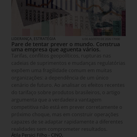
LIDERANÇA
,
ESTRATÉGIA
6 DE AGOSTO DE 2026 17H00
Pare de tentar prever o mundo. Construa
uma empresa que aguenta vários.
Tarifas, conflitos geopolíticos, rupturas nas
cadeias de suprimentos e mudanças regulatórias
expõem uma fragilidade comum em muitas
organizações: a dependência de um único
cenário de futuro. Ao analisar os efeitos recentes
do tarifaço sobre produtos brasileiros, o artigo
argumenta que a verdadeira vantagem
competitiva não está em prever corretamente o
próximo choque, mas em construir operações
capazes de se adaptar rapidamente a diferentes
realidades sem comprometer resultados.
Átila Persici Filho - CINO,