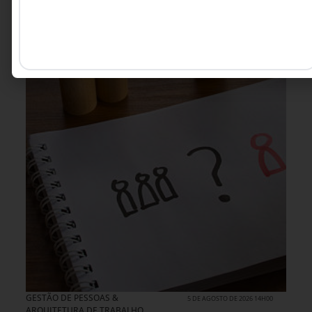
GESTÃO DE PESSOAS &
5 DE AGOSTO DE 2026 14H00
ARQUITETURA DE TRABALHO