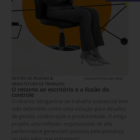
GESTÃO DE PESSOAS &
4 DE AGOSTO DE 2026 14H00
ARQUITETURA DE TRABALHO
O retorno ao escritório e a ilusão do
controle
O retorno obrigatório ao trabalho presencial tem
sido defendido como uma solução para desafios
de gestão, colaboração e produtividade. O artigo
propõe uma reflexão: organizações de alta
performance gerenciam pessoas pela presença
ou pelo valor que entregam?