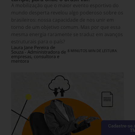
A mobilização que o maior evento esportivo do
mundo desperta revelou algo poderoso sobre os
brasileiros: nossa capacidade de nos unir em
torno de um objetivo comum. Mas por que essa
mesma energia raramente se traduz em avanços
estruturais para o país?
Laura Jane Pereira de
8 MINUTOS MIN DE LEITURA
Souza - Administradora de
empresas, consultora e
mentora
Cadastre-se 
Th