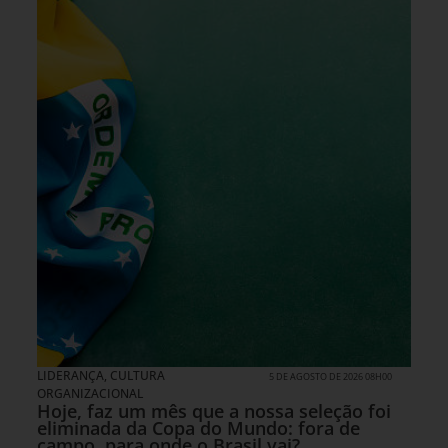
LIDERANÇA
,
CULTURA
5 DE AGOSTO DE 2026 08H00
ORGANIZACIONAL
Hoje, faz um mês que a nossa seleção foi
eliminada da Copa do Mundo: fora de
campo, para onde o Brasil vai?