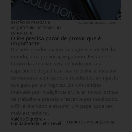
GESTÃO DE PESSOAS &
4 DE AGOSTO DE 2026 DE 2026
ARQUITETURA DE TRABALHO
,
ESTRATÉGIA
O RH precisa parar de provar que é
importante
Durante um dos maiores congressos de RH do
mundo, uma provocação ganhou destaque: o
futuro da área não será definido por sua
capacidade de justificar sua relevância, mas por
demonstrar, com dados e resultados, o impacto
que gera para o negócio. Em um cenário
marcado por inteligência artificial, novas formas
de trabalho e pressão crescente por resultados,
o RH é chamado a assumir um papel cada vez
mais estratégico.
Valéria Siqueira -
3 MINUTOS MIN DE LEITURA
Fundadora da Let’s Level