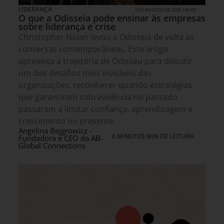
LIDERANÇA
3 DE AGOSTO DE 2026 14H00
O que a Odisseia pode ensinar às empresas
sobre liderança e crise
Christopher Nolan levou a Odisseia de volta às
conversas contemporâneas. Este artigo
aproveita a trajetória de Odisseu para discutir
um dos desafios mais invisíveis das
organizações: reconhecer quando estratégias
que garantiram sobrevivência no passado
passaram a limitar confiança, aprendizagem e
crescimento no presente.
Angelina Bejgrowicz -
6 MINUTOS MIN DE LEITURA
Fundadora e CEO da AB-
Global Connections