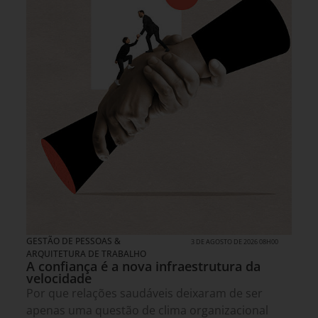
GESTÃO DE PESSOAS &
3 DE AGOSTO DE 2026 08H00
ARQUITETURA DE TRABALHO
A confiança é a nova infraestrutura da
velocidade
Por que relações saudáveis deixaram de ser
apenas uma questão de clima organizacional