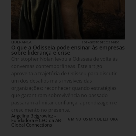
LIDERANÇA
3 DE AGOSTO DE 2026 14H00
O que a Odisseia pode ensinar às empresas
sobre liderança e crise
Christopher Nolan levou a Odisseia de volta às
conversas contemporâneas. Este artigo
aproveita a trajetória de Odisseu para discutir
um dos desafios mais invisíveis das
organizações: reconhecer quando estratégias
que garantiram sobrevivência no passado
passaram a limitar confiança, aprendizagem e
crescimento no presente.
Angelina Bejgrowicz -
6 MINUTOS MIN DE LEITURA
Fundadora e CEO da AB-
Global Connections