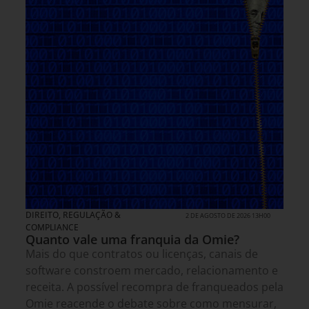
DIREITO, REGULAÇÃO &
2 DE AGOSTO DE 2026 13H00
COMPLIANCE
Quanto vale uma franquia da Omie?
Mais do que contratos ou licenças, canais de
software constroem mercado, relacionamento e
receita. A possível recompra de franqueados pela
Omie reacende o debate sobre como mensurar,