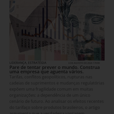
LIDERANÇA
,
ESTRATÉGIA
6 DE AGOSTO DE 2026 17H00
Pare de tentar prever o mundo. Construa
uma empresa que aguenta vários.
Tarifas, conflitos geopolíticos, rupturas nas
cadeias de suprimentos e mudanças regulatórias
expõem uma fragilidade comum em muitas
organizações: a dependência de um único
cenário de futuro. Ao analisar os efeitos recentes
do tarifaço sobre produtos brasileiros, o artigo
argumenta que a verdadeira vantagem