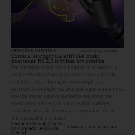
INOVAÇÃO & ESTRATÉGIA
2 DE AGOSTO DE 2026 08H00
Como a inteligência artificial pode
destravar R$ 2,5 trilhões em crédito
Por décadas, o mercado financeiro enxergou a
assimetria de informação como um obstáculo
inevitável. A combinação entre duplicata
escritural e inteligência artificial sugere uma nova
possibilidade: usar os próprios registros das
operações comerciais para revelar padrões
invisíveis, reduzir incertezas e tornar o crédito
mais acessível e preciso.
Fernando Wosniak Steler -
4 MINUTOS MIN DE LEITURA
Co-Fundador e CEO da
Delend