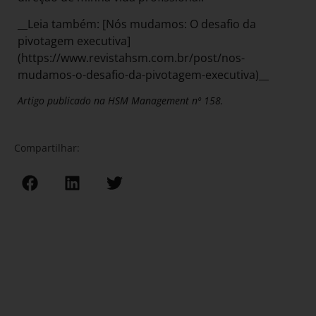
__Leia também: [Nós mudamos: O desafio da
pivotagem executiva]
(https://www.revistahsm.com.br/post/nos-
mudamos-o-desafio-da-pivotagem-executiva)__
Artigo publicado na HSM Management nº 158.
Compartilhar: