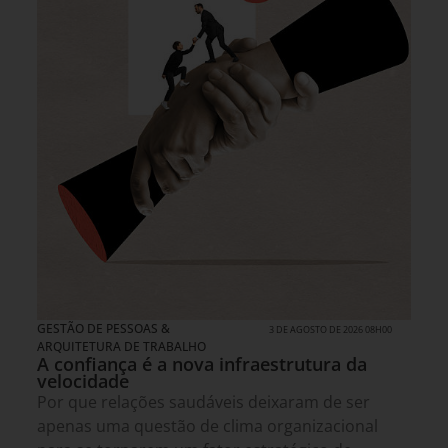
GESTÃO DE PESSOAS &
3 DE AGOSTO DE 2026 08H00
ARQUITETURA DE TRABALHO
A confiança é a nova infraestrutura da
velocidade
Por que relações saudáveis deixaram de ser
apenas uma questão de clima organizacional