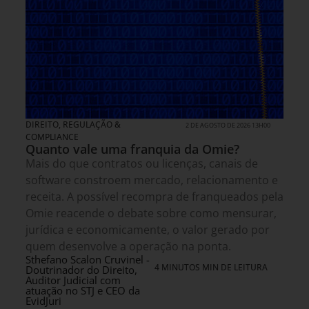
DIREITO, REGULAÇÃO &
2 DE AGOSTO DE 2026 13H00
COMPLIANCE
Quanto vale uma franquia da Omie?
Mais do que contratos ou licenças, canais de
software constroem mercado, relacionamento e
receita. A possível recompra de franqueados pela
Omie reacende o debate sobre como mensurar,
jurídica e economicamente, o valor gerado por
quem desenvolve a operação na ponta.
Sthefano Scalon Cruvinel -
4 MINUTOS MIN DE LEITURA
Doutrinador do Direito,
Auditor Judicial com
atuação no STJ e CEO da
EvidJuri