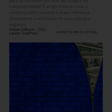
para se tornarem um fator estratégico de
competitividade? O artigo mostra como a
confiança entre pessoas e áreas influencia
diretamente a velocidade de execução dos
negócios.
Felipe Calbucci - CEO
4 MINUTOS MIN DE LEITURA
Latam TotalPass