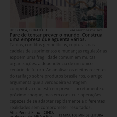
LIDERANÇA
,
ESTRATÉGIA
6 DE AGOSTO DE 2026 17H00
Pare de tentar prever o mundo. Construa
uma empresa que aguenta vários.
Tarifas, conflitos geopolíticos, rupturas nas
cadeias de suprimentos e mudanças regulatórias
expõem uma fragilidade comum em muitas
organizações: a dependência de um único
cenário de futuro. Ao analisar os efeitos recentes
do tarifaço sobre produtos brasileiros, o artigo
argumenta que a verdadeira vantagem
competitiva não está em prever corretamente o
próximo choque, mas em construir operações
capazes de se adaptar rapidamente a diferentes
realidades sem comprometer resultados.
Átila Persici Filho - CINO,
12 MINUTOS MIN DE LEITURA
professor de MBA e Pós-