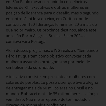
em São Paulo mesmo, reunindo conselheiras,
líderes de RH, executivas e outras mulheres em
posição de liderança para o desafio, mas o segundo
encontro já foi fora do eixo, em Curitiba, onde
contou com 150 lideranças femininas, 20 a mais do
que no primeiro. Os próximos destinos, ainda este
ano, são Porto Alegre e Brasília. E, em 2024, a
comitiva vai a Portugal.
Além desses programas, o IVG realiza o “Semeando
Pérolas”, que tem como objetivo convocar cada
mulher a assumir o protagonismo por meio de
simbolismo da sororidade.
A iniciativa consiste em presentear mulheres com
colares de pérolas. Eu posso dizer que tive a alegria
de entregar mais de 60 mil colares no Brasil e no
mundo. E abracei mais de 35 mil mulheres – a força
vem disso. Não me arrependo de ter mudado a
direção de minha vida profissional.