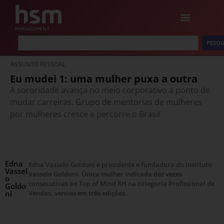
PESQU
ASSUNTO PESSOAL
Eu mudei 1: uma mulher puxa a outra
A sororidade avança no meio corporativo a ponto de
mudar carreiras. Grupo de mentorias de mulheres
por mulheres cresce e percorre o Brasil
Edna
Edna Vasselo Goldoni é presidente e fundadora do Instituto
Vassel
Vasselo Goldoni. Única mulher indicada dez vezes
o
consecutivas ao Top of Mind RH na categoria Profissional de
Goldo
ni
Vendas, venceu em três edições.