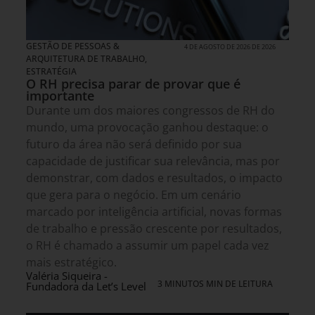
GESTÃO DE PESSOAS &
4 DE AGOSTO DE 2026 DE 2026
ARQUITETURA DE TRABALHO
,
ESTRATÉGIA
O RH precisa parar de provar que é
importante
Durante um dos maiores congressos de RH do
mundo, uma provocação ganhou destaque: o
futuro da área não será definido por sua
capacidade de justificar sua relevância, mas por
demonstrar, com dados e resultados, o impacto
que gera para o negócio. Em um cenário
marcado por inteligência artificial, novas formas
de trabalho e pressão crescente por resultados,
o RH é chamado a assumir um papel cada vez
mais estratégico.
Valéria Siqueira -
3 MINUTOS MIN DE LEITURA
Fundadora da Let’s Level