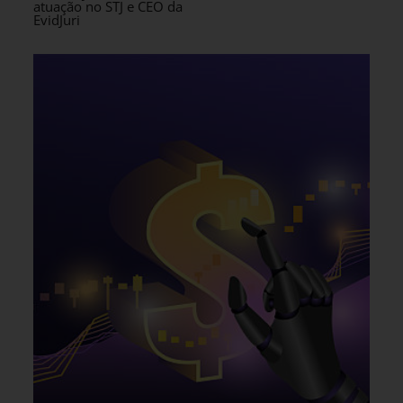
atuação no STJ e CEO da
EvidJuri