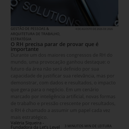
GESTÃO DE PESSOAS &
4 DE AGOSTO DE 2026 DE 2026
ARQUITETURA DE TRABALHO
,
ESTRATÉGIA
O RH precisa parar de provar que é
importante
Durante um dos maiores congressos de RH do
mundo, uma provocação ganhou destaque: o
futuro da área não será definido por sua
capacidade de justificar sua relevância, mas por
demonstrar, com dados e resultados, o impacto
que gera para o negócio. Em um cenário
marcado por inteligência artificial, novas formas
de trabalho e pressão crescente por resultados,
o RH é chamado a assumir um papel cada vez
mais estratégico.
Valéria Siqueira -
3 MINUTOS MIN DE LEITURA
Fundadora da Let’s Level