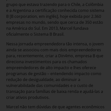
grupo que estava trazendo para o Chile, a Colômbia
e a Argentina a certificação conhecida como sistema
B [B corporation, em inglês], hoje exibida por 2.360
empresas no mundo, sendo que cerca de 350 estão
na América do Sul. Em 2013, Marcel fundava
oficialmente o Sistema B Brasil.
Nessa jornada empreendedora tão intensa, o jovem
ainda se associou com mais dois empreendedores
para, recentemente, criar a Din4mo, empresa B que
direciona investimentos para os chamados
empreendedores de alto impacto e lhes oferece
programas de gestão – entendendo impacto como
redução de desigualdade, ao diminuir a
vulnerabilidade das comunidades e o custo de
transação para famílias de baixa renda e ajudá-las a
criar ativos produtivos.
Marcel não tem dúvidas de que agentes econômicos