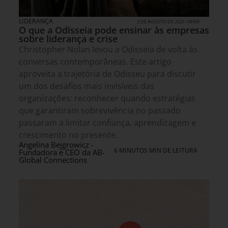
LIDERANÇA
3 DE AGOSTO DE 2026 14H00
O que a Odisseia pode ensinar às empresas
sobre liderança e crise
Christopher Nolan levou a Odisseia de volta às
conversas contemporâneas. Este artigo
aproveita a trajetória de Odisseu para discutir
um dos desafios mais invisíveis das
organizações: reconhecer quando estratégias
que garantiram sobrevivência no passado
passaram a limitar confiança, aprendizagem e
crescimento no presente.
Angelina Bejgrowicz -
6 MINUTOS MIN DE LEITURA
Fundadora e CEO da AB-
Global Connections