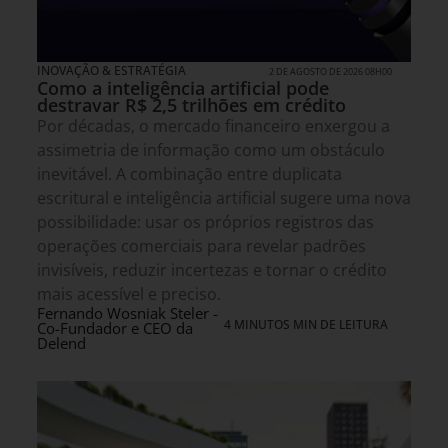
INOVAÇÃO & ESTRATÉGIA
2 DE AGOSTO DE 2026 08H00
Como a inteligência artificial pode
destravar R$ 2,5 trilhões em crédito
Por décadas, o mercado financeiro enxergou a
assimetria de informação como um obstáculo
inevitável. A combinação entre duplicata
escritural e inteligência artificial sugere uma nova
possibilidade: usar os próprios registros das
operações comerciais para revelar padrões
invisíveis, reduzir incertezas e tornar o crédito
mais acessível e preciso.
Fernando Wosniak Steler -
4 MINUTOS MIN DE LEITURA
Co-Fundador e CEO da
Delend