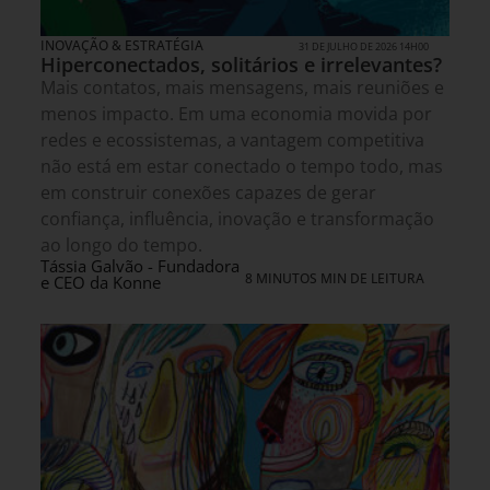
INOVAÇÃO & ESTRATÉGIA
31 DE JULHO DE 2026 14H00
Hiperconectados, solitários e irrelevantes?
Mais contatos, mais mensagens, mais reuniões e
menos impacto. Em uma economia movida por
redes e ecossistemas, a vantagem competitiva
não está em estar conectado o tempo todo, mas
em construir conexões capazes de gerar
confiança, influência, inovação e transformação
ao longo do tempo.
Tássia Galvão - Fundadora
8 MINUTOS MIN DE LEITURA
e CEO da Konne