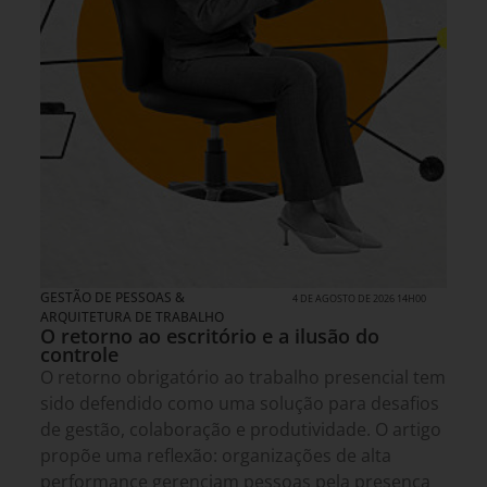
GESTÃO DE PESSOAS &
4 DE AGOSTO DE 2026 14H00
ARQUITETURA DE TRABALHO
O retorno ao escritório e a ilusão do
controle
O retorno obrigatório ao trabalho presencial tem
sido defendido como uma solução para desafios
de gestão, colaboração e produtividade. O artigo
propõe uma reflexão: organizações de alta
performance gerenciam pessoas pela presença