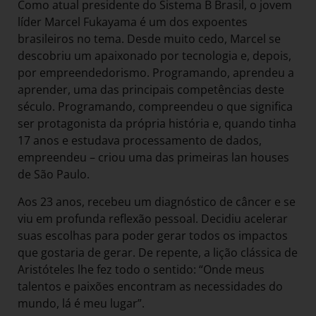
Como atual presidente do Sistema B Brasil, o jovem
líder Marcel Fukayama é um dos expoentes
brasileiros no tema. Desde muito cedo, Marcel se
descobriu um apaixonado por tecnologia e, depois,
por empreendedorismo. Programando, aprendeu a
aprender, uma das principais competências deste
século. Programando, compreendeu o que significa
ser protagonista da própria história e, quando tinha
17 anos e estudava processamento de dados,
empreendeu – criou uma das primeiras lan houses
de São Paulo.
Aos 23 anos, recebeu um diagnóstico de câncer e se
viu em profunda reflexão pessoal. Decidiu acelerar
suas escolhas para poder gerar todos os impactos
que gostaria de gerar. De repente, a lição clássica de
Aristóteles lhe fez todo o sentido: “Onde meus
talentos e paixões encontram as necessidades do
mundo, lá é meu lugar”.