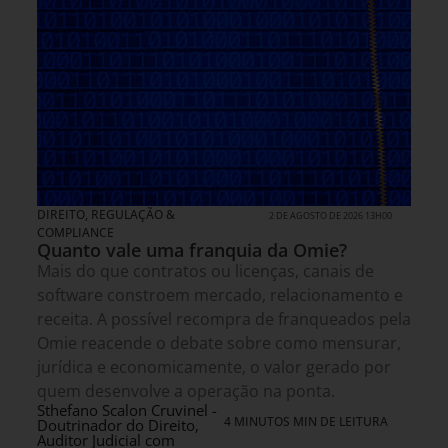
DIREITO, REGULAÇÃO &
2 DE AGOSTO DE 2026 13H00
COMPLIANCE
Quanto vale uma franquia da Omie?
Mais do que contratos ou licenças, canais de
software constroem mercado, relacionamento e
receita. A possível recompra de franqueados pela
Omie reacende o debate sobre como mensurar,
jurídica e economicamente, o valor gerado por
quem desenvolve a operação na ponta.
Sthefano Scalon Cruvinel -
4 MINUTOS MIN DE LEITURA
Doutrinador do Direito,
Auditor Judicial com