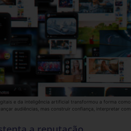
gitais e da inteligência artificial transformou a forma c
ançar audiências, mas construir confiança, interpretar co
stenta a reputação