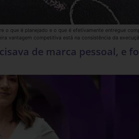
 o que é planejado e o que é efetivamente entregue compr
eira vantagem competitiva está na consistência da execuçã
cisava de marca pessoal, e f