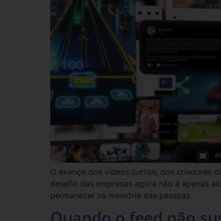
O avanço dos vídeos curtos, dos criadores di
desafio das empresas agora não é apenas alc
permanecer na memória das pessoas.
Quando o feed não su