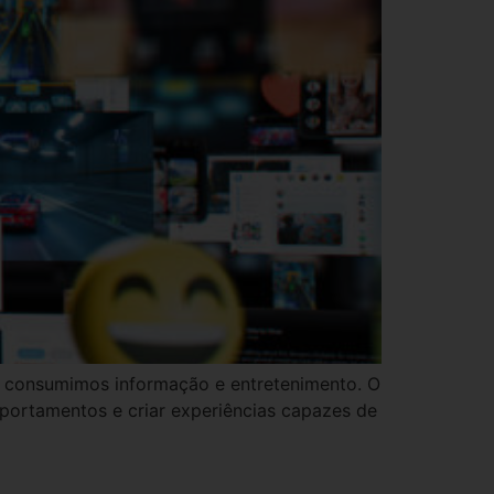
omo consumimos informação e entretenimento. O
mportamentos e criar experiências capazes de