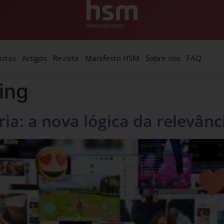
istas
Artigos
Revista
Manifesto HSM
Sobre nós
FAQ
ing
a: a nova lógica da relevânci