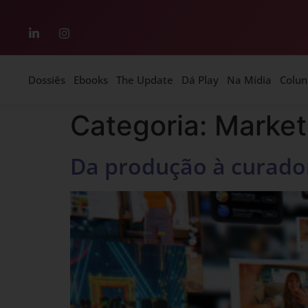
Dossiês
Ebooks
The Update
Dá Play
Na Mídia
Colun
Categoria:
Market
Da produção à curadori