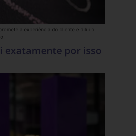
omete a experiência do cliente e dilui o
o.
oi exatamente por isso