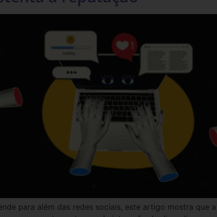
nde para além das redes sociais, este artigo mostra que a